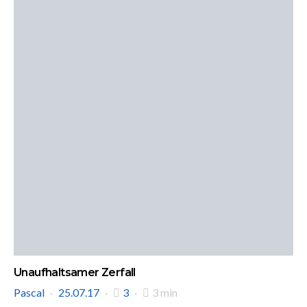
Unaufhaltsamer Zerfall
Pascal
25.07.17
3
3 min