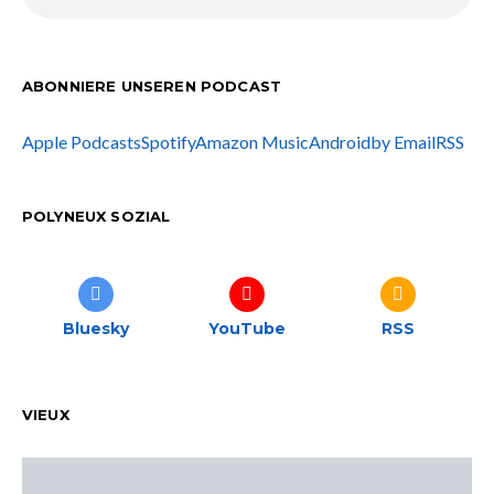
ABONNIERE UNSEREN PODCAST
Apple Podcasts
Spotify
Amazon Music
Android
by Email
RSS
POLYNEUX SOZIAL
Bluesky
YouTube
RSS
VIEUX