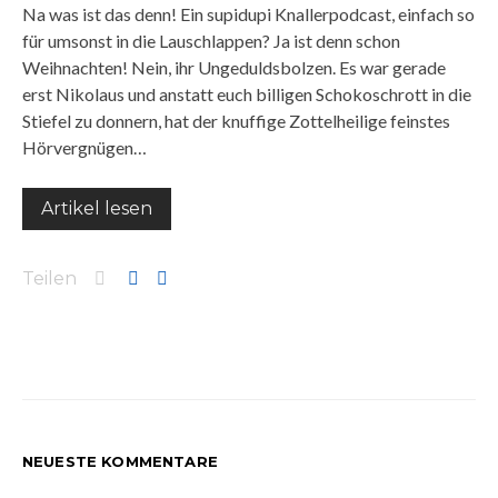
Na was ist das denn! Ein supidupi Knallerpodcast, einfach so
für umsonst in die Lauschlappen? Ja ist denn schon
Weihnachten! Nein, ihr Ungeduldsbolzen. Es war gerade
erst Nikolaus und anstatt euch billigen Schokoschrott in die
Stiefel zu donnern, hat der knuffige Zottelheilige feinstes
Hörvergnügen…
Artikel lesen
Teilen
NEUESTE KOMMENTARE