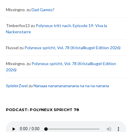
Missingno.
zu
Dad Games?
Timberfox13
zu
Polyneux tritt nach. Episode 19: Viva la
Nackenstarre
Flussel
zu
Polyneux spricht, Vol. 78 (Kristallkugel-Edition 2026)
Missingno.
zu
Polyneux spricht, Vol. 78 (Kristallkugel-Edition
2026)
SpielerZwei
zu
Nanaaa nanananananana na na na nanana
PODCAST: POLYNEUX SPRICHT 78