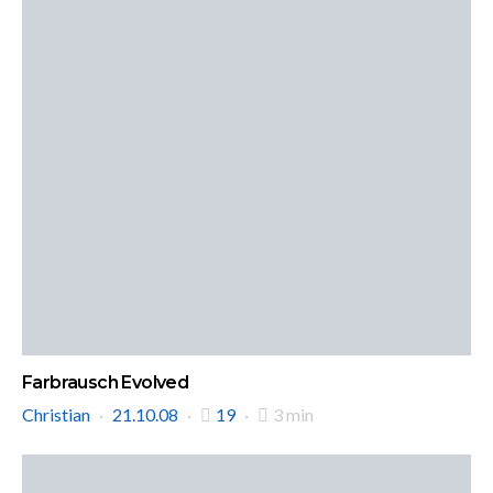
Farbrausch Evolved
Christian
21.10.08
19
3 min