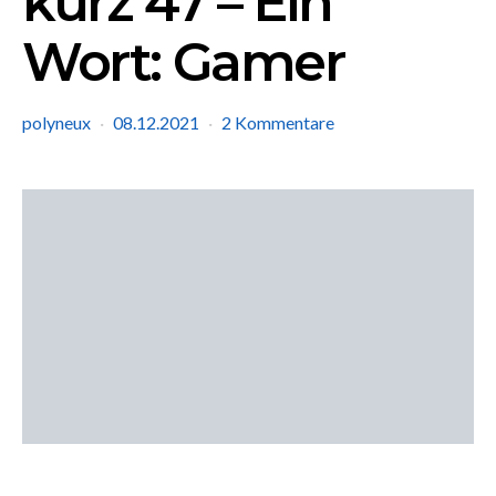
kurz 47 – Ein
Wort: Gamer
polyneux
08.12.2021
2 Kommentare