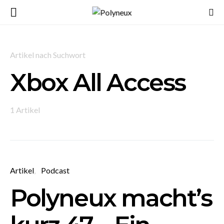
Artikel nach Suchwort
Xbox All Access
1 Artikel
Artikel
Podcast
Polyneux macht’s