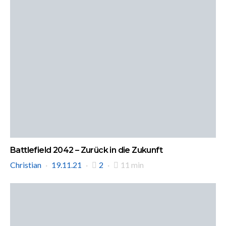
Battlefield 2042 – Zurück in die Zukunft
Christian
19.11.21
2
11 min