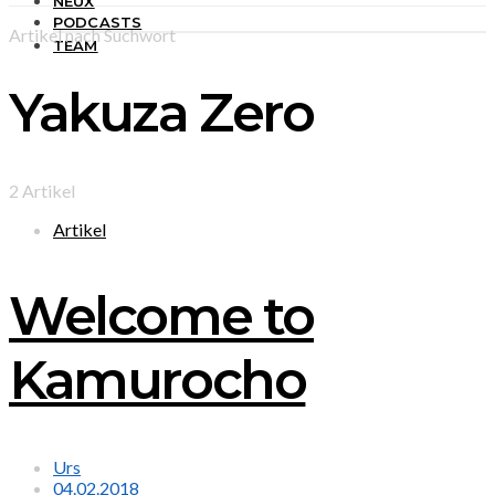
NEUX
PODCASTS
Artikel nach Suchwort
TEAM
Yakuza Zero
2 Artikel
Artikel
Welcome to
Kamurocho
Urs
04.02.2018