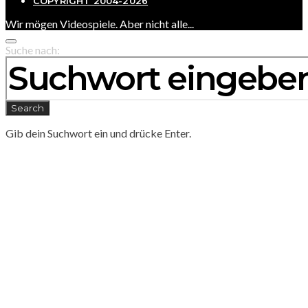
COPYRIGHT 2004-2026
Wir mögen Videospiele. Aber nicht alle...
Suche nach:
Search
Gib dein Suchwort ein und drücke Enter.