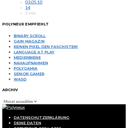
03.05.10
14
1 min
POLYNEUX EMPFIEHLT
BINARY SCROLL
GAIN MAGAZIN
KEINEN PIXEL DEN FASCHISTEN!
LANGUAGE AT PLAY
MEDIENBIENE
NAHAUFNAHMEN
POLYGAMIA
SENIOR GAMER
WASD
ARCHIV
Archiv
DATENSCHUTZERKLÄRUNG
DEINE DATEN