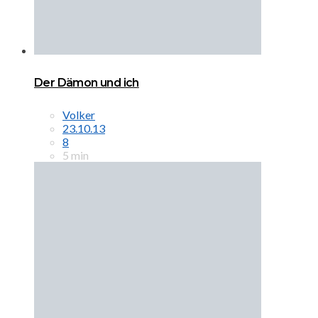
Der Dämon und ich
Volker
23.10.13
8
5 min