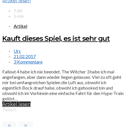
Artikel lesen
7.4K
5 min
Artikel
Kauft dieses Spiel, es ist sehr gut
Urs
21.02.2017
3 Kommentare
Fallout 4 habe ich nie beendet. The Witcher 3 habe ich mal
angefangen, aber dann wieder liegen gelassen. Viel zu oft geht
mir bei umfangreichen Spielen die Luft aus, obwohl ich
eigentlich Bock drauf habe, obwohl ich gehooked bin und
obwohl ich im Vorhinein eine einfache Fahrt für den Hype-Train
gelöst…
Artikel lesen
Teilen