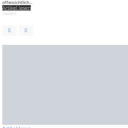
offensichtlich…
Artikel lesen
Teilen