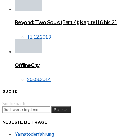
Beyond: Two Souls (Part 4); Kapitel 16 bis 21
11.12.2013
OfflineCity
20.03.2014
SUCHE
Suche nach:
Search
NEUESTE BEITRÄGE
Yamatoderfahrung