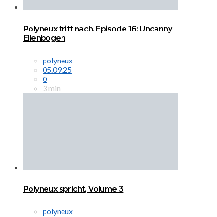
Polyneux tritt nach. Episode 16: Uncanny
Ellenbogen
polyneux
05.09.25
0
3 min
Polyneux spricht, Volume 3
polyneux