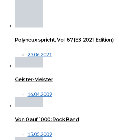
Polyneux spricht, Vol. 67 (E3-2021-Edition)
23.06.2021
Geister-Meister
16.04.2009
Von 0 auf 1000: Rock Band
15.05.2009