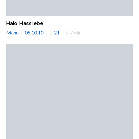
Halo: Hassliebe
Manu
05.10.10
21
7 min