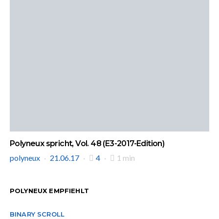
Polyneux spricht, Vol. 48 (E3-2017-Edition)
polyneux
21.06.17
4
1 min
POLYNEUX EMPFIEHLT
BINARY SCROLL