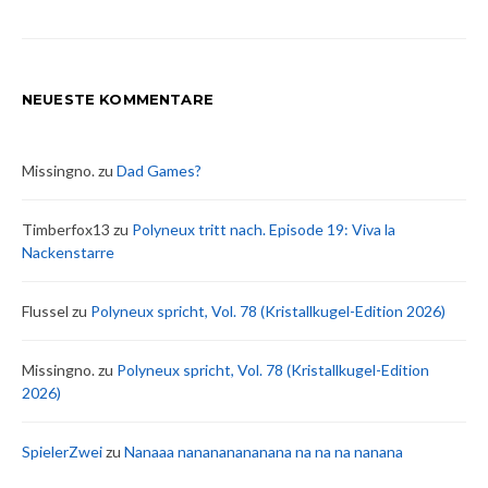
NEUESTE KOMMENTARE
Missingno.
zu
Dad Games?
Timberfox13
zu
Polyneux tritt nach. Episode 19: Viva la
Nackenstarre
Flussel
zu
Polyneux spricht, Vol. 78 (Kristallkugel-Edition 2026)
Missingno.
zu
Polyneux spricht, Vol. 78 (Kristallkugel-Edition
2026)
SpielerZwei
zu
Nanaaa nanananananana na na na nanana