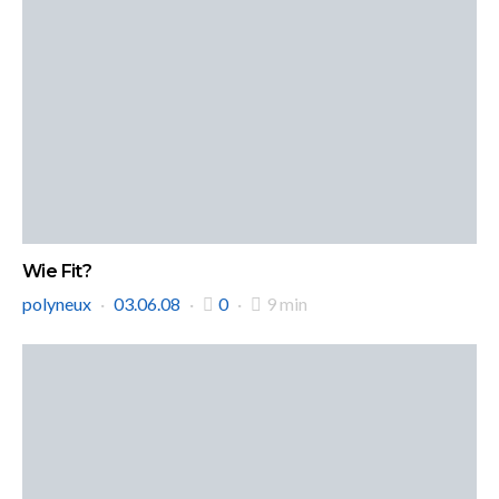
Wie Fit?
polyneux
03.06.08
0
9 min