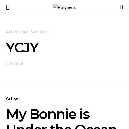
Artikel nach Suchwort
YCJY
1 Artikel
Artikel
My Bonnie is