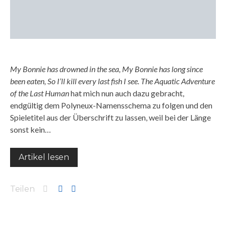
My Bonnie has drowned in the sea, My Bonnie has long since
been eaten, So I’ll kill every last fish I see.
The Aquatic Adventure
of the Last Human
hat mich nun auch dazu gebracht,
endgültig dem Polyneux-Namensschema zu folgen und den
Spieletitel aus der Überschrift zu lassen, weil bei der Länge
sonst kein…
Artikel lesen
Teilen