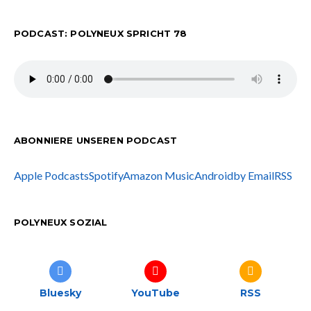
PODCAST: POLYNEUX SPRICHT 78
ABONNIERE UNSEREN PODCAST
Apple Podcasts
Spotify
Amazon Music
Android
by Email
RSS
POLYNEUX SOZIAL
Bluesky
YouTube
RSS