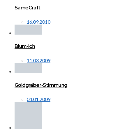
SameCraft
16.09.2010
Blum-ich
11.03.2009
Goldgräber-Stimmung
04.01.2009