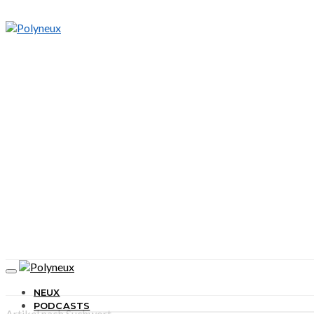
NEUX
PODCASTS
Artikel nach Suchwort