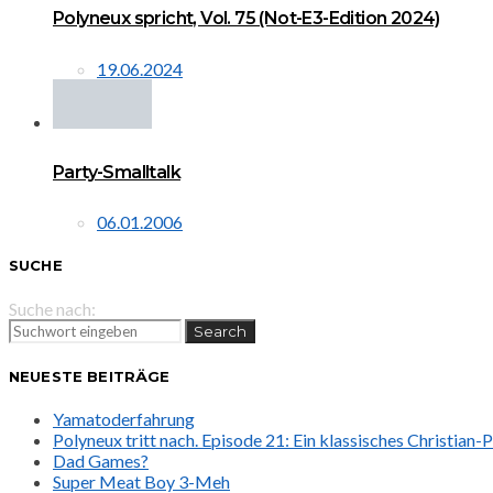
Polyneux spricht, Vol. 75 (Not-E3-Edition 2024)
19.06.2024
Party-Smalltalk
06.01.2006
SUCHE
Suche nach:
Search
NEUESTE BEITRÄGE
Yamatoderfahrung
Polyneux tritt nach. Episode 21: Ein klassisches Christian
Dad Games?
Super Meat Boy 3-Meh