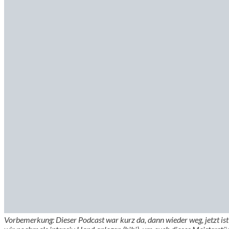
Vorbemerkung: Dieser Podcast war kurz da, dann wieder weg, jetzt i