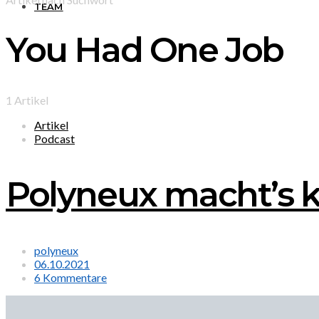
TEAM
You Had One Job
1 Artikel
Artikel
Podcast
Polyneux macht’s ku
polyneux
06.10.2021
6 Kommentare