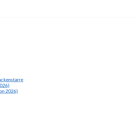
Nackenstarre
2026)
ion 2026)