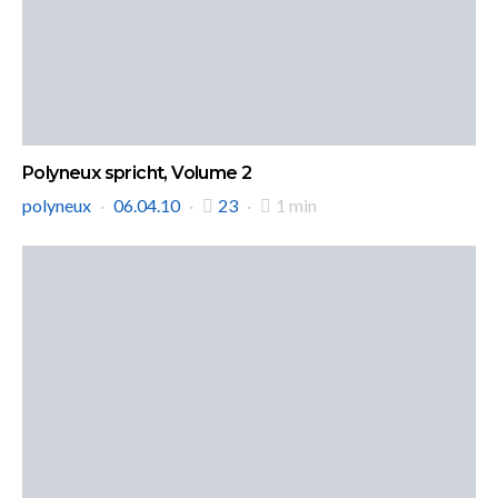
Polyneux spricht, Volume 2
polyneux
06.04.10
23
1 min