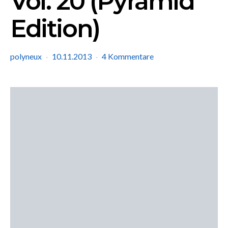
Vol. 20 (Pyramid
Edition)
polyneux
10.11.2013
4 Kommentare