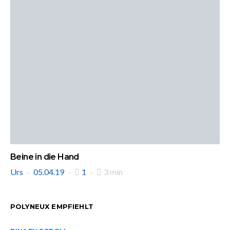
Beine in die Hand
Urs
05.04.19
1
3 min
POLYNEUX EMPFIEHLT