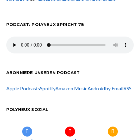
PODCAST: POLYNEUX SPRICHT 78
ABONNIERE UNSEREN PODCAST
Apple Podcasts
Spotify
Amazon Music
Android
by Email
RSS
POLYNEUX SOZIAL