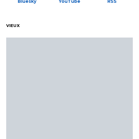
Bluesky
YouTube
RSS
VIEUX