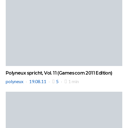
Polyneux spricht, Vol. 11 (Gamescom 2011 Edition)
polyneux
19.08.11
5
1 min