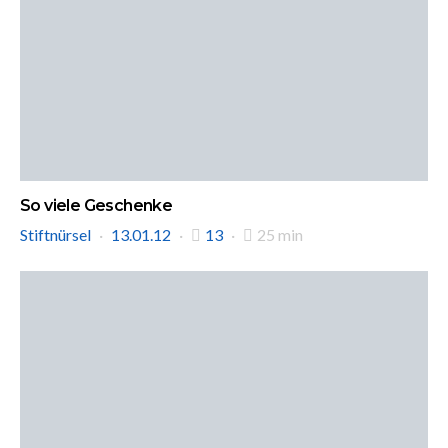
So viele Geschenke
Stiftnürsel
13.01.12
13
25 min