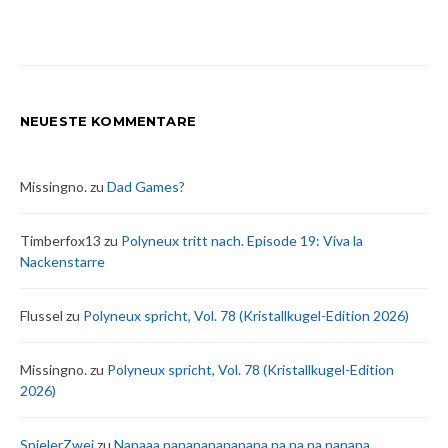
NEUESTE KOMMENTARE
Missingno.
zu
Dad Games?
Timberfox13
zu
Polyneux tritt nach. Episode 19: Viva la
Nackenstarre
Flussel
zu
Polyneux spricht, Vol. 78 (Kristallkugel-Edition 2026)
Missingno.
zu
Polyneux spricht, Vol. 78 (Kristallkugel-Edition
2026)
SpielerZwei
zu
Nanaaa nanananananana na na na nanana