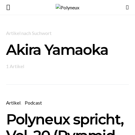
Artikel nach Suchwort
Akira Yamaoka
1 Artikel
Artikel
Podcast
Polyneux spricht,