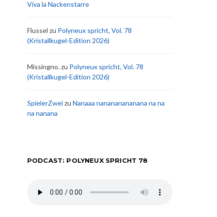
Viva la Nackenstarre
Flussel
zu
Polyneux spricht, Vol. 78
(Kristallkugel-Edition 2026)
Missingno.
zu
Polyneux spricht, Vol. 78
(Kristallkugel-Edition 2026)
SpielerZwei
zu
Nanaaa nanananananana na na
na nanana
PODCAST: POLYNEUX SPRICHT 78