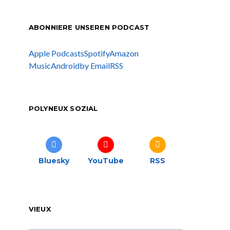
ABONNIERE UNSEREN PODCAST
Apple Podcasts
Spotify
Amazon
Music
Android
by Email
RSS
POLYNEUX SOZIAL
Bluesky
YouTube
RSS
VIEUX