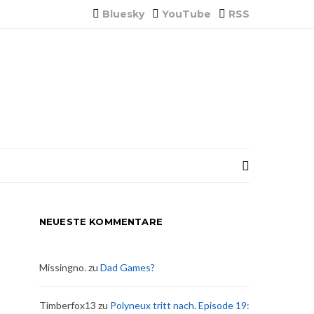
Bluesky
YouTube
RSS
NEUESTE KOMMENTARE
Missingno.
zu
Dad Games?
Timberfox13
zu
Polyneux tritt nach. Episode 19: