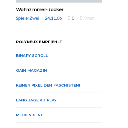
Wohnzimmer-Rocker
SpielerZwei
24.11.06
0
9 min
POLYNEUX EMPFIEHLT
BINARY SCROLL
GAIN MAGAZIN
KEINEN PIXEL DEN FASCHISTEN!
LANGUAGE AT PLAY
MEDIENBIENE