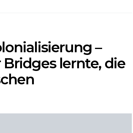
onialisierung –
Bridges lernte, die
schen