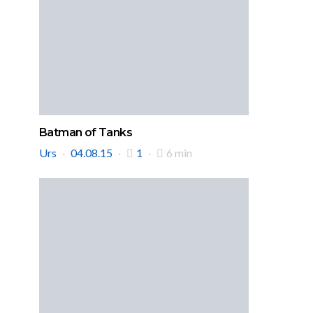
Batman of Tanks
Urs
04.08.15
1
6 min