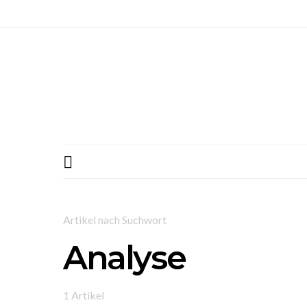
Artikel nach Suchwort
Analyse
1 Artikel