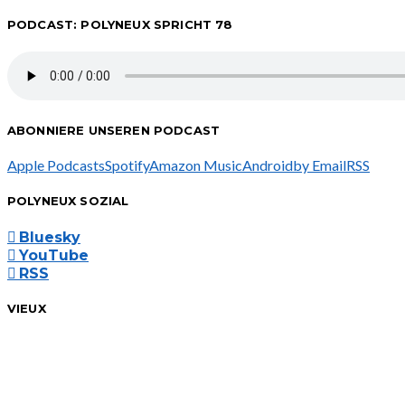
PODCAST: POLYNEUX SPRICHT 78
ABONNIERE UNSEREN PODCAST
Apple Podcasts
Spotify
Amazon Music
Android
by Email
RSS
POLYNEUX SOZIAL
Bluesky
YouTube
RSS
VIEUX