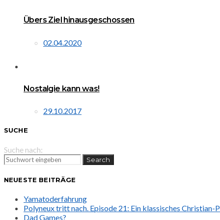
Übers Ziel hinausgeschossen
02.04.2020
Nostalgie kann was!
29.10.2017
SUCHE
Suche nach:
Search
NEUESTE BEITRÄGE
Yamatoderfahrung
Polyneux tritt nach. Episode 21: Ein klassisches Christian
Dad Games?