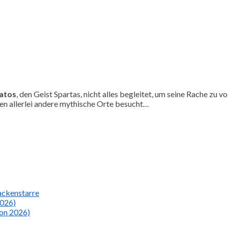
atos
, den Geist Spartas, nicht alles begleitet, um seine Rache zu
en allerlei andere mythische Orte besucht…
Nackenstarre
2026)
ion 2026)