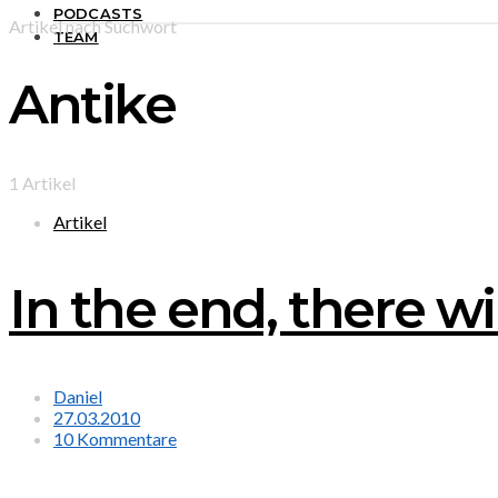
PODCASTS
Artikel nach Suchwort
TEAM
Antike
1 Artikel
Artikel
In the end, there wi
Daniel
27.03.2010
10 Kommentare