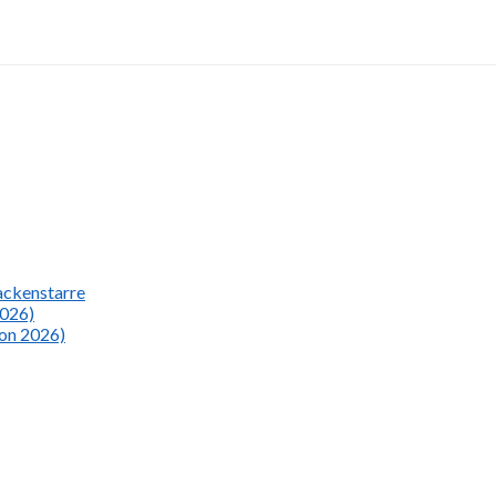
Nackenstarre
2026)
ion 2026)