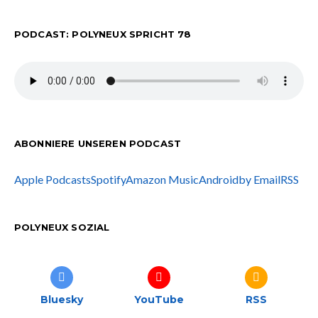
PODCAST: POLYNEUX SPRICHT 78
ABONNIERE UNSEREN PODCAST
Apple Podcasts
Spotify
Amazon Music
Android
by Email
RSS
POLYNEUX SOZIAL
Bluesky
YouTube
RSS