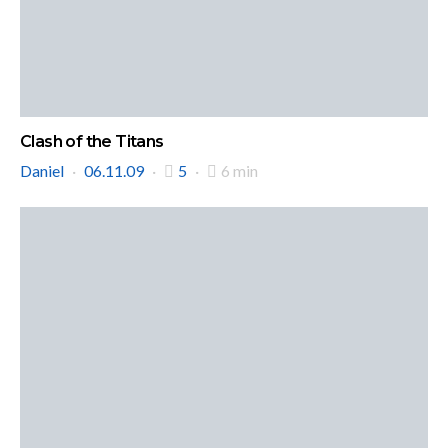
Clash of the Titans
Daniel
06.11.09
5
6 min