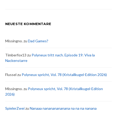
NEUESTE KOMMENTARE
Missingno.
zu
Dad Games?
Timberfox13
zu
Polyneux tritt nach. Episode 19: Viva la
Nackenstarre
Flussel
zu
Polyneux spricht, Vol. 78 (Kristallkugel-Edition 2026)
Missingno.
zu
Polyneux spricht, Vol. 78 (Kristallkugel-Edition
2026)
SpielerZwei
zu
Nanaaa nanananananana na na na nanana