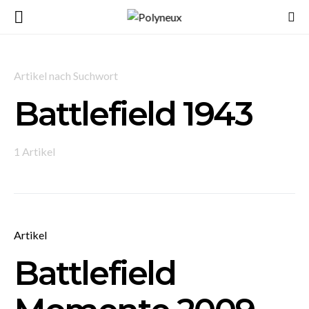
Artikel nach Suchwort
Battlefield 1943
1 Artikel
Artikel
Battlefield