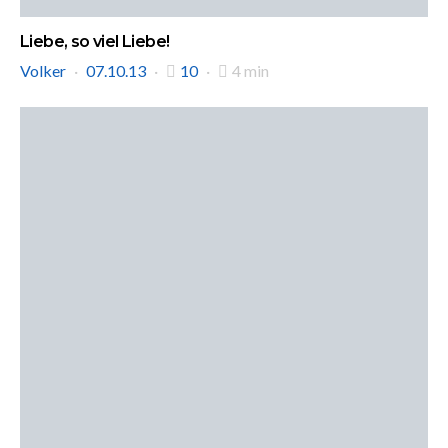
Liebe, so viel Liebe!
Volker
07.10.13
10
4 min