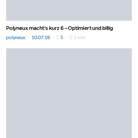
Polyneux macht’s kurz 6 – Optimiert und billig
polyneux
10.07.18
5
1 min