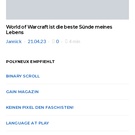
World of Warcraft ist die beste Sünde meines
Lebens
Jannick
21.04.23
0
4 min
POLYNEUX EMPFIEHLT
BINARY SCROLL
GAIN MAGAZIN
KEINEN PIXEL DEN FASCHISTEN!
LANGUAGE AT PLAY