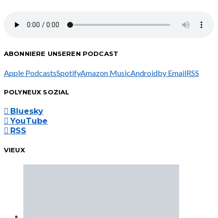
ABONNIERE UNSEREN PODCAST
Apple Podcasts
Spotify
Amazon Music
Android
by Email
RSS
POLYNEUX SOZIAL
Bluesky
YouTube
RSS
VIEUX