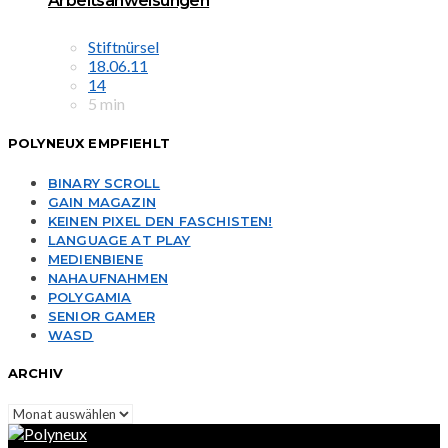
Arbeitsanweisungen
Stiftnürsel
18.06.11
14
5 min
POLYNEUX EMPFIEHLT
BINARY SCROLL
GAIN MAGAZIN
KEINEN PIXEL DEN FASCHISTEN!
LANGUAGE AT PLAY
MEDIENBIENE
NAHAUFNAHMEN
POLYGAMIA
SENIOR GAMER
WASD
ARCHIV
Archiv