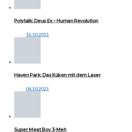
Polytalk: Deus Ex – Human Revolution
16.10.2011
Haven Park: Das Küken mit dem Laser
04.10.2021
Super Meat Boy 3-Meh