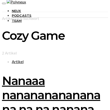
NEUX
PODCASTS
Artikel nach Suchwort
TEAM
Cozy Game
2 Artikel
Artikel
Nanaaa
nanananananana
na na na nanana