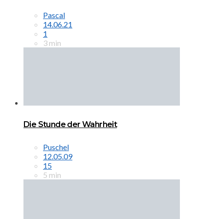
Pascal
14.06.21
1
3 min
Die Stunde der Wahrheit
Puschel
12.05.09
15
5 min