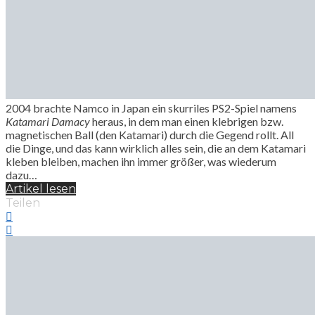
2004 brachte Namco in Japan ein skurriles PS2-Spiel namens
Katamari Damacy
heraus, in dem man einen klebrigen bzw.
magnetischen Ball (den Katamari) durch die Gegend rollt. All
die Dinge, und das kann wirklich alles sein, die an dem Katamari
kleben bleiben, machen ihn immer größer, was wiederum
dazu…
Artikel lesen
Teilen