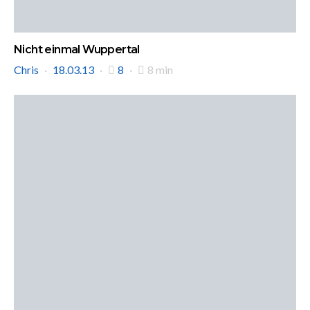
Nicht einmal Wuppertal
Chris
18.03.13
8
8 min