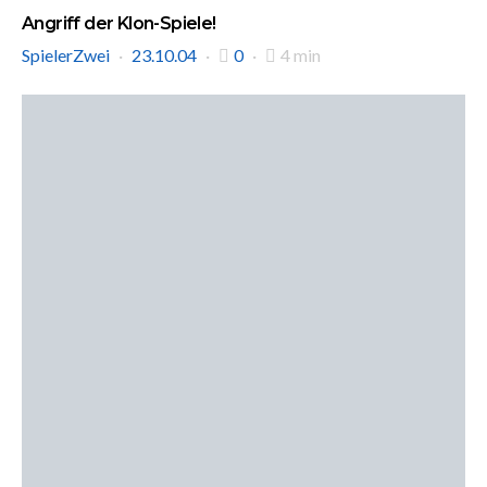
Angriff der Klon-Spiele!
SpielerZwei
23.10.04
0
4 min