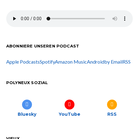
ABONNIERE UNSEREN PODCAST
Apple Podcasts
Spotify
Amazon Music
Android
by Email
RSS
POLYNEUX SOZIAL
Bluesky
YouTube
RSS
VIEUX