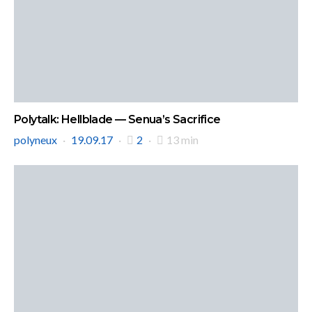
Polytalk: Hellblade — Senua’s Sacrifice
polyneux
19.09.17
2
13 min