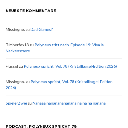
NEUESTE KOMMENTARE
Missingno.
zu
Dad Games?
Timberfox13
zu
Polyneux tritt nach. Episode 19: Viva la
Nackenstarre
Flussel
zu
Polyneux spricht, Vol. 78 (Kristallkugel-Edition 2026)
Missingno.
zu
Polyneux spricht, Vol. 78 (Kristallkugel-Edition
2026)
SpielerZwei
zu
Nanaaa nanananananana na na na nanana
PODCAST: POLYNEUX SPRICHT 78