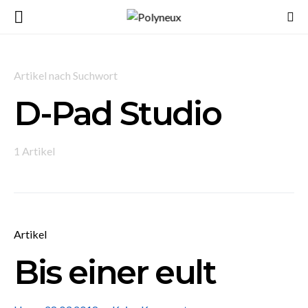
Artikel nach Suchwort
D-Pad Studio
1 Artikel
Artikel
Bis einer eult