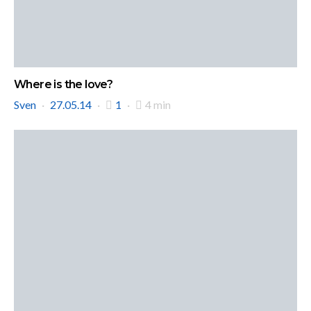
Where is the love?
Sven
27.05.14
1
4 min