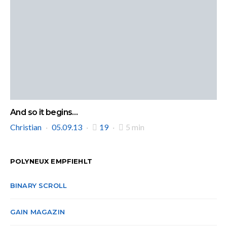
And so it begins…
Christian
05.09.13
19
5 min
POLYNEUX EMPFIEHLT
BINARY SCROLL
GAIN MAGAZIN