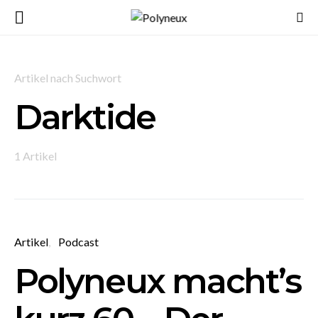
Artikel nach Suchwort
Darktide
1 Artikel
Artikel
Podcast
Polyneux macht’s