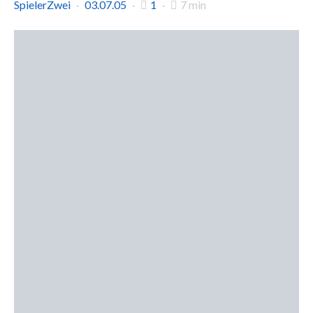
SpielerZwei
03.07.05
1
7 min