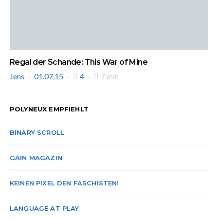
Regal der Schande: This War of Mine
Jens
01.07.15
4
7 min
POLYNEUX EMPFIEHLT
BINARY SCROLL
GAIN MAGAZIN
KEINEN PIXEL DEN FASCHISTEN!
LANGUAGE AT PLAY