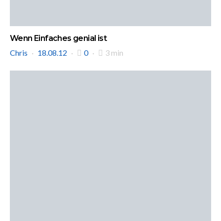
Wenn Einfaches genial ist
Chris
18.08.12
0
3 min