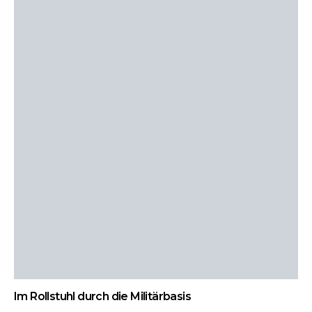
Im Rollstuhl durch die Militärbasis