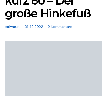
kurz 60 – Der
große Hinkefuß
polyneux
31.12.2022
2 Kommentare