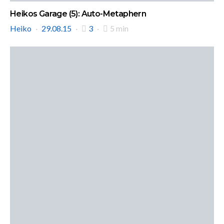
Heikos Garage (5): Auto-Metaphern
Heiko
29.08.15
3
5 min