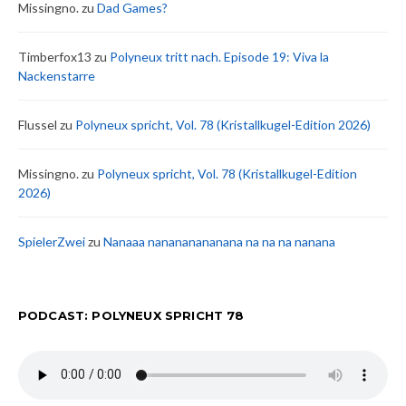
Missingno.
zu
Dad Games?
Timberfox13
zu
Polyneux tritt nach. Episode 19: Viva la
Nackenstarre
Flussel
zu
Polyneux spricht, Vol. 78 (Kristallkugel-Edition 2026)
Missingno.
zu
Polyneux spricht, Vol. 78 (Kristallkugel-Edition
2026)
SpielerZwei
zu
Nanaaa nanananananana na na na nanana
PODCAST: POLYNEUX SPRICHT 78