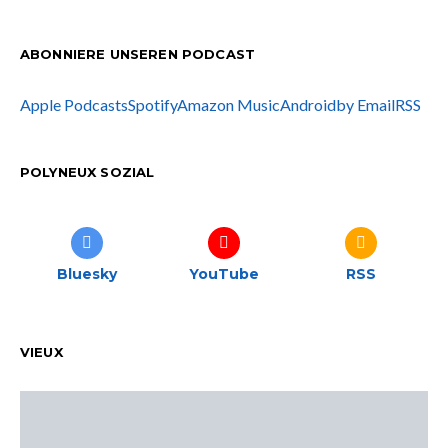
ABONNIERE UNSEREN PODCAST
Apple Podcasts
Spotify
Amazon Music
Android
by Email
RSS
POLYNEUX SOZIAL
Bluesky
YouTube
RSS
VIEUX