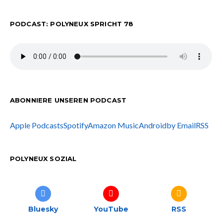
PODCAST: POLYNEUX SPRICHT 78
ABONNIERE UNSEREN PODCAST
Apple Podcasts
Spotify
Amazon Music
Android
by Email
RSS
POLYNEUX SOZIAL
Bluesky
YouTube
RSS