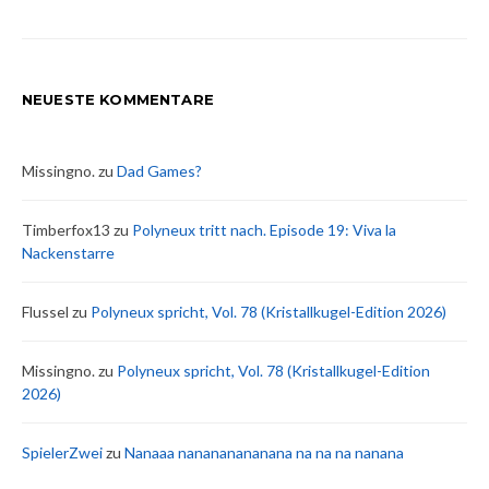
NEUESTE KOMMENTARE
Missingno.
zu
Dad Games?
Timberfox13
zu
Polyneux tritt nach. Episode 19: Viva la
Nackenstarre
Flussel
zu
Polyneux spricht, Vol. 78 (Kristallkugel-Edition 2026)
Missingno.
zu
Polyneux spricht, Vol. 78 (Kristallkugel-Edition
2026)
SpielerZwei
zu
Nanaaa nanananananana na na na nanana