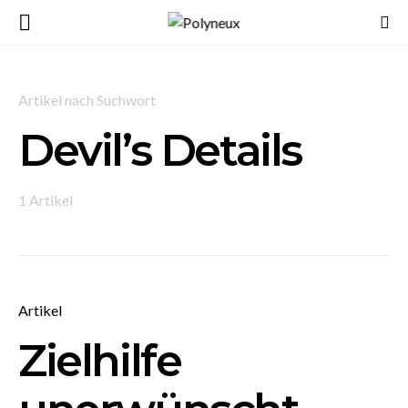
Artikel nach Suchwort
Devil’s Details
1 Artikel
Artikel
Zielhilfe