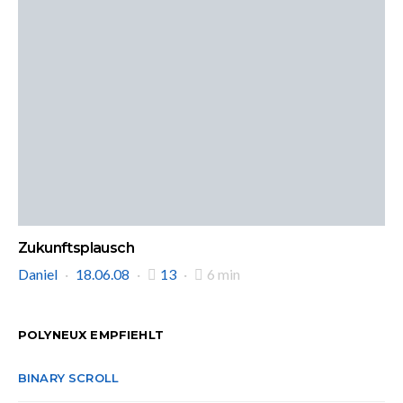
Zukunftsplausch
Daniel
18.06.08
13
6 min
POLYNEUX EMPFIEHLT
BINARY SCROLL