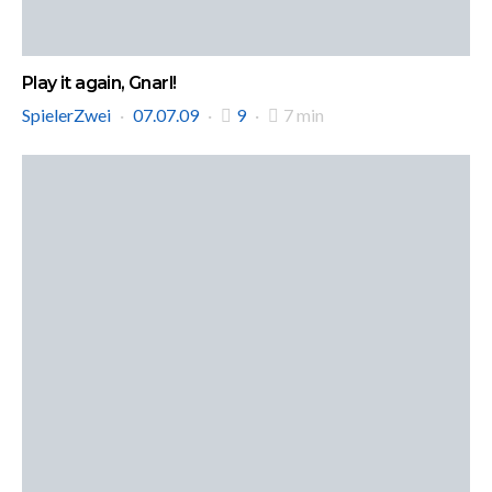
Play it again, Gnarl!
SpielerZwei
07.07.09
9
7 min