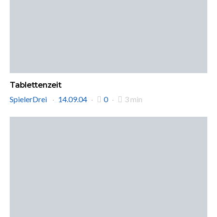
Tablettenzeit
SpielerDrei
14.09.04
0
3 min