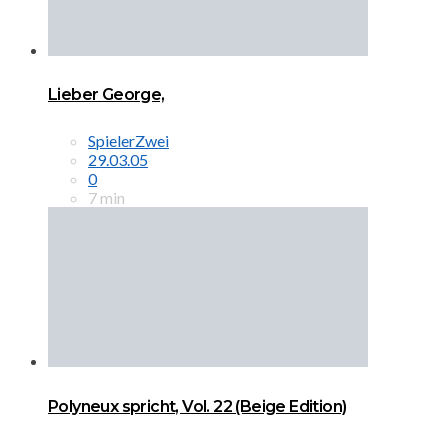
Lieber George,
SpielerZwei
29.03.05
0
7 min
Polyneux spricht, Vol. 22 (Beige Edition)