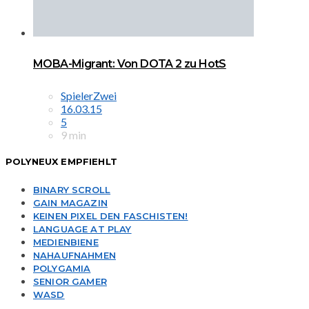
MOBA-Migrant: Von DOTA 2 zu HotS
SpielerZwei
16.03.15
5
9 min
POLYNEUX EMPFIEHLT
BINARY SCROLL
GAIN MAGAZIN
KEINEN PIXEL DEN FASCHISTEN!
LANGUAGE AT PLAY
MEDIENBIENE
NAHAUFNAHMEN
POLYGAMIA
SENIOR GAMER
WASD