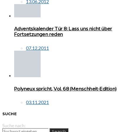
13.06.2012
Adventskalender Tür 8: Lass uns nicht über
Fortsetzungen reden
07.12.2011
Polyneux spricht, Vol. 68 (Menschheit-Edition)
03.11.2021
SUCHE
Suche nach:
Search