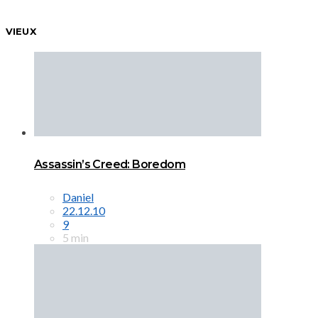
VIEUX
Assassin’s Creed: Boredom
Daniel
22.12.10
9
5 min