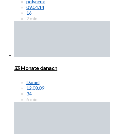
polyneux
09.04.14
16
2 min
33 Monate danach
Daniel
12.08.09
34
6 min