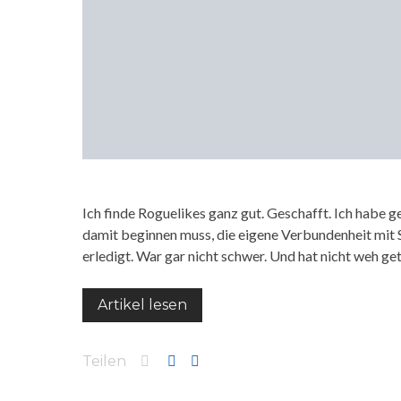
Ich finde Roguelikes ganz gut. Geschafft. Ich habe 
damit beginnen muss, die eigene Verbundenheit mit S
erledigt. War gar nicht schwer. Und hat nicht weh ge
Artikel lesen
Teilen