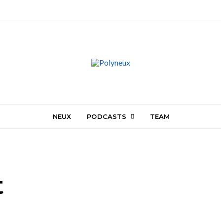
NEUX
PODCASTS
TEAM
t