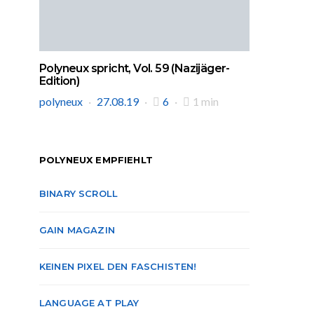
Polyneux spricht, Vol. 59 (Nazijäger-
Edition)
polyneux
27.08.19
6
1 min
POLYNEUX EMPFIEHLT
BINARY SCROLL
GAIN MAGAZIN
KEINEN PIXEL DEN FASCHISTEN!
LANGUAGE AT PLAY