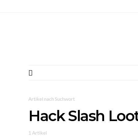
Artikel nach Suchwort
Hack Slash Loo
1 Artikel