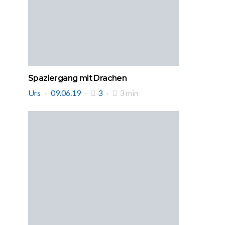
Spaziergang mit Drachen
Urs
09.06.19
3
3 min