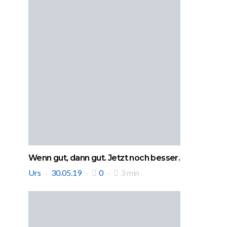
Wenn gut, dann gut. Jetzt noch besser.
Urs
30.05.19
0
3 min