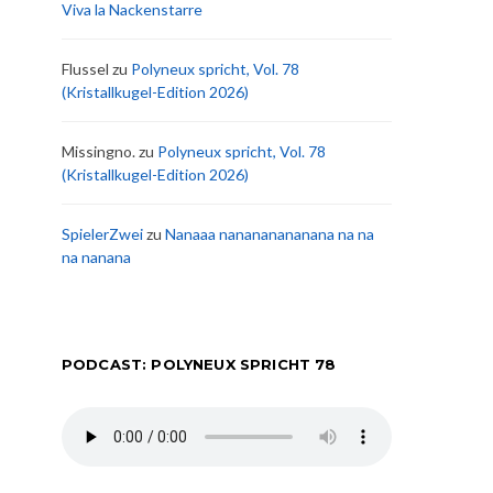
Viva la Nackenstarre
Flussel
zu
Polyneux spricht, Vol. 78
(Kristallkugel-Edition 2026)
Missingno.
zu
Polyneux spricht, Vol. 78
(Kristallkugel-Edition 2026)
SpielerZwei
zu
Nanaaa nanananananana na na
na nanana
PODCAST: POLYNEUX SPRICHT 78