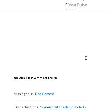
YouTube
RSS
NEUESTE KOMMENTARE
Missingno.
zu
Dad Games?
Timberfox13
zu
Polyneux tritt nach. Episode 19: