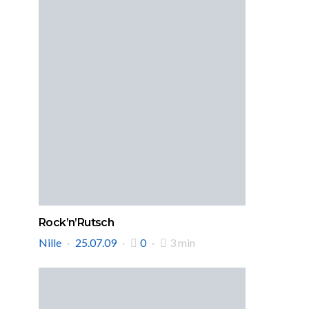
Rock’n’Rutsch
Nille
25.07.09
0
3 min