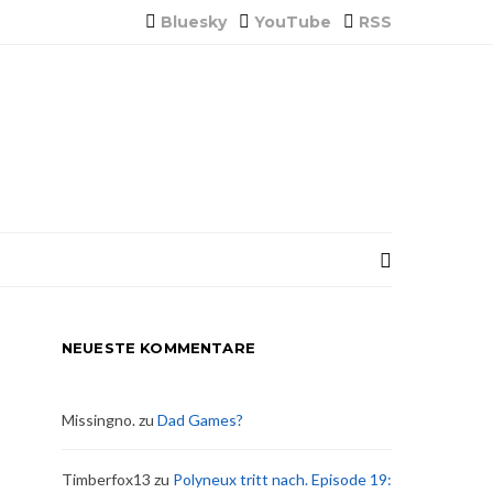
Bluesky
YouTube
RSS
NEUESTE KOMMENTARE
Missingno.
zu
Dad Games?
Timberfox13
zu
Polyneux tritt nach. Episode 19: