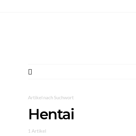
Artikel nach Suchwort
Hentai
1 Artikel