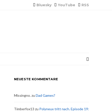
Bluesky
YouTube
RSS
NEUESTE KOMMENTARE
Missingno.
zu
Dad Games?
Timberfox13
zu
Polyneux tritt nach. Episode 19: