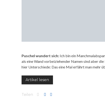
Puschel wundert sich:
Ich bin ein Manchmalabspann
als eine Wand vorbeiziehender Namen sind aber die
hier Unterschiede: Das eine Mal erfährt man mehr ü
Artikel lesen
Teilen