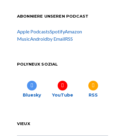
ABONNIERE UNSEREN PODCAST
Apple Podcasts
Spotify
Amazon
Music
Android
by Email
RSS
POLYNEUX SOZIAL
Bluesky
YouTube
RSS
VIEUX