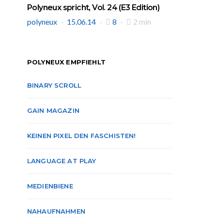
Polyneux spricht, Vol. 24 (E3 Edition)
polyneux
15.06.14
8
2 min
POLYNEUX EMPFIEHLT
BINARY SCROLL
GAIN MAGAZIN
KEINEN PIXEL DEN FASCHISTEN!
LANGUAGE AT PLAY
MEDIENBIENE
NAHAUFNAHMEN