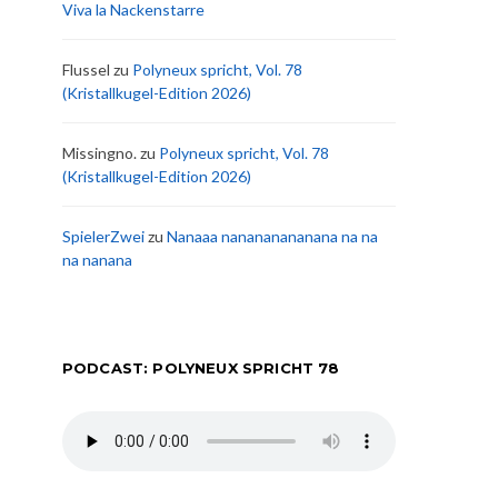
Viva la Nackenstarre
Flussel
zu
Polyneux spricht, Vol. 78
(Kristallkugel-Edition 2026)
Missingno.
zu
Polyneux spricht, Vol. 78
(Kristallkugel-Edition 2026)
SpielerZwei
zu
Nanaaa nanananananana na na
na nanana
PODCAST: POLYNEUX SPRICHT 78