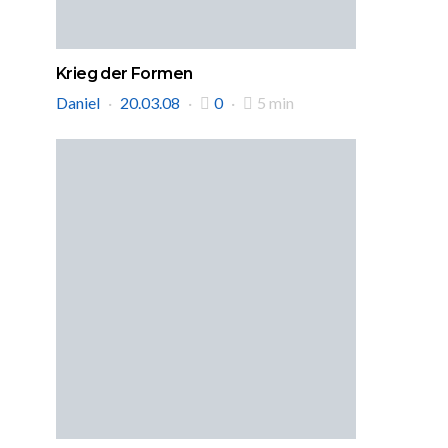
Krieg der Formen
Daniel
20.03.08
0
5 min