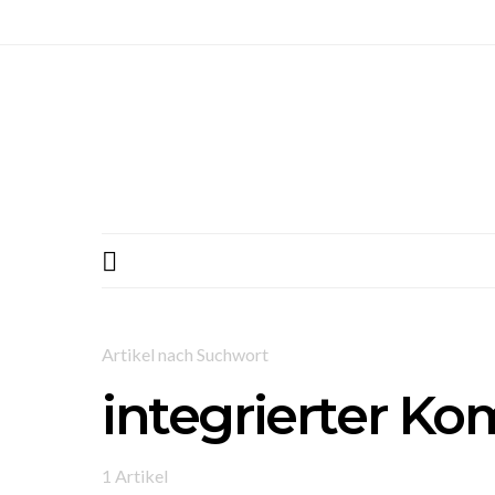
Artikel nach Suchwort
integrierter K
1 Artikel