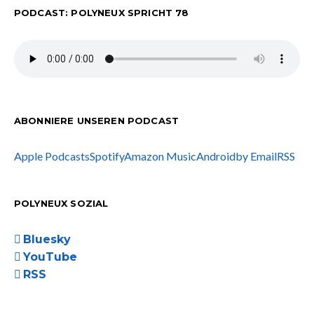
PODCAST: POLYNEUX SPRICHT 78
ABONNIERE UNSEREN PODCAST
Apple Podcasts
Spotify
Amazon Music
Android
by Email
RSS
POLYNEUX SOZIAL
Bluesky
YouTube
RSS