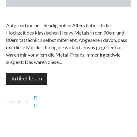
Aufgrund meines elendig hohen Alters habe ich die
Hochzeit des klassischen Heavy Metals in den 70ern und
80ern tatsächlich selbst miterlebt. Abgesehen davon, dass
mir diese Musikrichtung nie wirklich etwas gegeben hat,
waren mir vor allem die Metal-Freaks immer irgendwie
suspekt: Das waren diese…
Artikel lesen
Teilen