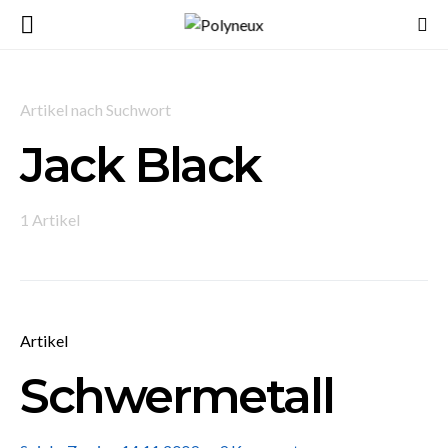
Artikel nach Suchwort
Jack Black
1 Artikel
Artikel
Schwermetall