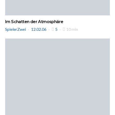
Im Schatten der Atmosphäre
SpielerZwei
12.02.06
5
10 min