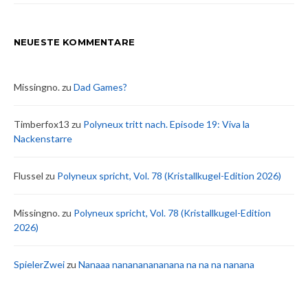
NEUESTE KOMMENTARE
Missingno.
zu
Dad Games?
Timberfox13
zu
Polyneux tritt nach. Episode 19: Viva la
Nackenstarre
Flussel
zu
Polyneux spricht, Vol. 78 (Kristallkugel-Edition 2026)
Missingno.
zu
Polyneux spricht, Vol. 78 (Kristallkugel-Edition
2026)
SpielerZwei
zu
Nanaaa nanananananana na na na nanana