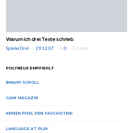
Warum ich drei Texte schrieb
SpielerDrei
29.12.07
0
5 min
POLYNEUX EMPFIEHLT
BINARY SCROLL
GAIN MAGAZIN
KEINEN PIXEL DEN FASCHISTEN!
LANGUAGE AT PLAY