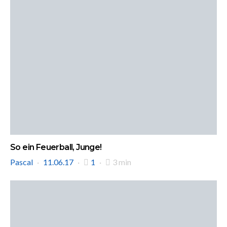
So ein Feuerball, Junge!
Pascal
11.06.17
1
3 min