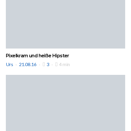
Pixelkram und heiße Hipster
Urs
21.08.16
3
4 min