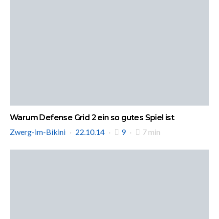
Warum Defense Grid 2 ein so gutes Spiel ist
Zwerg-im-Bikini
22.10.14
9
7 min