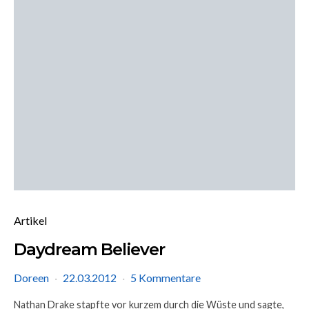
Artikel
Daydream Believer
Doreen
22.03.2012
5 Kommentare
Nathan Drake stapfte vor kurzem durch die Wüste und sagte,