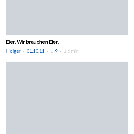
Eier. Wir brauchen Eier.
Holger
01.10.11
9
6 min