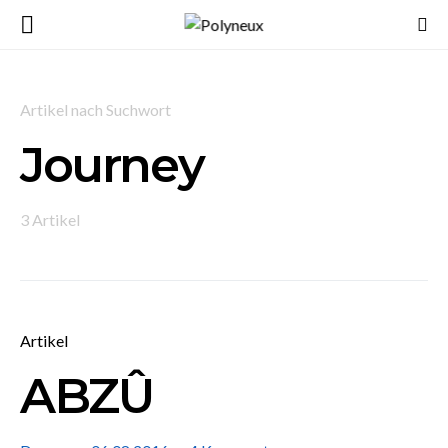
Artikel nach Suchwort
Journey
3 Artikel
Artikel
ABZÛ