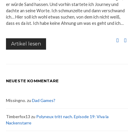
er würde Sand hassen. Und vorhin startete ich Journey und
dachte an seine Worte. Ich schmunzelte und dann verschwand
ich… Hier soll ich wohl etwas suchen, von dem ich nicht weiß,
dass es da ist. Ich habe keine Ahnung um was es geht und ich…
Artikel lesen
NEUESTE KOMMENTARE
Missingno.
zu
Dad Games?
Timberfox13
zu
Polyneux tritt nach. Episode 19: Viva la
Nackenstarre