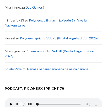
Missingno.
zu
Dad Games?
Timberfox13
zu
Polyneux tritt nach. Episode 19: Viva la
Nackenstarre
Flussel
zu
Polyneux spricht, Vol. 78 (Kristallkugel-Edition 2026)
Missingno.
zu
Polyneux spricht, Vol. 78 (Kristallkugel-Edition
2026)
SpielerZwei
zu
Nanaaa nanananananana na na na nanana
PODCAST: POLYNEUX SPRICHT 78