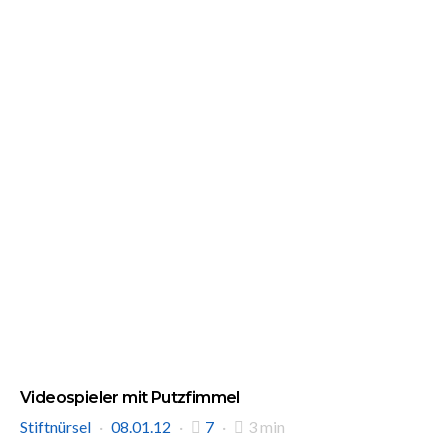
Videospieler mit Putzfimmel
Stiftnürsel
08.01.12
7
3 min