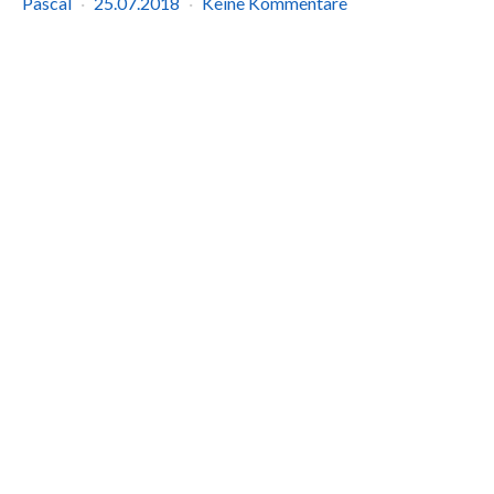
Pascal
25.07.2018
Keine Kommentare