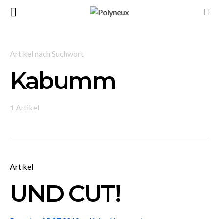
Artikel nach Suchwort
Kabumm
1 Artikel
Artikel
UND CUT!