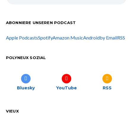
ABONNIERE UNSEREN PODCAST
Apple Podcasts
Spotify
Amazon Music
Android
by Email
RSS
POLYNEUX SOZIAL
Bluesky
YouTube
RSS
VIEUX