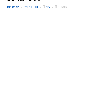
Christian
21.10.08
19
3 min