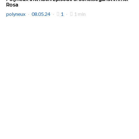
Rosa
polyneux
08.05.24
1
1 min