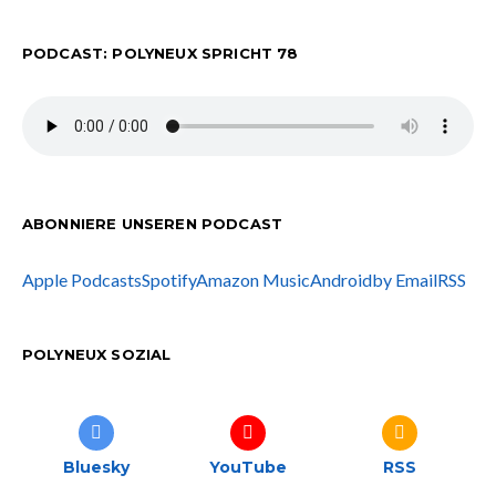
PODCAST: POLYNEUX SPRICHT 78
ABONNIERE UNSEREN PODCAST
Apple Podcasts
Spotify
Amazon Music
Android
by Email
RSS
POLYNEUX SOZIAL
Bluesky
YouTube
RSS