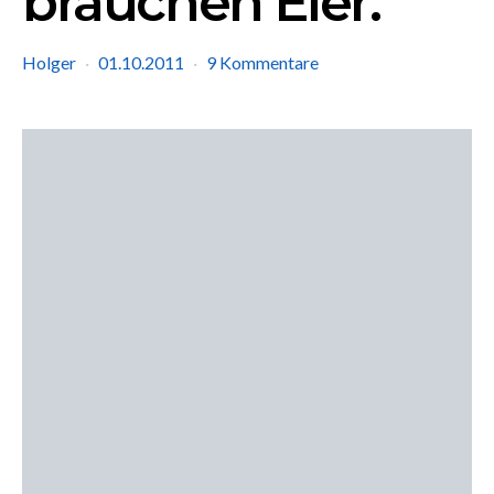
brauchen Eier.
Holger
01.10.2011
9 Kommentare