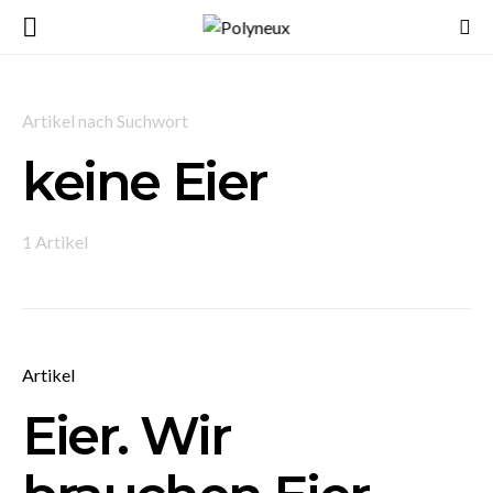
Artikel nach Suchwort
keine Eier
1 Artikel
Artikel
Eier. Wir