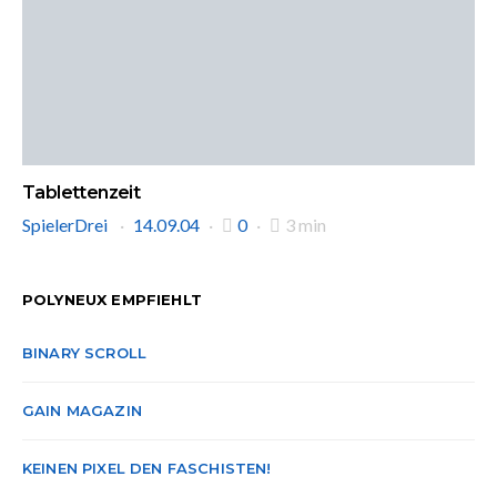
Tablettenzeit
SpielerDrei
14.09.04
0
3 min
POLYNEUX EMPFIEHLT
BINARY SCROLL
GAIN MAGAZIN
KEINEN PIXEL DEN FASCHISTEN!