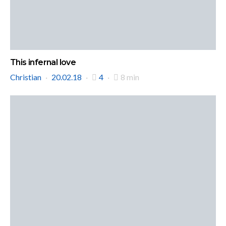
This infernal love
Christian
20.02.18
4
8 min