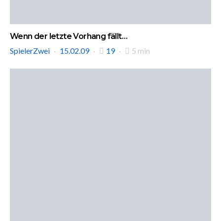
Wenn der letzte Vorhang fällt…
SpielerZwei
15.02.09
19
5 min