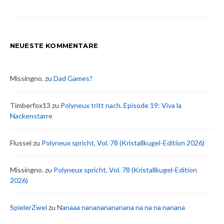
NEUESTE KOMMENTARE
Missingno.
zu
Dad Games?
Timberfox13
zu
Polyneux tritt nach. Episode 19: Viva la
Nackenstarre
Flussel
zu
Polyneux spricht, Vol. 78 (Kristallkugel-Edition 2026)
Missingno.
zu
Polyneux spricht, Vol. 78 (Kristallkugel-Edition
2026)
SpielerZwei
zu
Nanaaa nanananananana na na na nanana