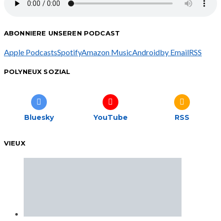
ABONNIERE UNSEREN PODCAST
Apple Podcasts
Spotify
Amazon Music
Android
by Email
RSS
POLYNEUX SOZIAL
Bluesky
YouTube
RSS
VIEUX