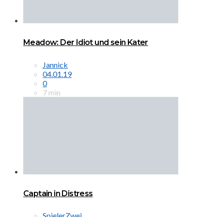
Meadow: Der Idiot und sein Kater
Jannick
04.01.19
0
7 min
Captain in Distress
SpielerZwei