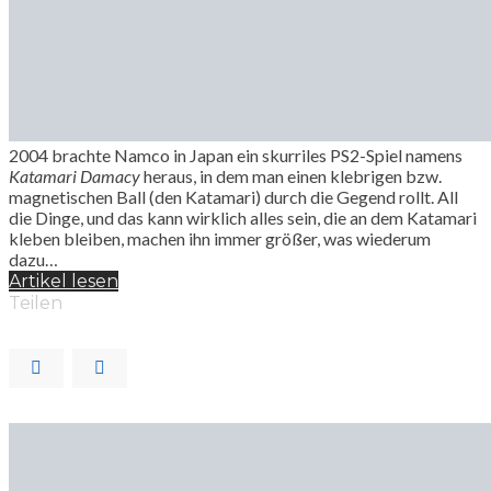
2004 brachte Namco in Japan ein skurriles PS2-Spiel namens
Katamari Damacy
heraus, in dem man einen klebrigen bzw.
magnetischen Ball (den Katamari) durch die Gegend rollt. All
die Dinge, und das kann wirklich alles sein, die an dem Katamari
kleben bleiben, machen ihn immer größer, was wiederum
dazu…
Artikel lesen
Teilen