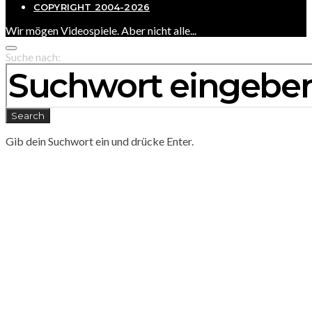
COPYRIGHT 2004-2026
Wir mögen Videospiele. Aber nicht alle...
Suche nach:
Search
Gib dein Suchwort ein und drücke Enter.