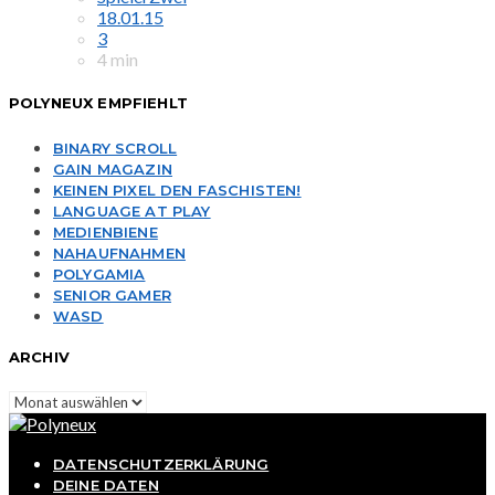
18.01.15
3
4 min
POLYNEUX EMPFIEHLT
BINARY SCROLL
GAIN MAGAZIN
KEINEN PIXEL DEN FASCHISTEN!
LANGUAGE AT PLAY
MEDIENBIENE
NAHAUFNAHMEN
POLYGAMIA
SENIOR GAMER
WASD
ARCHIV
Archiv
DATENSCHUTZERKLÄRUNG
DEINE DATEN