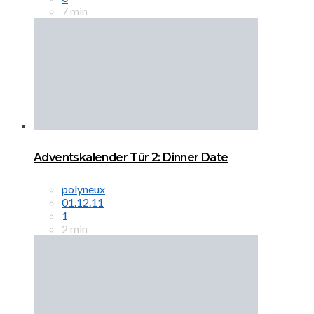
7 min
Adventskalender Tür 2: Dinner Date
polyneux
01.12.11
1
2 min