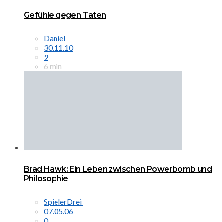
Gefühle gegen Taten
Daniel
30.11.10
9
6 min
Brad Hawk: Ein Leben zwischen Powerbomb und
Philosophie
SpielerDrei
07.05.06
0