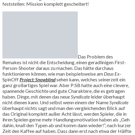
feststellen: Mission komplett gescheitert!
Das Problem des
Remakes ist nicht die Entscheidung, einen geradlinigen First-
Person-Shooter daraus zu machen. Das hätte durchaus
funktionieren können, wie man beispielsweise am
Deus Ex
-
SpinOff
Project: Snowblind
sehen kann, welches seinerzeit ein
ganz großartiges Spiel war. Aber P:SB hatte auch eine clevere,
spannende Geschichte und gute Charaktere, die es getragen
haben. Dinge, mit denen das neue
Syndicate
leider überhaupt
nicht dienen kann. Und selbst wenn einem der Name
Syndicate
überhaupt nichts sagt und man den vergleichenden Blick auf
das Original komplett außer Acht lässt, werden Spieler, die in
ihren Spielen gerne mehr Handlungsmotivation haben als „Geh
dahin, knall den Typen ab und komm dann wieder!“, nach kurzer
Zeit den Kaffee auf haben. Dass dann erst nach etwa der Hälfte