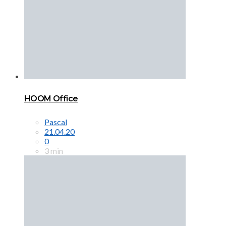
HOOM Office
Pascal
21.04.20
0
3 min