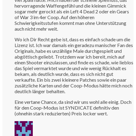
hervorragende Waffengefühl und die kleinen Gimmick
sogar mehr gerockt als ein Left 4 Dead 2 oder ein Gears
of War 3 im 4er Coop. Auf den höheren
Schwierigkeitsstufen kommt man ohne Unterstützung
auch nicht mehr weit.
Wo ich Dir Recht gebe ist, dass es einfach schade um die
Lizenz ist. Ich war damals ein geradezu manischer Fan des
Originals, habe es unzählige Male durchgespielt und
abgöttisch geliebt. Trotzdem war ich bereit, mich auf
einen Shooter einzulassen, und finde es schade, wie lieblos
das Spiel vermarktet wurde und wie wenig Rückhalt es
bekam, als deutlich wurde, dass es sich nicht gut
verkaufte. Ein bis zwei kleinere Patches sowie ein paar
zusätzliche Karten und der Coop-Modus hätte mich noch
deutlich länger behalten.
Eine vertane Chance, da sind wir uns wohl alle einig. Doch
für den Coop-Modus ist SYNDICATE definitiv den
(ohnehin stark reduzierten) Preis locker wert.