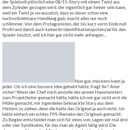
der Spielzeit plötzlich eine 08/15-Story mit einem Twist aus
dem Zylinder gezogen wird, der eigentlich gar keiner sein kann,
weil ein Twist ja voraussetzt, dass es davor schon eine
nachvollziehbare Handlung gab, macht alles nur noch
schlimmer. Von dem Protagonisten, der bis kurz vorm Ende null
Profil und damit auch keinerlei Identifikationspotenzial für den
Spieler besitzt, will ich hier gar nicht mehr anfangen…
Nun gut, meckern kann ja
jeder. Ob ich eine bessere Idee gehabt hätte, fragt Ihr? Aber
sicher! Wenn der Chef mich anstelle des armen Hausmeisters
zum Projektleiter gemacht hätte, hätte ich mir gar nicht erst die
Mühe gemacht, mir irgendeine beknackte Story aus dem
Hintern zu ziehen, denn die hatte das Original ja auch nicht. Ich
hätte einfach ein echtes FPS-Remake des Originals gemacht:
Zu Beginn entscheidet man sich für eines von, sagen wir mal drei
oder vier Syndikaten, für das man als Agent tätig wird. Die