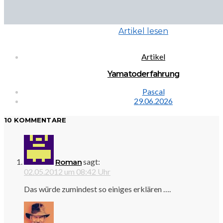
Artikel lesen
Artikel
Yamatoderfahrung
Pascal
29.06.2026
10 KOMMENTARE
sagt:
Roman
02.05.2012 um 08:42 Uhr
Das würde zumindest so einiges erklären ….