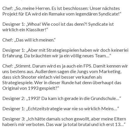
Chef: „So, meine Herren. Es ist beschlossen: Unser nächstes
Projekt für EA wird ein Remake vom legendären Syndicate!“
Designer 1: „Whoa! Wie cool ist das denn?! Syndicate ist
wirklich ein Klassiker!“
Chef: „Das will ich meinen.“
Designer 1: „Aber mit Strategiespielen haben wir doch keinerlei
Erfahrung. Da bräuchten wir ja ein völlig neues Team…“
Chef: „Stimmt. Darum wird es ja auch ein FPS. Damit kennen wir
uns bestens aus. Außerdem sagen die Jungs vom Marketing,
dass sich Shooter einfach viel besser verkaufen als
Strategiespiele. Wer in dieser Runde hat denn überhaupt das
Original von 1993 gespielt?“
Designer 2: „1993? Da kam ich gerade in die Grundschule…“
Designer 1: „Echtzeitstrategie war nie so wirklich Meins…“
Designer 3: „Ich hätte damals schon gewollt, aber meine Eltern
haben’s mir verboten. Das war ja total brutal und ich erst 13…“