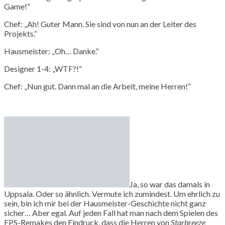
Game!“
Chef: „Ah! Guter Mann. Sie sind von nun an der Leiter des
Projekts.“
Hausmeister: „Oh… Danke.“
Designer 1-4: „WTF?!“
Chef: „Nun gut. Dann mal an die Arbeit, meine Herren!“
Ja, so war das damals in
Uppsala. Oder so ähnlich. Vermute ich zumindest. Um ehrlich zu
sein, bin ich mir bei der Hausmeister-Geschichte nicht ganz
sicher… Aber egal. Auf jeden Fall hat man nach dem Spielen des
FPS-Remakes den Eindruck, dass die Herren von
Starbreeze