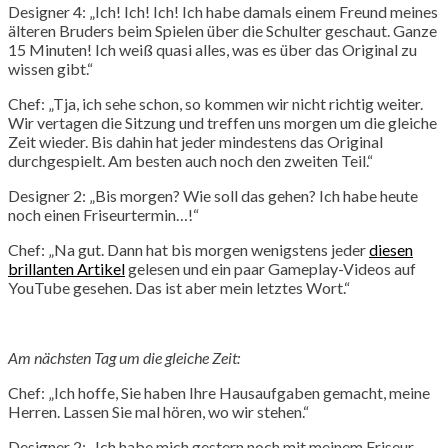
Designer 4: „Ich! Ich! Ich! Ich habe damals einem Freund meines
älteren Bruders beim Spielen über die Schulter geschaut. Ganze
15 Minuten! Ich weiß quasi alles, was es über das Original zu
wissen gibt.“
Chef: „Tja, ich sehe schon, so kommen wir nicht richtig weiter.
Wir vertagen die Sitzung und treffen uns morgen um die gleiche
Zeit wieder. Bis dahin hat jeder mindestens das Original
durchgespielt. Am besten auch noch den zweiten Teil.“
Designer 2: „Bis morgen? Wie soll das gehen? Ich habe heute
noch einen Friseurtermin…!“
Chef: „Na gut. Dann hat bis morgen wenigstens jeder
diesen
brillanten Artikel
gelesen und ein paar Gameplay-Videos auf
YouTube gesehen. Das ist aber mein letztes Wort.“
Am nächsten Tag um die gleiche Zeit:
Chef: „Ich hoffe, Sie haben Ihre Hausaufgaben gemacht, meine
Herren. Lassen Sie mal hören, wo wir stehen.“
Designer 2: „Ich habe mich gestern noch mit meinem Friseur