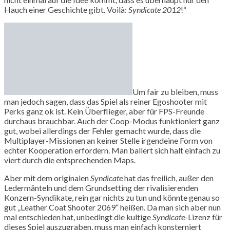
Hauch einer Geschichte gibt. Voilà:
Syndicate 2012
!“
Um fair zu bleiben, muss
man jedoch sagen, dass das Spiel als reiner Egoshooter mit
Perks ganz ok ist. Kein Überflieger, aber für FPS-Freunde
durchaus brauchbar. Auch der Coop-Modus funktioniert ganz
gut, wobei allerdings der Fehler gemacht wurde, dass die
Multiplayer-Missionen an keiner Stelle irgendeine Form von
echter Kooperation erfordern. Man ballert sich halt einfach zu
viert durch die entsprechenden Maps.
Aber mit dem originalen
Syndicate
hat das freilich, außer den
Ledermänteln und dem Grundsetting der rivalisierenden
Konzern-Syndikate, rein gar nichts zu tun und könnte genau so
gut „Leather Coat Shooter 2069“ heißen. Da man sich aber nun
mal entschieden hat, unbedingt die kultige
Syndicate
-Lizenz für
dieses Spiel auszugraben, muss man einfach konsterniert