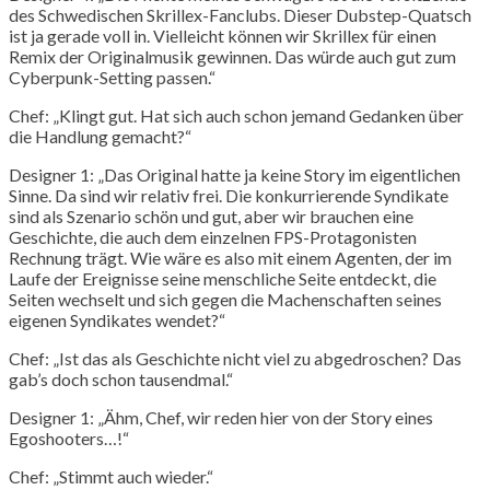
des Schwedischen Skrillex-Fanclubs. Dieser Dubstep-Quatsch
ist ja gerade voll in. Vielleicht können wir Skrillex für einen
Remix der Originalmusik gewinnen. Das würde auch gut zum
Cyberpunk-Setting passen.“
Chef: „Klingt gut. Hat sich auch schon jemand Gedanken über
die Handlung gemacht?“
Designer 1: „Das Original hatte ja keine Story im eigentlichen
Sinne. Da sind wir relativ frei. Die konkurrierende Syndikate
sind als Szenario schön und gut, aber wir brauchen eine
Geschichte, die auch dem einzelnen FPS-Protagonisten
Rechnung trägt. Wie wäre es also mit einem Agenten, der im
Laufe der Ereignisse seine menschliche Seite entdeckt, die
Seiten wechselt und sich gegen die Machenschaften seines
eigenen Syndikates wendet?“
Chef: „Ist das als Geschichte nicht viel zu abgedroschen? Das
gab’s doch schon tausendmal.“
Designer 1: „Ähm, Chef, wir reden hier von der Story eines
Egoshooters…!“
Chef: „Stimmt auch wieder.“