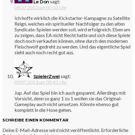
sagt:
Le Don
09.07.2013 um 00:33 Uhr
Ich hoffe wirklich die Kickstarter-Kampagne zu Satellite
Reign, welches ein spiritueller Nachfolger zu den alten
Syndicate-Spielen werden soll, wird erfolgreich. Eben um
zu zeigen, dass EA nicht Recht hatte und sich diese Spiele
doch noch verkaufen können, ohne durch den modernen
Fleischwolf gedreht zu werden. Und das eigentliche Spiel
sieht auch noch recht gut aus.
sagt:
SpielerZwei
09.07.2013 um 00:43 Uhr
Jup. Auf das Spiel bin ich auch gespannt. Allerdings mit
Vorsicht, denn so ganz 1 zu 1 wollen sie das Original-
Gameplay auch nicht umsetzen. Könnte ebenso gut
komplett in die Hose gehen.
SCHREIBE EINEN KOMMENTAR
Deine E-Mail-Adresse wird nicht veröffentlicht.
Erforderliche