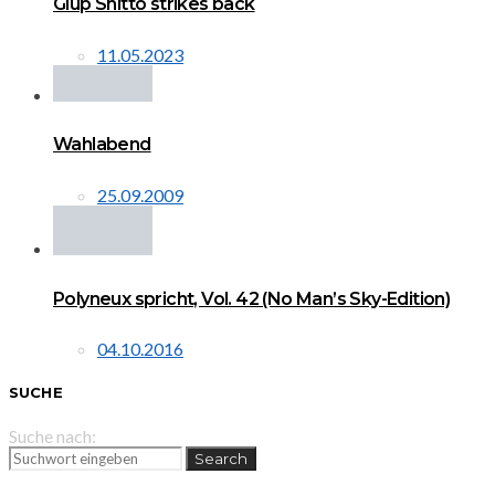
Glup Shitto strikes back
11.05.2023
Wahlabend
25.09.2009
Polyneux spricht, Vol. 42 (No Man’s Sky-Edition)
04.10.2016
SUCHE
Suche nach:
Search