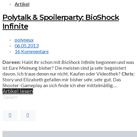
Artikel
Polytalk & Spoilerparty: BioShock
Infinite
polyneux
06.05.2013
16 Kommentare
Doreen:
Habt ihr schon mit
BioShock Infinite
begonnen und was
ist Eure Meinung bisher? Die meisten sind ja sehr begeistert
davon. Ich traue denen nur nicht. Kaufen oder Videothek?
Chris:
Story und Elizabeth gefallen mir bisher sehr, sehr gut. Das
Shooter-Gameplay an sich finde ich eher mittelmäßig.…
Artikel lesen
Teilen