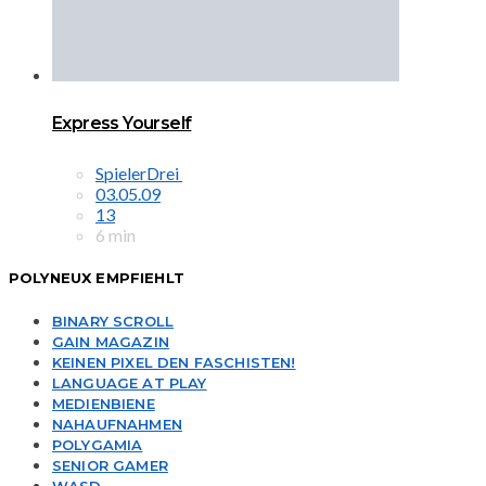
Express Yourself
SpielerDrei
03.05.09
13
6 min
POLYNEUX EMPFIEHLT
BINARY SCROLL
GAIN MAGAZIN
KEINEN PIXEL DEN FASCHISTEN!
LANGUAGE AT PLAY
MEDIENBIENE
NAHAUFNAHMEN
POLYGAMIA
SENIOR GAMER