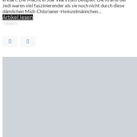
Jedi waren viel faszinierender als sie noch nicht durch diese
dämlichen Midi-Chlorianer-Heinzelmännchen…
Artikel lesen
Teilen