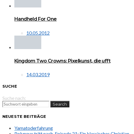
Handheld For One
10.05.2012
Kingdom Two Crowns: Pixelkunst, die ufft
14.03.2019
SUCHE
Suche nach:
Search
NEUESTE BEITRÄGE
Yamatoderfahrung
Polyneux tritt nach. Episode 21: Ein klassisches Christian-