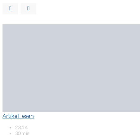
Artikel lesen
23.1K
30 min