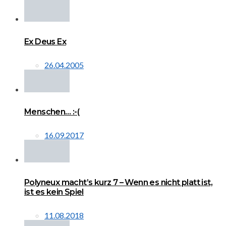
Ex Deus Ex
26.04.2005
Menschen… :-(
16.09.2017
Polyneux macht’s kurz 7 – Wenn es nicht platt ist,
ist es kein Spiel
11.08.2018