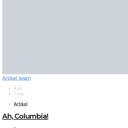
Artikel lesen
4.6K
7 min
Artikel
Ah, Columbia!