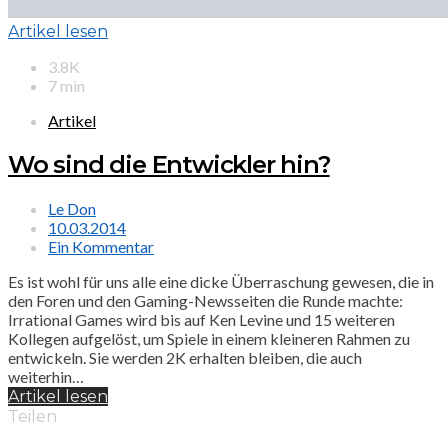
Artikel lesen
3.8K
7 min
Artikel
Wo sind die Entwickler hin?
Le Don
10.03.2014
Ein Kommentar
Es ist wohl für uns alle eine dicke Überraschung gewesen, die in
den Foren und den Gaming-Newsseiten die Runde machte:
Irrational Games wird bis auf Ken Levine und 15 weiteren
Kollegen aufgelöst, um Spiele in einem kleineren Rahmen zu
entwickeln. Sie werden 2K erhalten bleiben, die auch
weiterhin…
Artikel lesen
Teilen