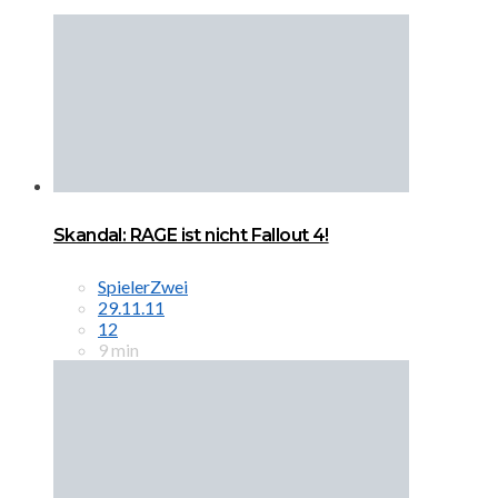
Skandal: RAGE ist nicht Fallout 4!
SpielerZwei
29.11.11
12
9 min