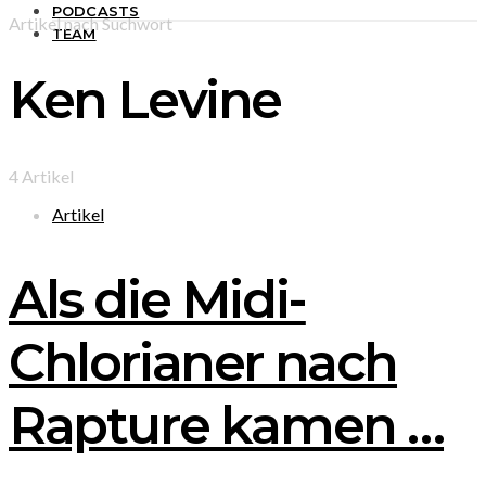
PODCASTS
Artikel nach Suchwort
TEAM
Ken Levine
4 Artikel
Artikel
Als die Midi-
Chlorianer nach
Rapture kamen …