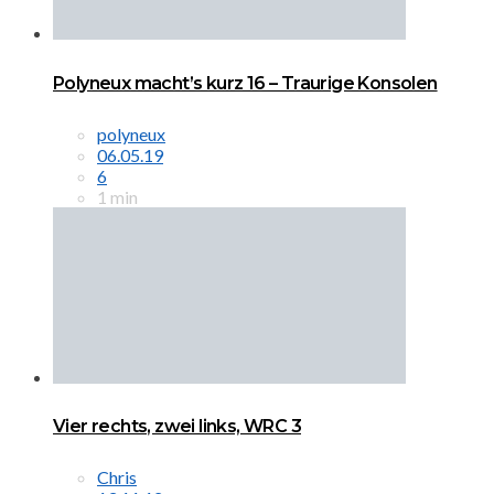
Polyneux macht’s kurz 16 – Traurige Konsolen
polyneux
06.05.19
6
1 min
Vier rechts, zwei links, WRC 3
Chris