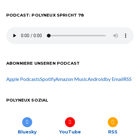
PODCAST: POLYNEUX SPRICHT 78
ABONNIERE UNSEREN PODCAST
Apple Podcasts
Spotify
Amazon Music
Android
by Email
RSS
POLYNEUX SOZIAL
Bluesky
YouTube
RSS