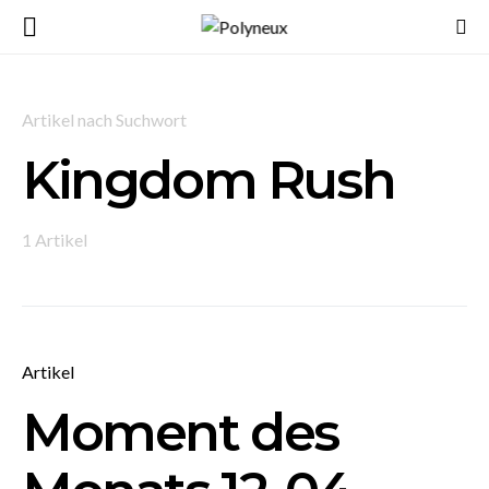
Artikel nach Suchwort
Kingdom Rush
1 Artikel
Artikel
Moment des