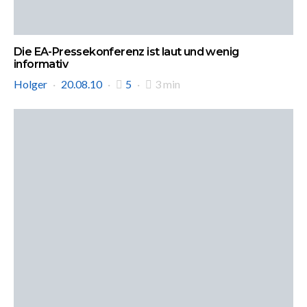
Die EA-Pressekonferenz ist laut und wenig
informativ
Holger
20.08.10
5
3 min