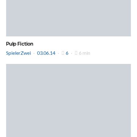
Pulp Fiction
SpielerZwei
03.06.14
6
6 min