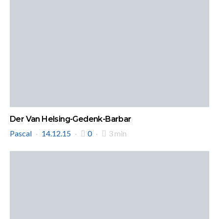
Der Van Helsing-Gedenk-Barbar
Pascal
14.12.15
0
3 min