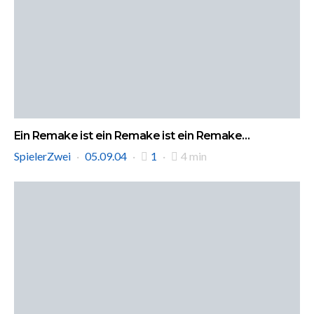
Ein Remake ist ein Remake ist ein Remake…
SpielerZwei
05.09.04
1
4 min