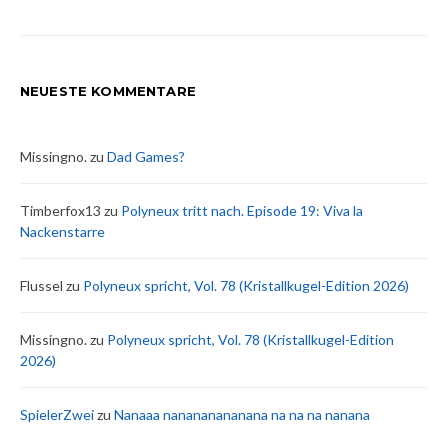
NEUESTE KOMMENTARE
Missingno.
zu
Dad Games?
Timberfox13
zu
Polyneux tritt nach. Episode 19: Viva la
Nackenstarre
Flussel
zu
Polyneux spricht, Vol. 78 (Kristallkugel-Edition 2026)
Missingno.
zu
Polyneux spricht, Vol. 78 (Kristallkugel-Edition
2026)
SpielerZwei
zu
Nanaaa nanananananana na na na nanana