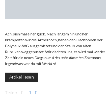
Ach, sieh mal einer guck. Nach langem hin und her
krämpelten wir die Ärmel hoch, haben den Dachboden der
Polyneux-WG ausgemistet und den Staub von alten
Rubriken weggepustet. Wir dachten uns, es wird mal wieder
Zeit für ein neues
Dingsibumsi des unbestimmten Zeitraums
.
Irgendwas war da mit
World of
…
Artikel lesen
Teilen