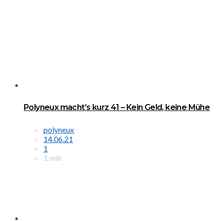
Polyneux macht’s kurz 41 – Kein Geld, keine Mühe
polyneux
14.06.21
1
1 min