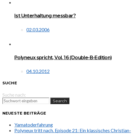
Ist Unterhaltung messbar?
02.03.2006
Polyneux spricht, Vol. 16 (Double-B-Edition)
04.10.2012
SUCHE
Suche nach:
Search
NEUESTE BEITRÄGE
Yamatoderfahrung
Polyneux tritt nach. Episode 21: Ein klassisches Christian-