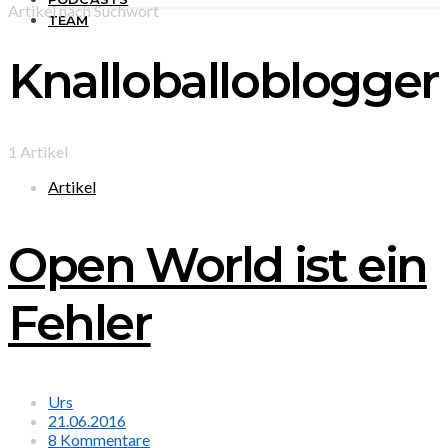
Artikel nach Suchwort
TEAM
Knalloballoblogger
1 Artikel
Artikel
Open World ist ein
Fehler
Urs
21.06.2016
8 Kommentare