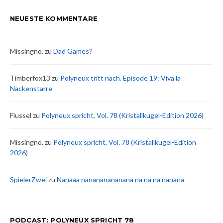
NEUESTE KOMMENTARE
Missingno.
zu
Dad Games?
Timberfox13
zu
Polyneux tritt nach. Episode 19: Viva la
Nackenstarre
Flussel
zu
Polyneux spricht, Vol. 78 (Kristallkugel-Edition 2026)
Missingno.
zu
Polyneux spricht, Vol. 78 (Kristallkugel-Edition
2026)
SpielerZwei
zu
Nanaaa nanananananana na na na nanana
PODCAST: POLYNEUX SPRICHT 78