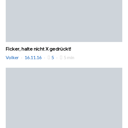
Ficker, halte nicht X gedrückt!
Volker
16.11.16
5
5 min