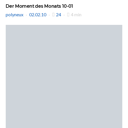
Der Moment des Monats 10-01
polyneux
02.02.10
24
4 min