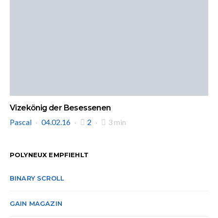
Vizekönig der Besessenen
Pascal
04.02.16
2
3 min
POLYNEUX EMPFIEHLT
BINARY SCROLL
GAIN MAGAZIN