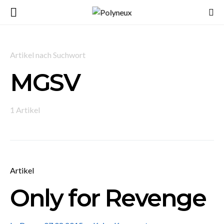
Artikel nach Suchwort
MGSV
1 Artikel
Artikel
Only for Revenge