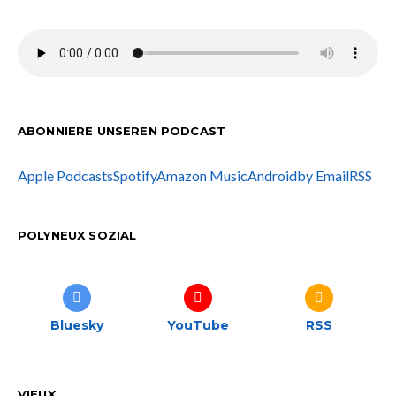
ABONNIERE UNSEREN PODCAST
Apple Podcasts
Spotify
Amazon Music
Android
by Email
RSS
POLYNEUX SOZIAL
Bluesky
YouTube
RSS
VIEUX