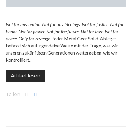
Not for any nation.
Not for any ideology.
Not for justice.
Not for
honor.
Not for power.
Not for the future.
Not for love.
Not for
peace.
Only for revenge.
Jeder Metal Gear Solid-Ableger
befasst sich auf irgendeine Weise mit der Frage, was wir
unseren zukünftigen Generationen weitergeben, wie wir
kontrolliert…
Artikel lesen
Teilen