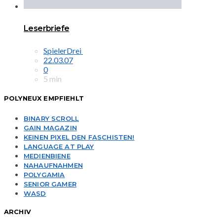
Leserbriefe
SpielerDrei
22.03.07
0
5 min
POLYNEUX EMPFIEHLT
BINARY SCROLL
GAIN MAGAZIN
KEINEN PIXEL DEN FASCHISTEN!
LANGUAGE AT PLAY
MEDIENBIENE
NAHAUFNAHMEN
POLYGAMIA
SENIOR GAMER
WASD
ARCHIV