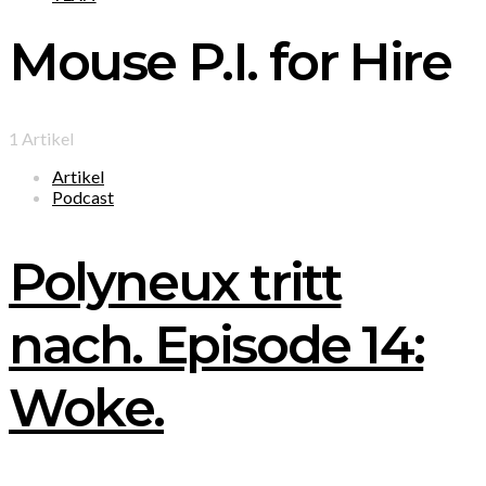
Mouse P.I. for Hire
1 Artikel
Artikel
Podcast
Polyneux tritt
nach. Episode 14:
Woke.