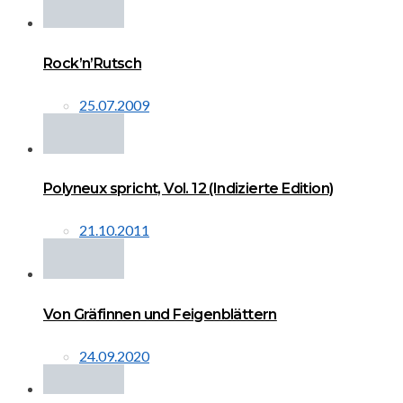
Rock’n’Rutsch
25.07.2009
Polyneux spricht, Vol. 12 (Indizierte Edition)
21.10.2011
Von Gräfinnen und Feigenblättern
24.09.2020