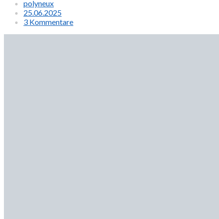
polyneux
25.06.2025
3 Kommentare