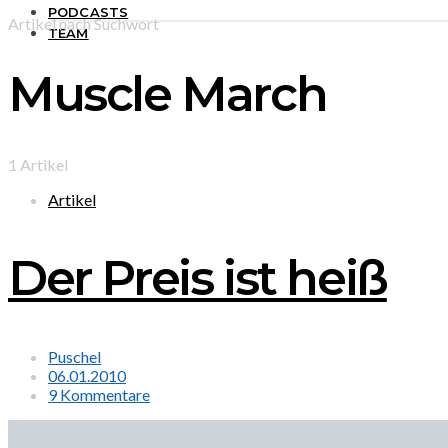
PODCASTS
Artikel nach Suchwort
TEAM
Muscle March
1 Artikel
Artikel
Der Preis ist heiß
Puschel
06.01.2010
9 Kommentare