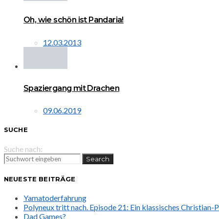
Oh, wie schön ist Pandaria!
12.03.2013
Spaziergang mit Drachen
09.06.2019
SUCHE
Suche nach:
Search
NEUESTE BEITRÄGE
Yamatoderfahrung
Polyneux tritt nach. Episode 21: Ein klassisches Christian
Dad Games?