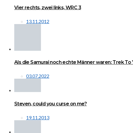
Vier rechts, zwei links, WRC 3
13.11.2012
Als die Samurai noch echte Männer waren: Trek To
03.07.2022
Steven, could you curse on me?
19.11.2013