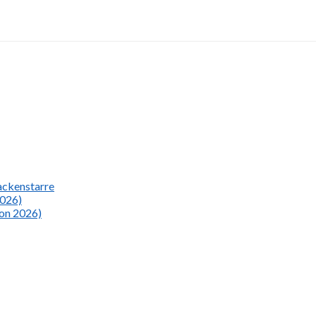
Nackenstarre
2026)
ion 2026)