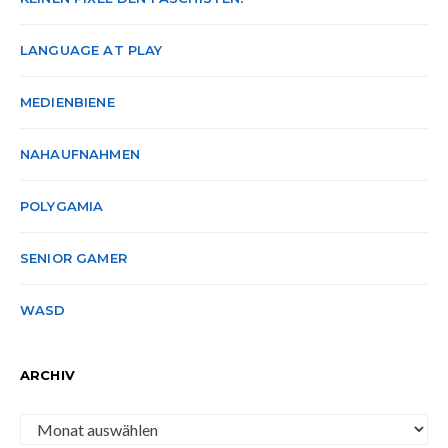
LANGUAGE AT PLAY
MEDIENBIENE
NAHAUFNAHMEN
POLYGAMIA
SENIOR GAMER
WASD
ARCHIV
Archiv