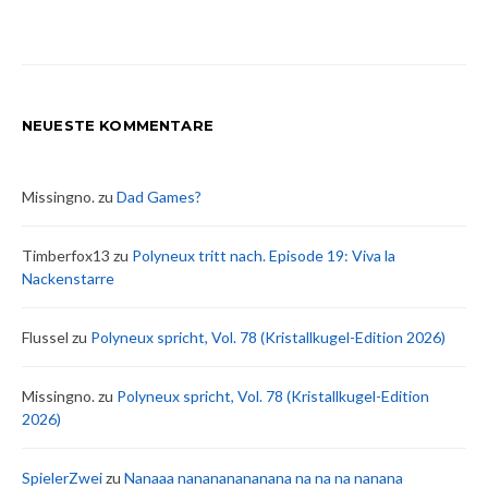
NEUESTE KOMMENTARE
Missingno.
zu
Dad Games?
Timberfox13
zu
Polyneux tritt nach. Episode 19: Viva la
Nackenstarre
Flussel
zu
Polyneux spricht, Vol. 78 (Kristallkugel-Edition 2026)
Missingno.
zu
Polyneux spricht, Vol. 78 (Kristallkugel-Edition
2026)
SpielerZwei
zu
Nanaaa nanananananana na na na nanana