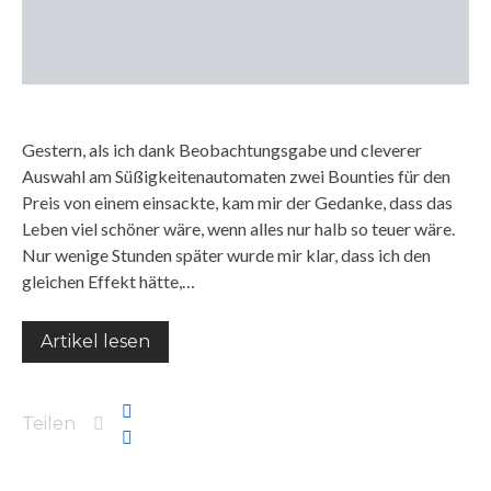
Gestern, als ich dank Beobachtungsgabe und cleverer
Auswahl am Süßigkeitenautomaten zwei Bounties für den
Preis von einem einsackte, kam mir der Gedanke, dass das
Leben viel schöner wäre, wenn alles nur halb so teuer wäre.
Nur wenige Stunden später wurde mir klar, dass ich den
gleichen Effekt hätte,…
Artikel lesen
Teilen