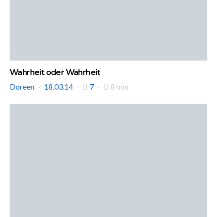
Wahrheit oder Wahrheit
Doreen
18.03.14
7
8 min