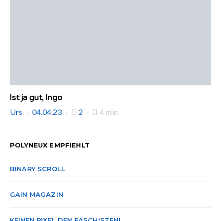
Ist ja gut, Ingo
Urs
04.04.23
2
4 min
POLYNEUX EMPFIEHLT
BINARY SCROLL
GAIN MAGAZIN
KEINEN PIXEL DEN FASCHISTEN!