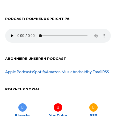
PODCAST: POLYNEUX SPRICHT 78
ABONNIERE UNSEREN PODCAST
Apple Podcasts
Spotify
Amazon Music
Android
by Email
RSS
POLYNEUX SOZIAL
Bluesky
YouTube
RSS