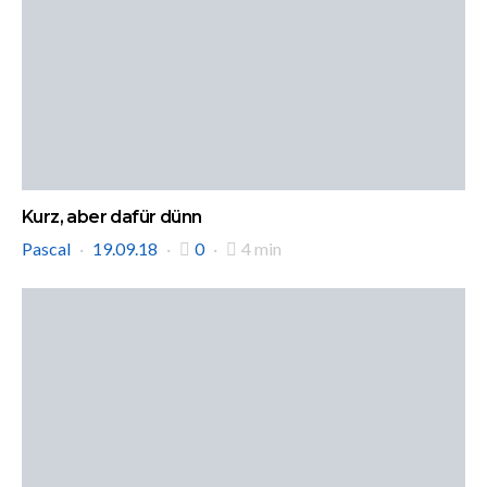
Kurz, aber dafür dünn
Pascal
19.09.18
0
4 min