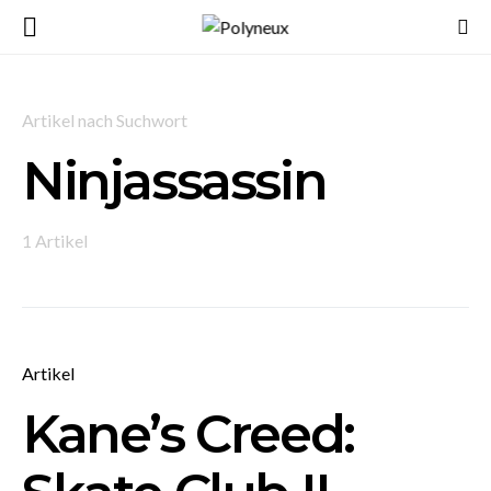
Artikel nach Suchwort
Ninjassassin
1 Artikel
Artikel
Kane’s Creed: