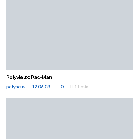
Polyvieux: Pac-Man
polyneux
12.06.08
0
11 min