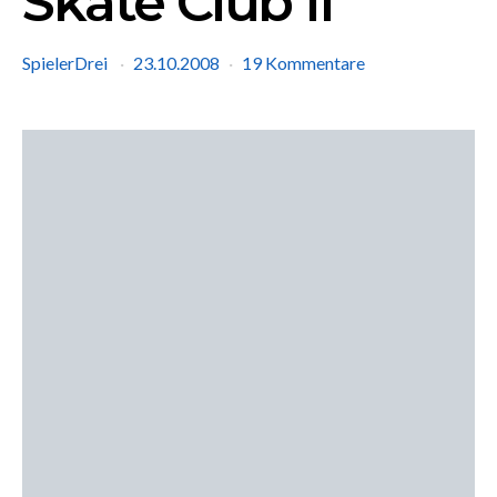
Skate Club II
SpielerDrei
23.10.2008
19 Kommentare