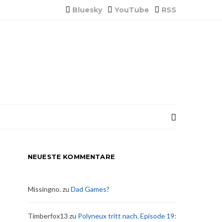
Bluesky
YouTube
RSS
NEUESTE KOMMENTARE
Missingno.
zu
Dad Games?
Timberfox13
zu
Polyneux tritt nach. Episode 19: