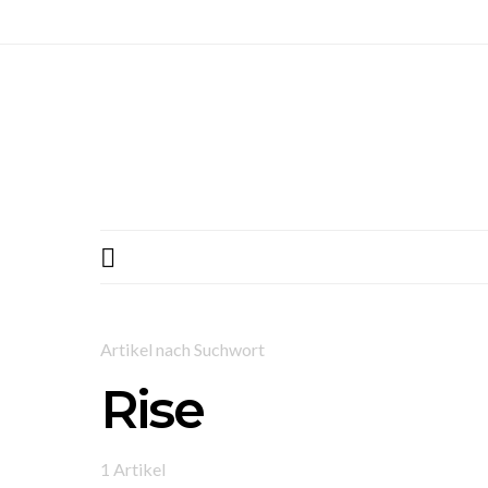
Artikel nach Suchwort
Rise
1 Artikel