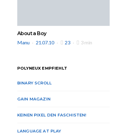
About a Boy
Manu
21.07.10
23
3 min
POLYNEUX EMPFIEHLT
BINARY SCROLL
GAIN MAGAZIN
KEINEN PIXEL DEN FASCHISTEN!
LANGUAGE AT PLAY