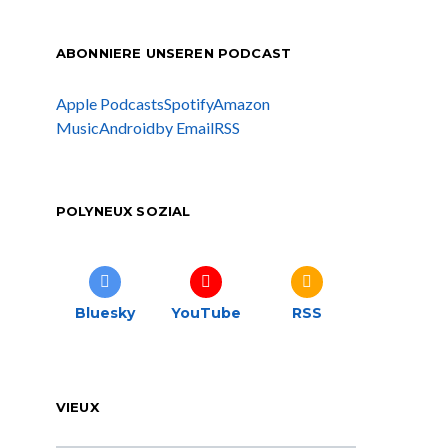
ABONNIERE UNSEREN PODCAST
Apple Podcasts
Spotify
Amazon
Music
Android
by Email
RSS
POLYNEUX SOZIAL
Bluesky
YouTube
RSS
VIEUX