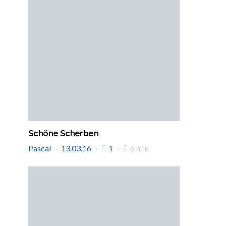
Schöne Scherben
Pascal
13.03.16
1
6 min