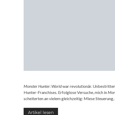
Monster Hunter: World
war revolutionär. Unbestritt
Hunter-Franchises. Erfolglose Versuche, mich in
Mon
scheiterten an vielem gleichzeitig: Miese Steuerun
Artikel lesen