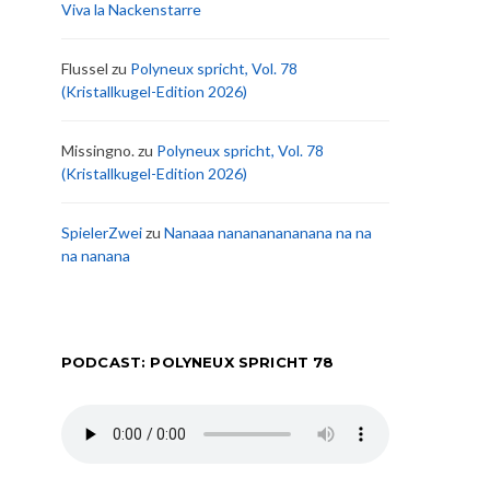
Viva la Nackenstarre
Flussel
zu
Polyneux spricht, Vol. 78
(Kristallkugel-Edition 2026)
Missingno.
zu
Polyneux spricht, Vol. 78
(Kristallkugel-Edition 2026)
SpielerZwei
zu
Nanaaa nanananananana na na
na nanana
PODCAST: POLYNEUX SPRICHT 78