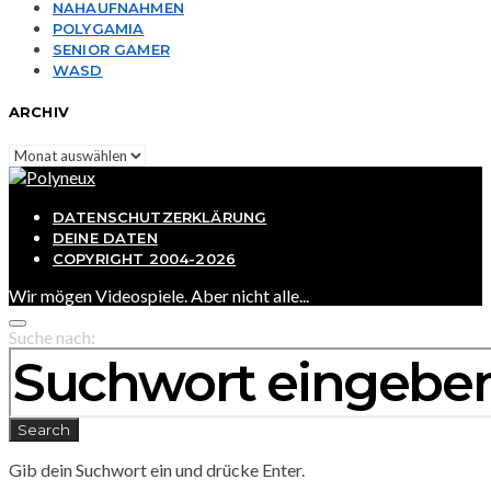
NAHAUFNAHMEN
POLYGAMIA
SENIOR GAMER
WASD
ARCHIV
Archiv
DATENSCHUTZERKLÄRUNG
DEINE DATEN
COPYRIGHT 2004-2026
Wir mögen Videospiele. Aber nicht alle...
Suche nach:
Search
Gib dein Suchwort ein und drücke Enter.