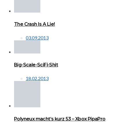
The Crash Is A Lie!
03.09.2013
Big-Scale-SciFi-Shit
18.02.2013
Polyneux macht’s kurz 53 – Xbox PipaPro