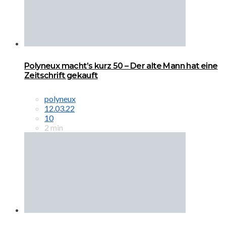
Polyneux macht’s kurz 50 – Der alte Mann hat eine
Zeitschrift gekauft
polyneux
12.03.22
10
2 min