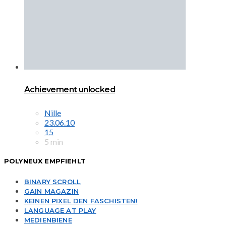
Achievement unlocked
Nille
23.06.10
15
5 min
POLYNEUX EMPFIEHLT
BINARY SCROLL
GAIN MAGAZIN
KEINEN PIXEL DEN FASCHISTEN!
LANGUAGE AT PLAY
MEDIENBIENE