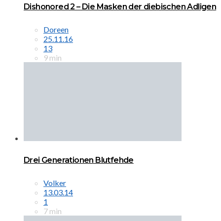
Dishonored 2 – Die Masken der diebischen Adligen
Doreen
25.11.16
13
9 min
Drei Generationen Blutfehde
Volker
13.03.14
1
7 min