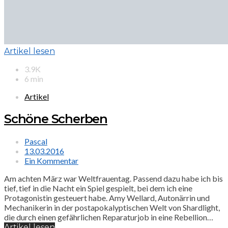
Artikel lesen
3.9K
6 min
Artikel
Schöne Scherben
Pascal
13.03.2016
Ein Kommentar
Am achten März war Weltfrauentag. Passend dazu habe ich bis
tief, tief in die Nacht ein Spiel gespielt, bei dem ich eine
Protagonistin gesteuert habe. Amy Wellard, Autonärrin und
Mechanikerin in der postapokalyptischen Welt von Shardlight,
die durch einen gefährlichen Reparaturjob in eine Rebellion…
Artikel lesen