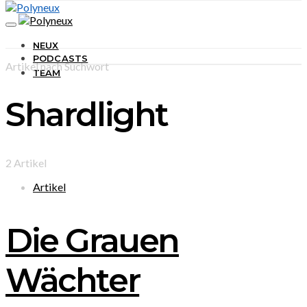
NEUX
PODCASTS
Artikel nach Suchwort
TEAM
Shardlight
2 Artikel
Artikel
Die Grauen
Wächter