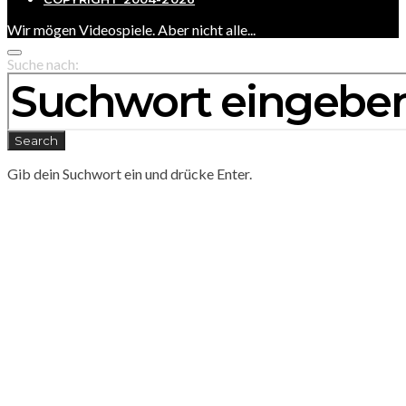
Wir mögen Videospiele. Aber nicht alle...
Suche nach:
Search
Gib dein Suchwort ein und drücke Enter.