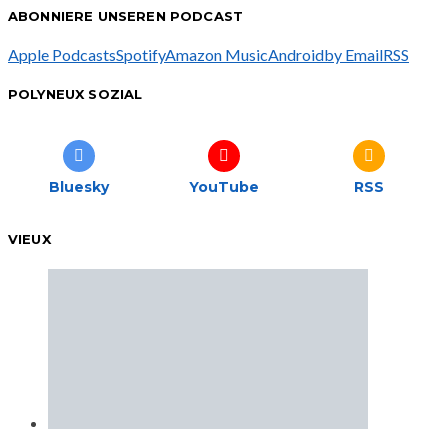
ABONNIERE UNSEREN PODCAST
Apple Podcasts
Spotify
Amazon Music
Android
by Email
RSS
POLYNEUX SOZIAL
Bluesky
YouTube
RSS
VIEUX