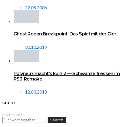
22.05.2006
Ghost Recon Breakpoint: Das Spiel mit der Gier
30.10.2019
Polyneux macht’s kurz 2 — Schwänze fressen im
PS3-Remake
12.03.2018
SUCHE
Suche nach:
Search