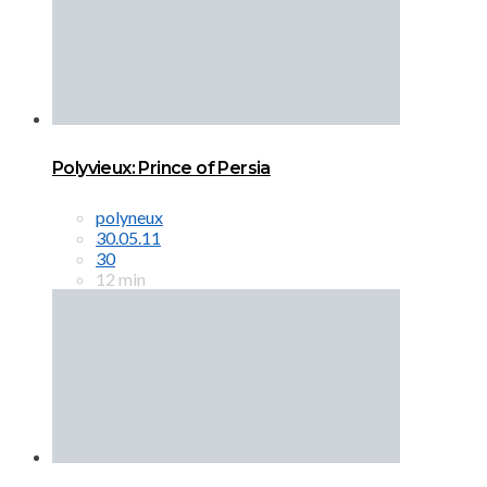
Polyvieux: Prince of Persia
polyneux
30.05.11
30
12 min