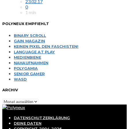
23.02.17
0
1 min
POLYNEUX EMPFIEHLT
BINARY SCROLL
GAIN MAGAZIN
KEINEN PIXEL DEN FASCHISTEN!
LANGUAGE AT PLAY
MEDIENBIENE
NAHAUFNAHMEN
POLYGAMIA
SENIOR GAMER
WASD
ARCHIV
Archiv
DATENSCHUTZERKLÄRUNG
DEINE DATEN
COPYRIGHT 2004-2026