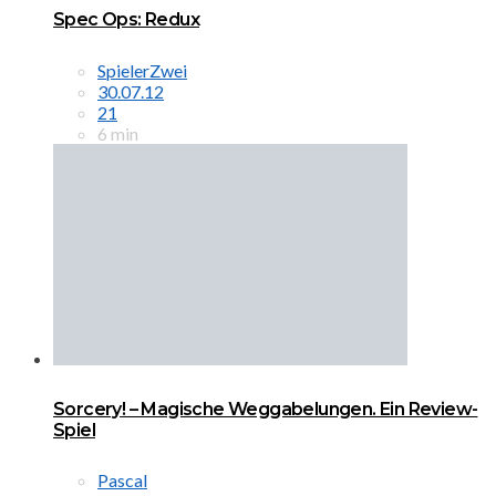
Spec Ops: Redux
SpielerZwei
30.07.12
21
6 min
Sorcery! – Magische Weggabelungen. Ein Review-
Spiel
Pascal