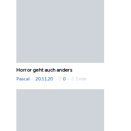
Horror geht auch anders
Pascal
20.11.20
0
5 min