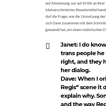
auf Abweisung, nur auf Kritik an ihrer
blutverschmiertes Beweismittel hande
Auf die Frage, wie die Umsetzung der
sich Dave zusammen mit dem Schreib
gewandt hat, um einen realistischen D
Janet:
I do know
trans people he 
right, and they 
her dialog.
Dave:
When I ori
Regis“ scene it d
explain why. Som
and the way Re