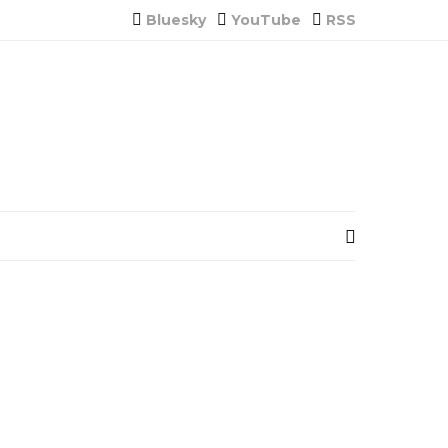
Bluesky
YouTube
RSS