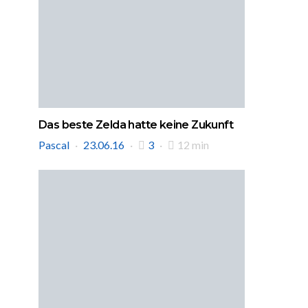
Das beste Zelda hatte keine Zukunft
Pascal
23.06.16
3
12 min