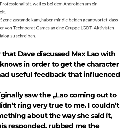
 Professionalität, weil es bei dem Androiden um ein
lt.
 Szene zustande kam, haben mir die beiden geantwortet, dass
er von Technocrat Games an eine Gruppe LGBT-Aktivisten
ialog zu schreiben.
 that Dave discussed Max Lao with
knows in order to get the character
had useful feedback that influenced
ginally saw the „Lao coming out to
idn’t ring very true to me. I couldn’t
ething about the way she said it,
gis responded, rubbed me the