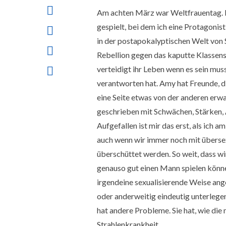
Am achten März war Weltfrauentag. Pas
gespielt, bei dem ich eine Protagoni
in der postapokalyptischen Welt von S
Rebellion gegen das kaputte Klassens
verteidigt ihr Leben wenn es sein mus
verantworten hat. Amy hat Freunde, die 
eine Seite etwas von der anderen erwa
geschrieben mit Schwächen, Stärken,
Aufgefallen ist mir das erst, als ich 
auch wenn wir immer noch mit übersexu
überschüttet werden. So weit, dass wir
genauso gut einen Mann spielen könne
irgendeine sexualisierende Weise ang
oder anderweitig eindeutig unterlegen 
hat andere Probleme. Sie hat, wie die
Strahlenkrankheit.