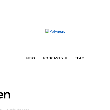
NEUX
PODCASTS
TEAM
en
s
6 minute read