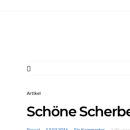
Artikel
Schöne Scherb
Pascal
13.03.2016
Ein Kommentar
3.9K view