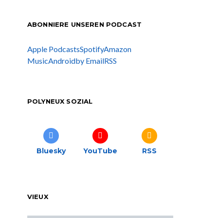
ABONNIERE UNSEREN PODCAST
Apple Podcasts
Spotify
Amazon
Music
Android
by Email
RSS
POLYNEUX SOZIAL
Bluesky
YouTube
RSS
VIEUX