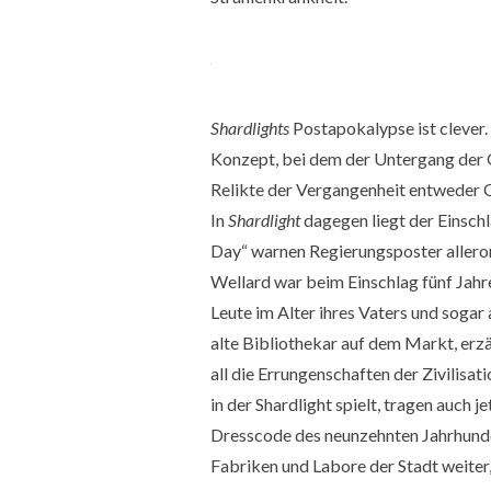
Shardlights
Postapokalypse ist clever
Konzept, bei dem der Untergang der Ge
Relikte der Vergangenheit entweder 
In
Shardlight
dagegen liegt der Einsc
Day“ warnen Regierungsposter alleror
Wellard war beim Einschlag fünf Jahre a
Leute im Alter ihres Vaters und sogar
alte Bibliothekar auf dem Markt, erzäh
all die Errungenschaften der Zivilisa
in der Shardlight spielt, tragen auch 
Dresscode des neunzehnten Jahrhunder
Fabriken und Labore der Stadt weiter