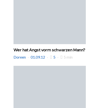
Wer hat Angst vorm schwarzen Mann?
Doreen
01.09.12
5
5 min