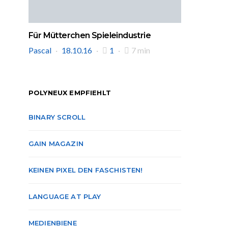
Für Mütterchen Spieleindustrie
Pascal
18.10.16
1
7 min
POLYNEUX EMPFIEHLT
BINARY SCROLL
GAIN MAGAZIN
KEINEN PIXEL DEN FASCHISTEN!
LANGUAGE AT PLAY
MEDIENBIENE