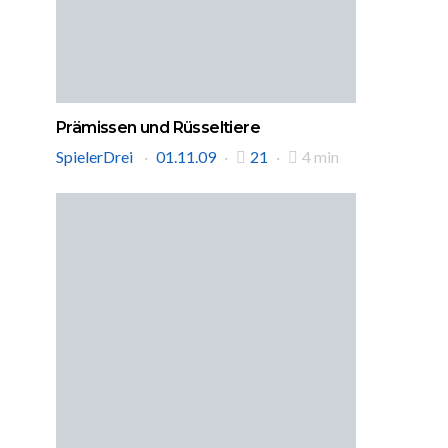
Prämissen und Rüsseltiere
SpielerDrei
01.11.09
21
4 min