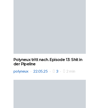
Polyneux tritt nach. Episode 13: Shit in
der Pipeline
polyneux
22.05.25
3
2 min