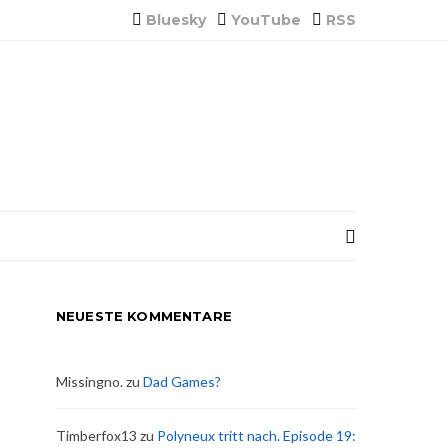
Bluesky
YouTube
RSS
NEUESTE KOMMENTARE
Missingno.
zu
Dad Games?
Timberfox13
zu
Polyneux tritt nach. Episode 19: