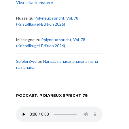
Viva la Nackenstarre
Flussel
zu
Polyneux spricht, Vol. 78
(Kristallkugel-Edition 2026)
Missingno.
zu
Polyneux spricht, Vol. 78
(Kristallkugel-Edition 2026)
SpielerZwei
zu
Nanaaa nanananananana na na
na nanana
PODCAST: POLYNEUX SPRICHT 78