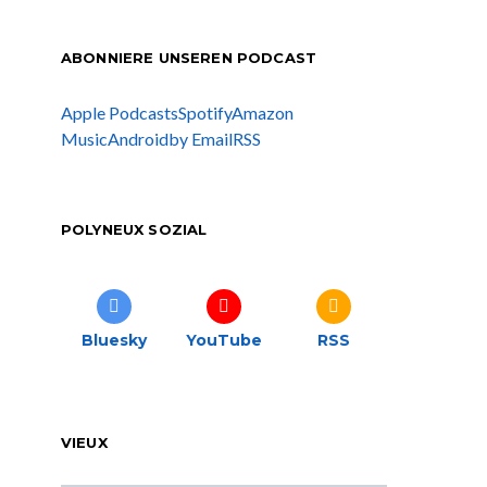
ABONNIERE UNSEREN PODCAST
Apple Podcasts
Spotify
Amazon
Music
Android
by Email
RSS
POLYNEUX SOZIAL
Bluesky
YouTube
RSS
VIEUX