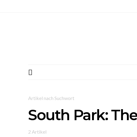
Artikel nach Suchwort
South Park: The
2 Artikel