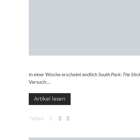
In einer Woche erscheint endlich
South Park: The Stick
Versuch:…
Artikel lesen
Teilen