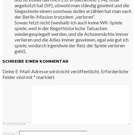
angekotzt hat (SP), obwohl man ständig gewinnt und die
Siegestexte einem sonstwas dolles erzählen hat man nach
der Berlin-Mission trotzdem „verloren“.
Sowas fetzt nicht (weshalb ich auch keine WK-Spiele
spiele, weil in der Regel historische Tatsachen
wiedergespiegelt werden, und die Achsenmächte immer
verlieren und die Allies immer gewinnen, egal wie gut ich
spiele, wodurch irgendwie der Reiz der Spiele verloren
geht).
SCHREIBE EINEN KOMMENTAR
Deine E-Mail-Adresse wird nicht veröffentlicht.
Erforderliche
Felder sind mit
*
markiert
Kommentar
*
Name
*