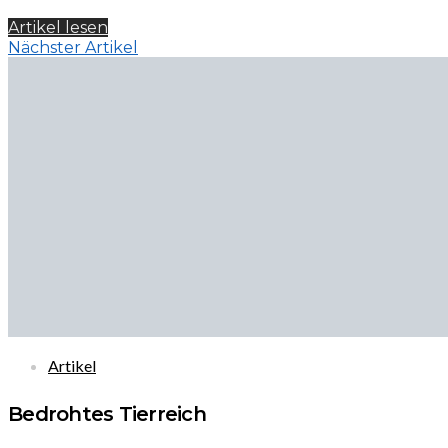
Artikel lesen
Nächster Artikel
Artikel
Bedrohtes Tierreich