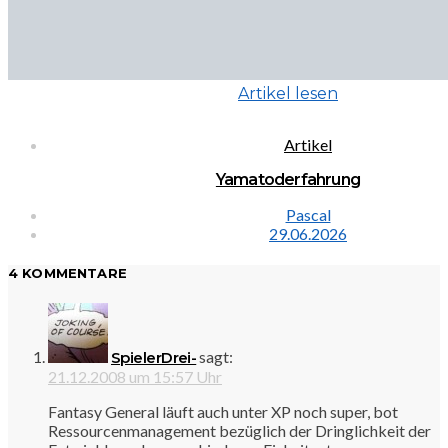
Artikel lesen
Artikel
Yamatoderfahrung
Pascal
29.06.2026
4 KOMMENTARE
sagt:
SpielerDrei-
21.12.2008 um 15:57 Uhr
Fantasy General läuft auch unter XP noch super, bot
Ressourcenmanagement bezüglich der Dringlichkeit der