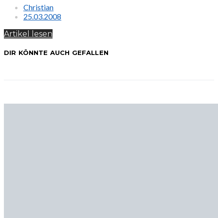
Christian
25.03.2008
Artikel lesen
DIR KÖNNTE AUCH GEFALLEN