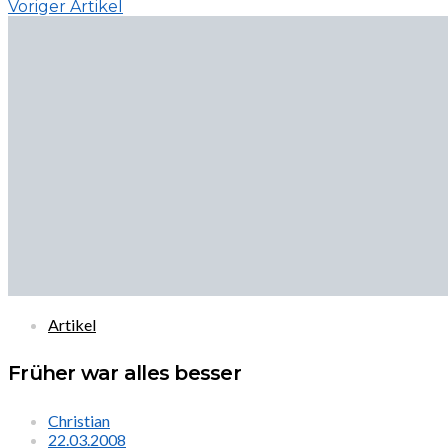
Voriger Artikel
Artikel
Früher war alles besser
Christian
22.03.2008