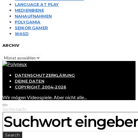
LANGUAGE AT PLAY
MEDIENBIENE
NAHAUFNAHMEN
POLYGAMIA
SENIOR GAMER
WASD
ARCHIV
Archiv
DATENSCHUTZERKLÄRUNG
DEINE DATEN
COPYRIGHT 2004-2026
Wir mögen Videospiele. Aber nicht alle...
Suche nach:
Search