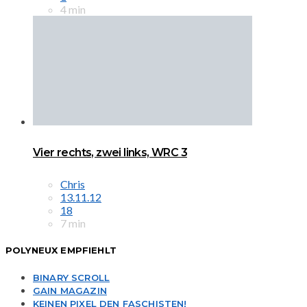
4 min
Vier rechts, zwei links, WRC 3
Chris
13.11.12
18
7 min
POLYNEUX EMPFIEHLT
BINARY SCROLL
GAIN MAGAZIN
KEINEN PIXEL DEN FASCHISTEN!