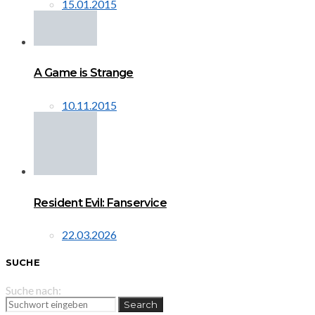
15.01.2015
A Game is Strange
10.11.2015
Resident Evil: Fanservice
22.03.2026
SUCHE
Suche nach:
Search