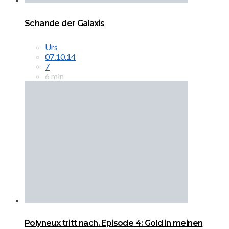
Schande der Galaxis
Urs
07.10.14
7
6 min
Polyneux tritt nach. Episode 4: Gold in meinen