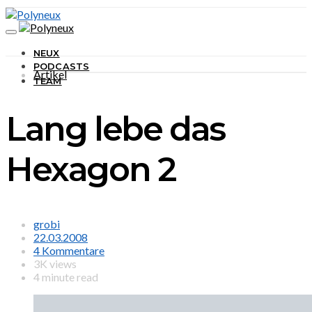
NEUX
PODCASTS
Artikel
TEAM
Lang lebe das
Hexagon 2
grobi
22.03.2008
4 Kommentare
3K views
4 minute read