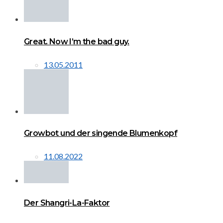
Great. Now I’m the bad guy.
13.05.2011
Growbot und der singende Blumenkopf
11.08.2022
Der Shangri-La-Faktor