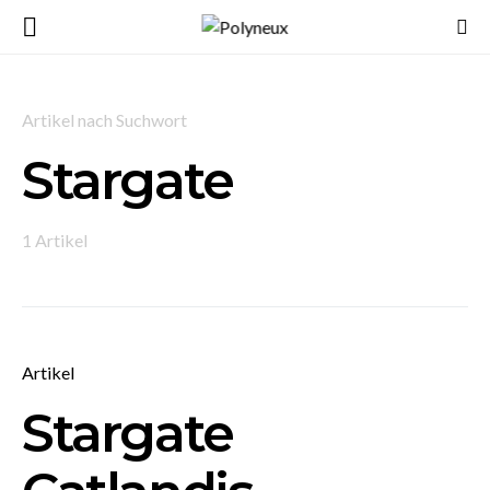
Artikel nach Suchwort
Stargate
1 Artikel
Artikel
Stargate