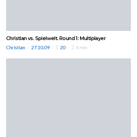
Christian vs. Spielwelt. Round 1: Multiplayer
Christian
27.10.09
20
4 min