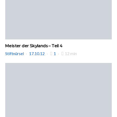
Meister der Skylands – Teil 4
Stiftnürsel
17.10.12
1
12 min