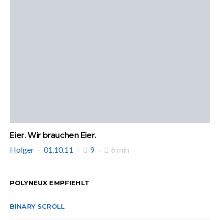
Eier. Wir brauchen Eier.
Holger
01.10.11
9
6 min
POLYNEUX EMPFIEHLT
BINARY SCROLL