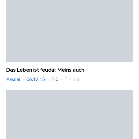
Das Leben ist feudal: Meins auch
Pascal
06.12.15
0
4 min