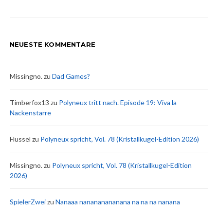
NEUESTE KOMMENTARE
Missingno.
zu
Dad Games?
Timberfox13
zu
Polyneux tritt nach. Episode 19: Viva la
Nackenstarre
Flussel
zu
Polyneux spricht, Vol. 78 (Kristallkugel-Edition 2026)
Missingno.
zu
Polyneux spricht, Vol. 78 (Kristallkugel-Edition
2026)
SpielerZwei
zu
Nanaaa nanananananana na na na nanana