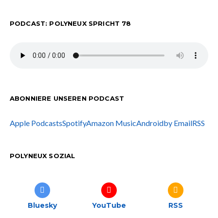
PODCAST: POLYNEUX SPRICHT 78
ABONNIERE UNSEREN PODCAST
Apple Podcasts
Spotify
Amazon Music
Android
by Email
RSS
POLYNEUX SOZIAL
Bluesky
YouTube
RSS