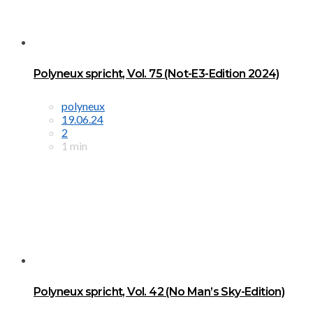
Polyneux spricht, Vol. 75 (Not-E3-Edition 2024)
polyneux
19.06.24
2
1 min
Polyneux spricht, Vol. 42 (No Man’s Sky-Edition)