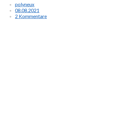
polyneux
08.08.2021
2 Kommentare