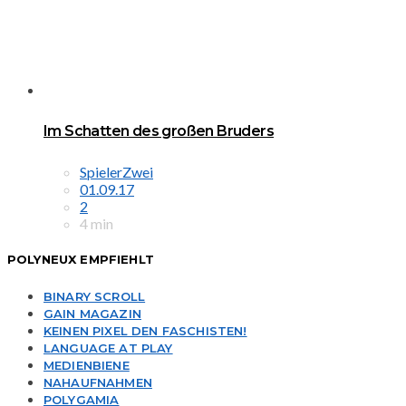
Im Schatten des großen Bruders
SpielerZwei
01.09.17
2
4 min
POLYNEUX EMPFIEHLT
BINARY SCROLL
GAIN MAGAZIN
KEINEN PIXEL DEN FASCHISTEN!
LANGUAGE AT PLAY
MEDIENBIENE
NAHAUFNAHMEN
POLYGAMIA