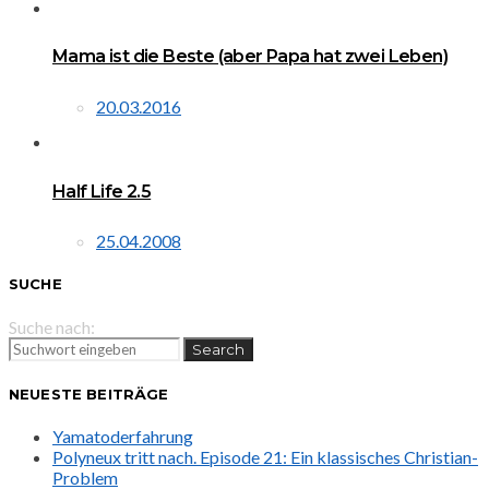
Mama ist die Beste (aber Papa hat zwei Leben)
20.03.2016
Half Life 2.5
25.04.2008
SUCHE
Suche nach:
Search
NEUESTE BEITRÄGE
Yamatoderfahrung
Polyneux tritt nach. Episode 21: Ein klassisches Christian-
Problem