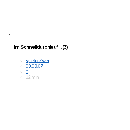
Im Schnelldurchlauf… (3)
SpielerZwei
03.03.07
0
12 min