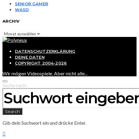
SENIOR GAMER
WASD
ARCHIV
Archiv
DATENSCHUTZERKLÄRUNG
DEINE DATEN
COPYRIGHT 2004-2026
Wir mögen Videospiele. Aber nicht alle...
Suche nach:
Search
Gib dein Suchwort ein und drücke Enter.