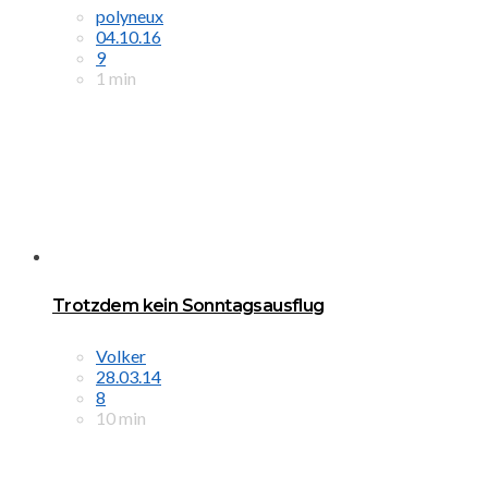
polyneux
04.10.16
9
1 min
Trotzdem kein Sonntagsausflug
Volker
28.03.14
8
10 min