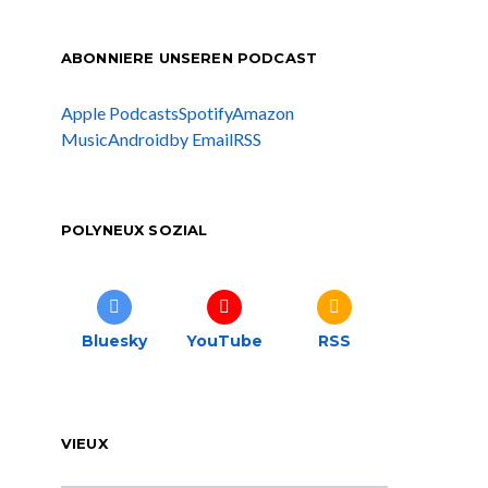
ABONNIERE UNSEREN PODCAST
Apple Podcasts
Spotify
Amazon
Music
Android
by Email
RSS
POLYNEUX SOZIAL
Bluesky
YouTube
RSS
VIEUX