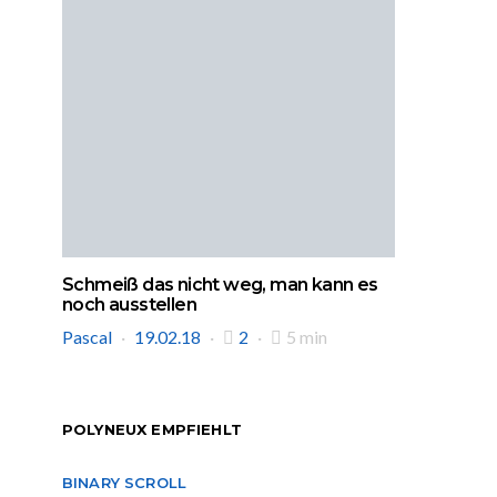
Schmeiß das nicht weg, man kann es
noch ausstellen
Pascal
19.02.18
2
5 min
POLYNEUX EMPFIEHLT
BINARY SCROLL