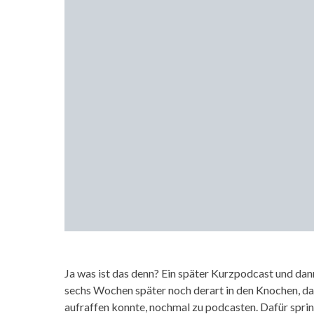
Ja was ist das denn? Ein später Kurzpodcast und dan
sechs Wochen später noch derart in den Knochen, da
aufraffen konnte, nochmal zu podcasten. Dafür spri