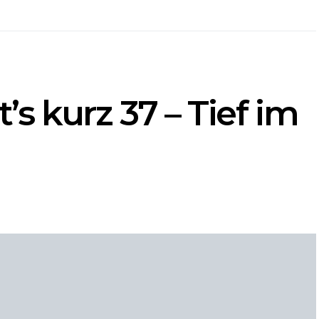
s kurz 37 – Tief im