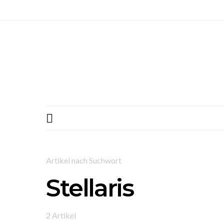
Artikel nach Suchwort
Stellaris
2 Artikel