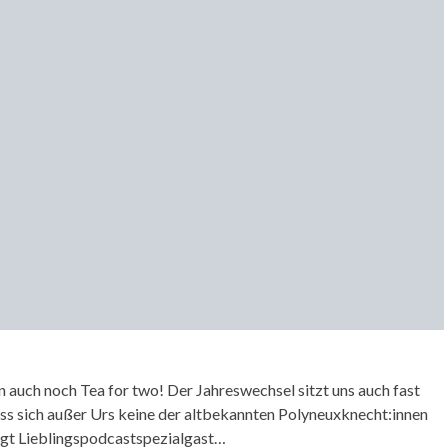
n auch noch Tea for two! Der Jahreswechsel sitzt uns auch fast
ss sich außer Urs keine der altbekannten Polyneuxknecht:innen
ngt Lieblingspodcastspezialgast…