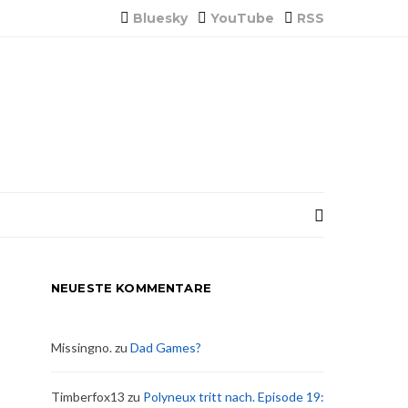
Bluesky
YouTube
RSS
NEUESTE KOMMENTARE
Missingno.
zu
Dad Games?
Timberfox13
zu
Polyneux tritt nach. Episode 19: