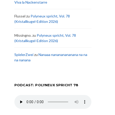
Viva la Nackenstarre
Flussel
zu
Polyneux spricht, Vol. 78
(Kristallkugel-Edition 2026)
Missingno.
zu
Polyneux spricht, Vol. 78
(Kristallkugel-Edition 2026)
SpielerZwei
zu
Nanaaa nanananananana na na
na nanana
PODCAST: POLYNEUX SPRICHT 78