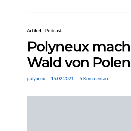
Artikel
Podcast
Polyneux macht’
Wald von Polen
polyneux
15.02.2021
5 Kommentare