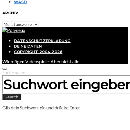
WASD
ARCHIV
Archiv
DATENSCHUTZERKLÄRUNG
DEINE DATEN
COPYRIGHT 2004-2026
Wir mögen Videospiele. Aber nicht alle...
Suche nach:
Search
Gib dein Suchwort ein und drücke Enter.