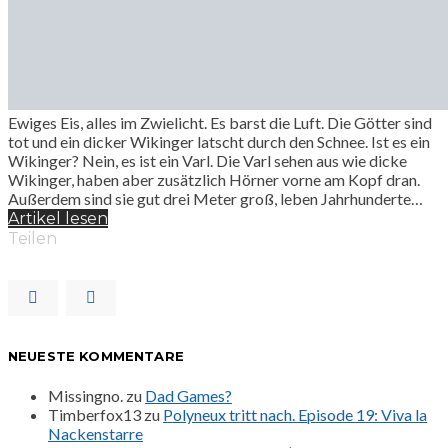
Ewiges Eis, alles im Zwielicht. Es barst die Luft. Die Götter sind
tot und ein dicker Wikinger latscht durch den Schnee. Ist es ein
Wikinger? Nein, es ist ein Varl. Die Varl sehen aus wie dicke
Wikinger, haben aber zusätzlich Hörner vorne am Kopf dran.
Außerdem sind sie gut drei Meter groß, leben Jahrhunderte…
Artikel lesen
Teilen
NEUESTE KOMMENTARE
Missingno.
zu
Dad Games?
Timberfox13
zu
Polyneux tritt nach. Episode 19: Viva la
Nackenstarre