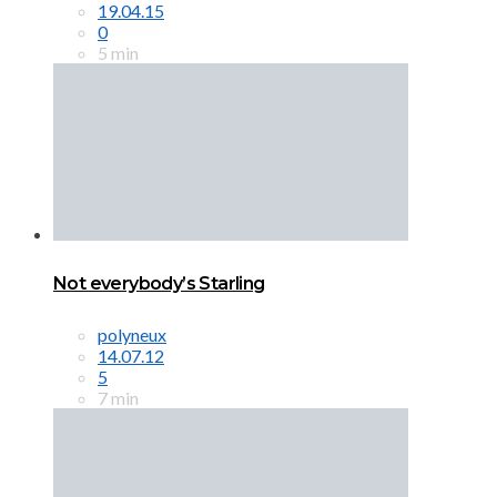
19.04.15
0
5 min
Not everybody’s Starling
polyneux
14.07.12
5
7 min