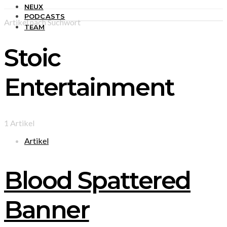
NEUX
PODCASTS
Artikel nach Suchwort
TEAM
Stoic
Entertainment
1 Artikel
Artikel
Blood Spattered
Banner