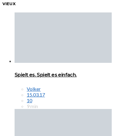
VIEUX
Spielt es. Spielt es einfach.
Volker
15.03.17
10
9 min