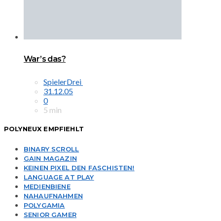
War’s das?
SpielerDrei
31.12.05
0
5 min
POLYNEUX EMPFIEHLT
BINARY SCROLL
GAIN MAGAZIN
KEINEN PIXEL DEN FASCHISTEN!
LANGUAGE AT PLAY
MEDIENBIENE
NAHAUFNAHMEN
POLYGAMIA
SENIOR GAMER