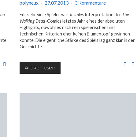
polyneux
27.07.2013
3 Kommentare
son
Für sehr viele Spieler war
Telltales
Interpretation der
The
Walking Dead
-Comics letztes Jahr eines der absoluten
Highlights, obwohl es nach rein spielerischen und
technischen Kriterien eher keinen Blumentopf gewinnen
chte
konnte. Die eigentliche Stärke des Spiels lag ganz klar in der
Geschichte…
Artikel lesen