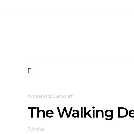
Artikel nach Suchwort
The Walking D
7 Artikel