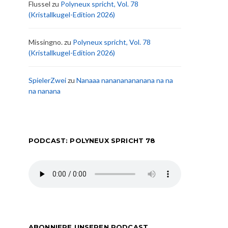
Flussel
zu
Polyneux spricht, Vol. 78
(Kristallkugel-Edition 2026)
Missingno.
zu
Polyneux spricht, Vol. 78
(Kristallkugel-Edition 2026)
SpielerZwei
zu
Nanaaa nanananananana na na
na nanana
PODCAST: POLYNEUX SPRICHT 78
ABONNIERE UNSEREN PODCAST