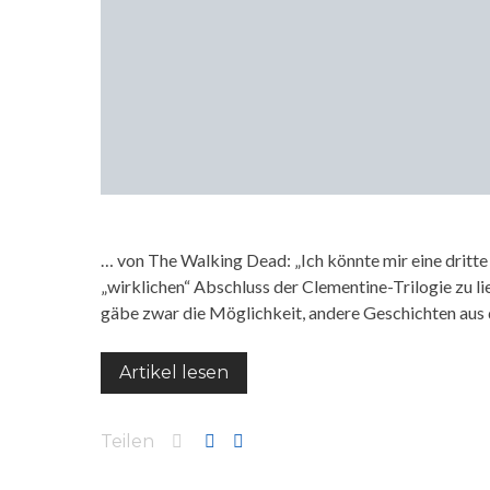
… von The Walking Dead: „Ich könnte mir eine dritte 
„wirklichen“ Abschluss der Clementine-Trilogie zu lief
gäbe zwar die Möglichkeit, andere Geschichten au
Artikel lesen
Teilen