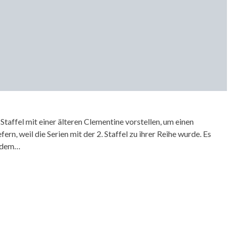
Staffel mit einer älteren Clementine vorstellen, um einen
ern, weil die Serien mit der 2. Staffel zu ihrer Reihe wurde. Es
s dem…