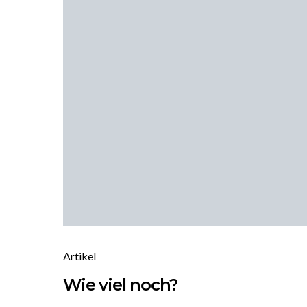
Artikel
Wie viel noch?