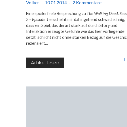
Volker
10.01.2014
2 Kommentare
Eine spoilerfreie Besprechung zu
The Walking Dead: Sea
2 – Episode 1
erscheint mir dahingehend schwachsinnig,
dass ein Spiel, das derart stark auf durch Story und
Interaktion erzeugte Gefühle wie das hier vorliegende
setzt, schlicht nicht ohne starken Bezug auf die Geschi
rezensiert…
Artikel lesen