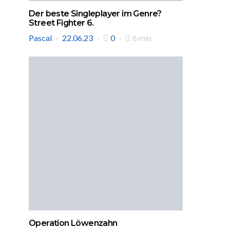
Der beste Singleplayer im Genre?
Street Fighter 6.
Pascal
22.06.23
0
6 min
Operation Löwenzahn