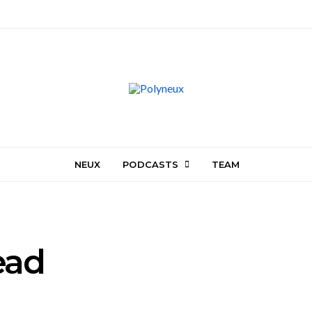
NEUX
PODCASTS
TEAM
ead