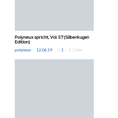
Polyneux spricht, Vol. 57 (Silberkugel-
Edition)
polyneux
12.06.19
1
1 min