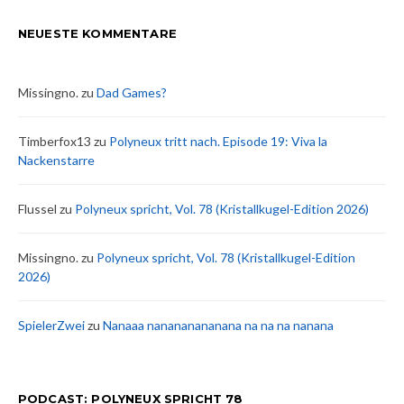
NEUESTE KOMMENTARE
Missingno.
zu
Dad Games?
Timberfox13
zu
Polyneux tritt nach. Episode 19: Viva la
Nackenstarre
Flussel
zu
Polyneux spricht, Vol. 78 (Kristallkugel-Edition 2026)
Missingno.
zu
Polyneux spricht, Vol. 78 (Kristallkugel-Edition
2026)
SpielerZwei
zu
Nanaaa nanananananana na na na nanana
PODCAST: POLYNEUX SPRICHT 78