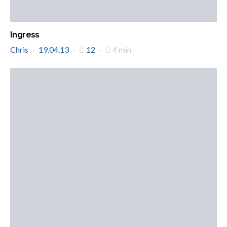
Ingress
Chris
19.04.13
12
4 min