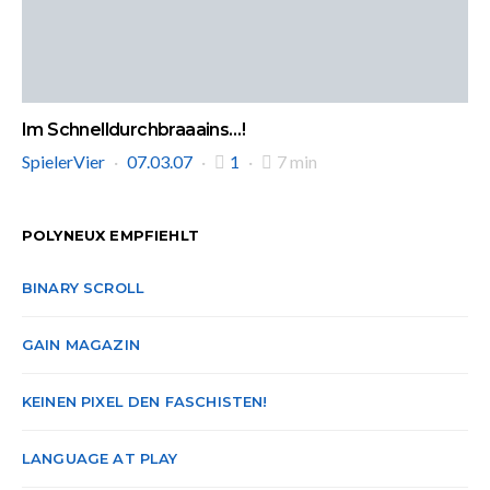
Im Schnelldurchbraaains…!
SpielerVier
07.03.07
1
7 min
POLYNEUX EMPFIEHLT
BINARY SCROLL
GAIN MAGAZIN
KEINEN PIXEL DEN FASCHISTEN!
LANGUAGE AT PLAY