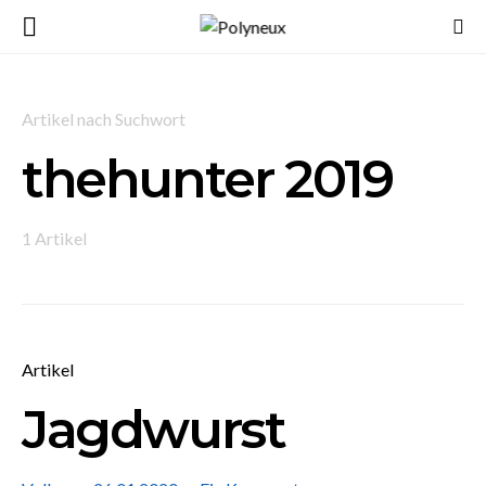
Artikel nach Suchwort
thehunter 2019
1 Artikel
Artikel
Jagdwurst