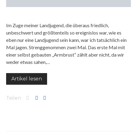
Im Zuge meiner Landjugend, die überaus friedlich,
unbeschwert und größtenteils so ereignislos war, wie es
eben nur eine Landjugend sein kann, war ich tatsächlich ein
Mal jagen. Strenggenommen zwei Mal. Das erste Mal mit
einer selbst gebauten „Armbrust“ zählt aber nicht, da wir
weder etwas sahen,…
Artikel lesen
Teilen