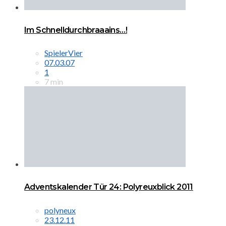
Im Schnelldurchbraaains…!
SpielerVier
07.03.07
1
7 min
Adventskalender Tür 24: Polyreuxblick 2011
polyneux
23.12.11