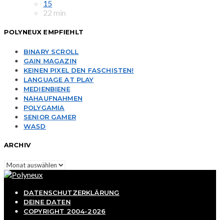
15
22 min
POLYNEUX EMPFIEHLT
BINARY SCROLL
GAIN MAGAZIN
KEINEN PIXEL DEN FASCHISTEN!
LANGUAGE AT PLAY
MEDIENBIENE
NAHAUFNAHMEN
POLYGAMIA
SENIOR GAMER
WASD
ARCHIV
Archiv
DATENSCHUTZERKLÄRUNG
DEINE DATEN
COPYRIGHT 2004-2026