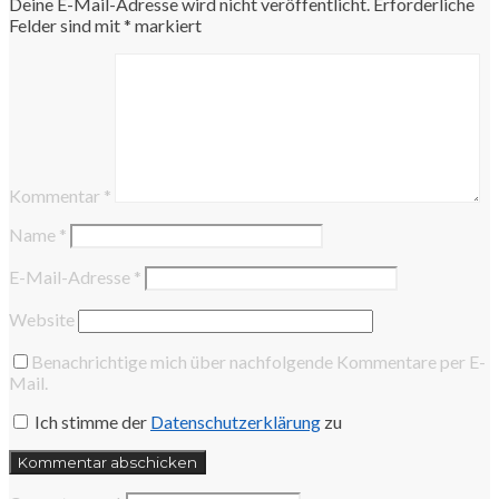
Deine E-Mail-Adresse wird nicht veröffentlicht.
Erforderliche
Felder sind mit
*
markiert
Kommentar
*
Name
*
E-Mail-Adresse
*
Website
Benachrichtige mich über nachfolgende Kommentare per E-
Mail.
Ich stimme der
Datenschutzerklärung
zu