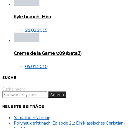
Kyle braucht Hirn
21.02.2015
Crème de la Game v.09 (beta3)
05.01.2010
SUCHE
Suche nach:
Search
NEUESTE BEITRÄGE
Yamatoderfahrung
Polyneux tritt nach. Episode 21: Ein klassisches Christian-