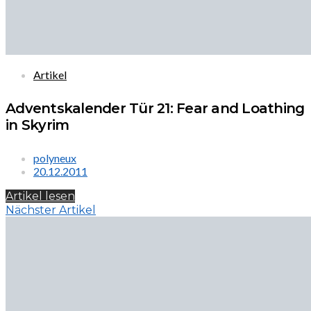
Artikel
Adventskalender Tür 21: Fear and Loathing
in Skyrim
polyneux
20.12.2011
Artikel lesen
Nächster Artikel