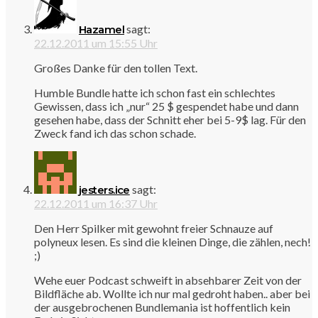
sagt:
Hazamel
22.12.2011 um 15:55 Uhr
Großes Danke für den tollen Text.
Humble Bundle hatte ich schon fast ein schlechtes
Gewissen, dass ich „nur“ 25 $ gespendet habe und dann
gesehen habe, dass der Schnitt eher bei 5-9$ lag. Für den
Zweck fand ich das schon schade.
sagt:
jesters.ice
22.12.2011 um 16:37 Uhr
Den Herr Spilker mit gewohnt freier Schnauze auf
polyneux lesen. Es sind die kleinen Dinge, die zählen, nech!
;)
Wehe euer Podcast schweift in absehbarer Zeit von der
Bildfläche ab. Wollte ich nur mal gedroht haben.. aber bei
der ausgebrochenen Bundlemania ist hoffentlich kein