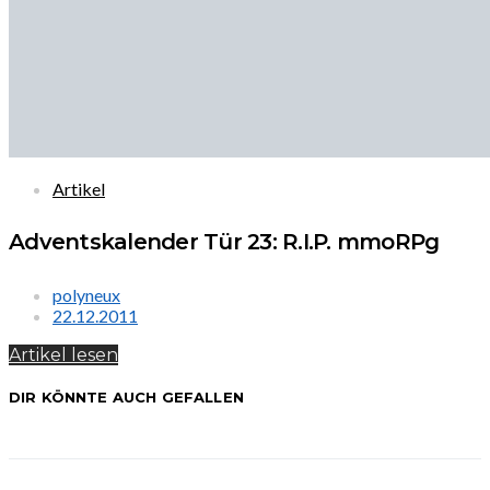
Artikel
Adventskalender Tür 23: R.I.P. mmoRPg
polyneux
22.12.2011
Artikel lesen
DIR KÖNNTE AUCH GEFALLEN