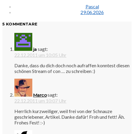
Pascal
29.06.2026
5 KOMMENTARE
sagt:
ja
22.12.2011 um 10:05 Uhr
Danke, dass du dich doch noch aufraffen konntest diesen
schönen Stream of con … zu schreiben :)
sagt:
Marco
22.12.2011 um 10:07 Uhr
Herrlich kurzweiliger, weil frei von der Schnauze
geschriebener, Artikel. Danke dafür! Froh und fett! Äh.
Frohes Fest! :-)