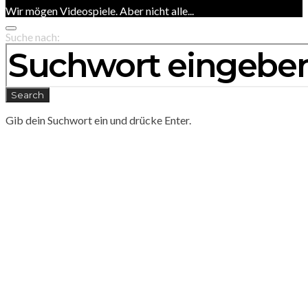
Wir mögen Videospiele. Aber nicht alle...
Suche nach:
Search
Gib dein Suchwort ein und drücke Enter.