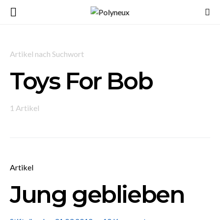
Artikel nach Suchwort
Toys For Bob
1 Artikel
Artikel
Jung geblieben