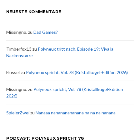
NEUESTE KOMMENTARE
Missingno.
zu
Dad Games?
Timberfox13
zu
Polyneux tritt nach. Episode 19: Viva la
Nackenstarre
Flussel
zu
Polyneux spricht, Vol. 78 (Kristallkugel-Edition 2026)
Missingno.
zu
Polyneux spricht, Vol. 78 (Kristallkugel-Edition
2026)
SpielerZwei
zu
Nanaaa nanananananana na na na nanana
PODCAST: POLYNEUX SPRICHT 78