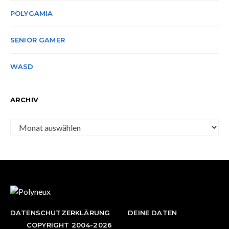
POLYGAMIA
SENIOR GAMER
WASD
ARCHIV
Archiv
DATENSCHUTZERKLÄRUNG
DEINE DATEN
COPYRIGHT 2004-2026