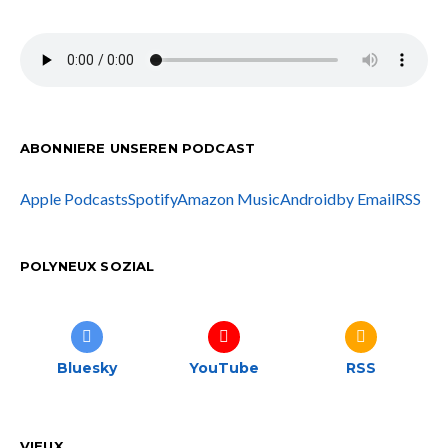
ABONNIERE UNSEREN PODCAST
Apple Podcasts
Spotify
Amazon Music
Android
by Email
RSS
POLYNEUX SOZIAL
Bluesky
YouTube
RSS
VIEUX