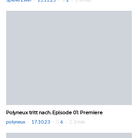
Polyneux tritt nach. Episode 01: Premiere
polyneux
17.10.23
6
2 min