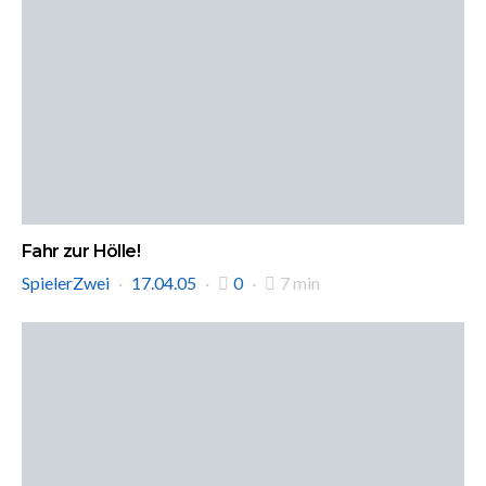
Fahr zur Hölle!
SpielerZwei
17.04.05
0
7 min