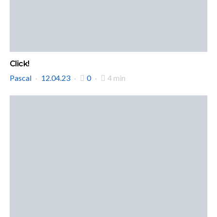
Click!
Pascal
12.04.23
0
4 min