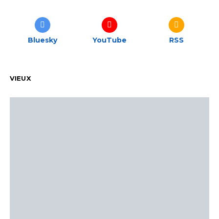
Bluesky
YouTube
RSS
VIEUX