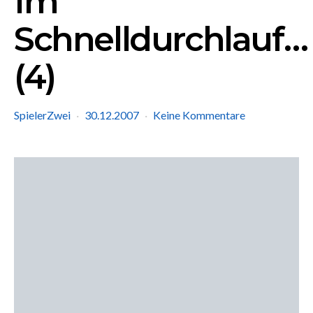
Im
Schnelldurchlauf…
(4)
SpielerZwei
30.12.2007
Keine Kommentare