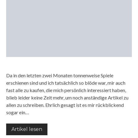
Da in den letzten zwei Monaten tonnenweise Spiele
erschienen sind und ich tatsächlich so blöde war, mir auch
fast alle zu kaufen, die mich persönlich interessiert haben,
blieb leider keine Zeit mehr, um noch anständige Artikel zu
allen zu schreiben. Ehrlich gesagt ist es mir rückblickend
sogar ein…
Artikel lesen