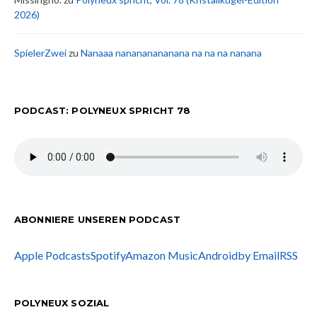
2026)
SpielerZwei
zu
Nanaaa nanananananana na na na nanana
PODCAST: POLYNEUX SPRICHT 78
ABONNIERE UNSEREN PODCAST
Apple Podcasts
Spotify
Amazon Music
Android
by Email
RSS
POLYNEUX SOZIAL