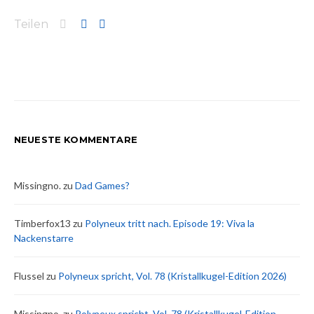
Teilen
NEUESTE KOMMENTARE
Missingno.
zu
Dad Games?
Timberfox13
zu
Polyneux tritt nach. Episode 19: Viva la
Nackenstarre
Flussel
zu
Polyneux spricht, Vol. 78 (Kristallkugel-Edition 2026)
Missingno.
zu
Polyneux spricht, Vol. 78 (Kristallkugel-Edition