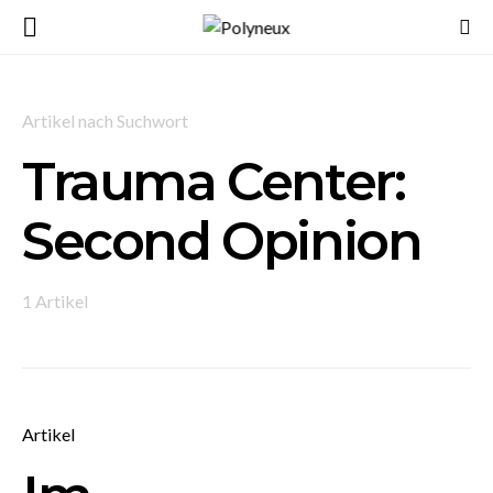
Artikel nach Suchwort
Trauma Center:
Second Opinion
1 Artikel
Artikel