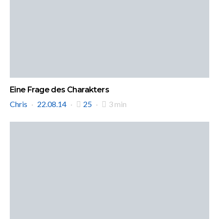
Eine Frage des Charakters
Chris
22.08.14
25
3 min