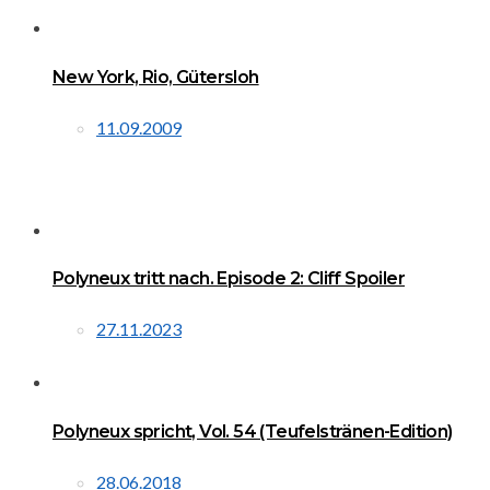
New York, Rio, Gütersloh
11.09.2009
Polyneux tritt nach. Episode 2: Cliff Spoiler
27.11.2023
Polyneux spricht, Vol. 54 (Teufelstränen-Edition)
28.06.2018