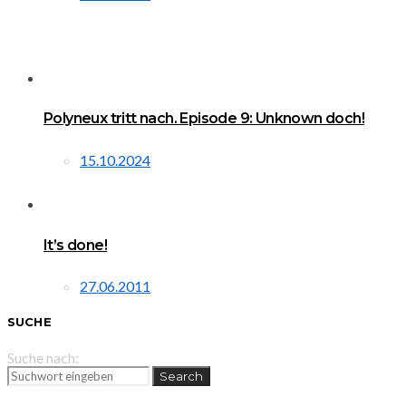
Polyneux tritt nach. Episode 9: Unknown doch!
15.10.2024
It’s done!
27.06.2011
SUCHE
Suche nach:
Search