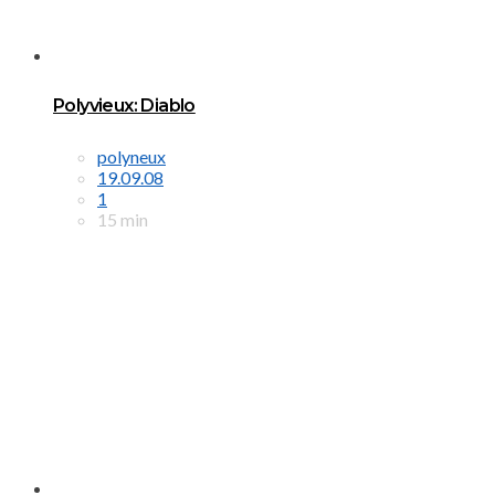
Polyvieux: Diablo
polyneux
19.09.08
1
15 min