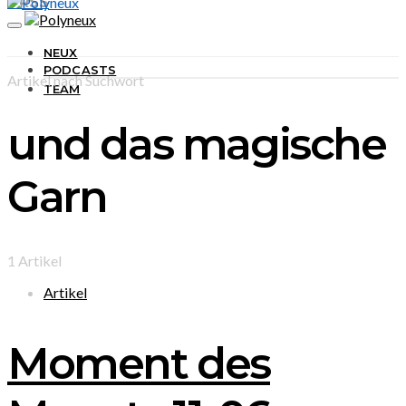
RSS
NEUX
PODCASTS
Artikel nach Suchwort
TEAM
und das magische
Garn
1 Artikel
Artikel
Moment des