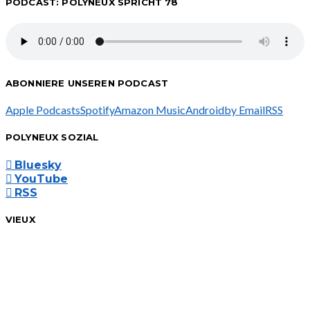
PODCAST: POLYNEUX SPRICHT 78
ABONNIERE UNSEREN PODCAST
Apple Podcasts
Spotify
Amazon Music
Android
by Email
RSS
POLYNEUX SOZIAL
Bluesky
YouTube
RSS
VIEUX