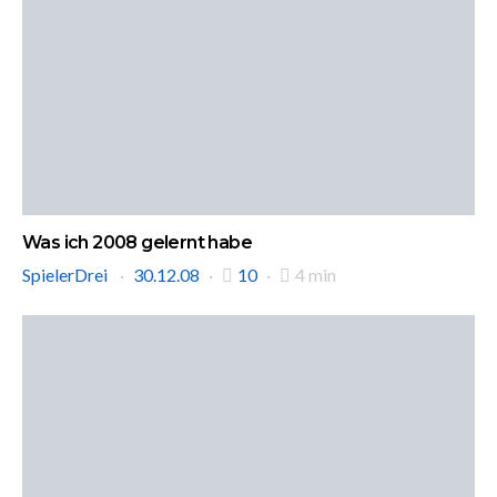
Was ich 2008 gelernt habe
SpielerDrei
30.12.08
10
4 min