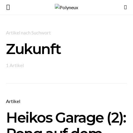
Artikel nach Suchwort
Zukunft
1 Artikel
Artikel
Heikos Garage (2):