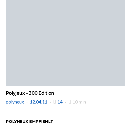
Polyjeux – 300 Edition
polyneux
12.04.11
14
10 min
POLYNEUX EMPFIEHLT