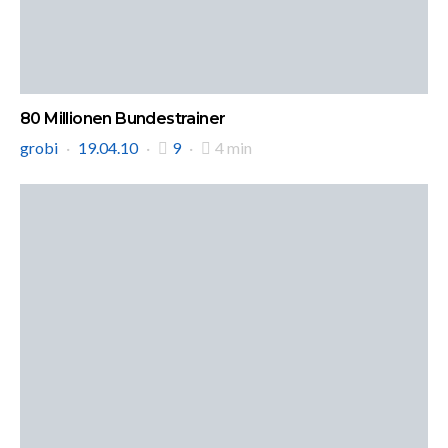
80 Millionen Bundestrainer
grobi
19.04.10
9
4 min