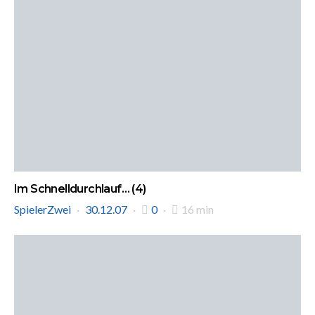
Im Schnelldurchlauf… (4)
SpielerZwei
30.12.07
0
16 min