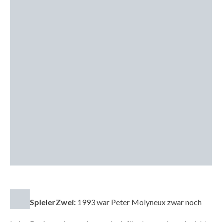
SpielerZwei:
1993 war Peter Molyneux zwar noch