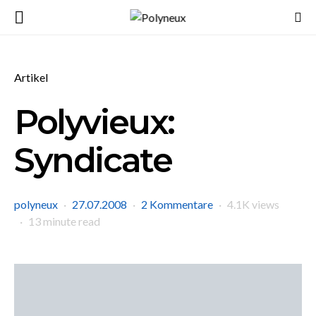
Artikel
Polyvieux:
Syndicate
polyneux
27.07.2008
2 Kommentare
4.1K views
13 minute read