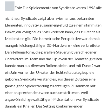
Enk:
Die Spieleemente von Syndicate waren 1993 alle
nicht neu. Syndicate zeigt aber, wie man aus bekannten
Elementen, innovativ zusammengefügt zu einem stimmigen
Paket, ein völlig neues Spiel kreieren kann, das zu Recht als
Meilenstein gilt: Die isometrische Perspektive war damals –
mangels leistungsfähiger 3D-Hardware – eine verbreitete
Darstellungsform, die parallele Steuerung verschiedener
Charaktere im Team und das Upleveln der Teamfähigkeiten
kannte man aus diversen Rollenspielen, und mit Dune 2 war
ein Jahr vorher der Urvater der Echtzeitstrategiespiele
geboren. Syndicate verstand es, aus diesen Zutaten eine
ganz eigene Spielerfahrung zu erzeugen. Zusammen mit
einer ansprechenden (wenn auch umstrittenen, weil
ungewöhnlich gewalttätigen) Präsentation, war Syndicate
damals ein Knaller. Das Setting konkurrierender