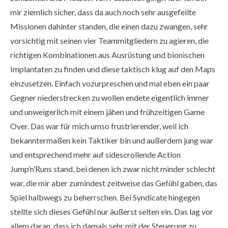
mir ziemlich sicher, dass da auch noch sehr ausgefeilte
Missionen dahinter standen, die einen dazu zwangen, sehr
vorsichtig mit seinen vier Teammitgliedern zu agieren, die
richtigen Kombinationen aus Ausrüstung und bionischen
Implantaten zu finden und diese taktisch klug auf den Maps
einzusetzen. Einfach vozurpreschen und mal eben ein paar
Gegner niederstrecken zu wollen endete eigentlich immer
und unweigerlich mit einem jähen und frühzeitigen Game
Over. Das war für mich umso frustrierender, weil ich
bekanntermaßen kein Taktiker bin und außerdem jung war
und entsprechend mehr auf sidescrollende Action
Jump’n’Runs stand, bei denen ich zwar nicht minder schlecht
war, die mir aber zumindest zeitweise das Gefühl gaben, das
Spiel halbwegs zu beherrschen. Bei Syndicate hingegen
stellte sich dieses Gefühl nur äußerst selten ein. Das lag vor
allem daran, dass ich damals sehr mit der Steuerung zu