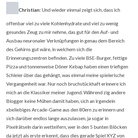
Christian:
Und wieder einmal zeigt sich, dass ich
offenbar viel zu viele Kohlenhydrate und viel zu wenig
gesundes Zeug zu mir nehme, das gut für den Auf- und
Ausbau neuronaler Verknüpfungen in genau dem Bereich
des Gehirns gut wäre, in welchem sich die
Erinnerungszentren befinden. Zu viele BSE-Burger, fettige
Pizza und tonnenweise Döner Kebap haben einen triefigen
Schleier über das gehängt, was einmal meine spielerische
Vergangenheit war. Nur noch bruchstückhaft erinnere ich
mich an die Klassiker meiner Jugend. Während zig andere
Blogger keine Mühen damit haben, sich an irgendein
xbeliebiges Arcade-Game aus den 80ern zu erinnern und
sich darüber endlos lange auszulassen, ja sogar in
Pixelrätseln darin wetteifern, wer in den 5 bunten Blöcken
da jetzt als erste erkennt, dass dies gerade Spiel XYZ von