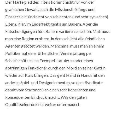
Der Härtegrad des Titels kommt nicht nur von der
grafischen Gewalt, auch die Missionsbriefings und
Einsatzziele sind nicht von schlechten (und sehr zynischen)
Eltern. Klar, im Endeffekt geht’s um Ballern. Aber die
Entschuldigungen fürs Ballern variieren so schön. Mal muss
man eine Region erobern, in dem schlicht alle feindlichen
Agenten getötet werden. Manchmal muss man an einem
Politiker auf einer öffentlichen Veranstaltung per
Scharfschützen ein Exempel statuieren oder einen
abtrünnigen Funktionär durch den Mord an seiner Gattin
wieder auf Kurs bringen. Das geht Hand in Hand mit den
anderen Spiel- und Designelementen, so dass Syndicate
damit vom Startmenü an einen sehr koheränten und
konsequenten Eindruck macht. Was den guten
Qualitätseindruck nur weiter untermauert.