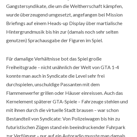
Gangstersyndikate, die um die Weltherrschaft kämpfen,
wurde überzeugend umgesetzt, angefangen bei Mission
Briefings auf einem Heads-up Display über martialische
Hintergrundmusik bis hin zur (damals noch sehr selten
genutzen) Sprachausgabe der Figuren im Spiel.
Für damalige Verhältnisse bot das Spiel große
Freiheitsgrade – nicht unähnlich der Welt von GTA 1-4
konnte man auch in Syndicate die Level sehr frei
durchspielen, unschuldige Passanten mit dem
Flammenwerfer grillen oder Häuser einreissen. Auch das
Kernelement späterer GTA-Spiele – Fahrzeuge stehlen und
mit ihnen durch die virtuelle Stadt brausen – war schon
Bestandteil von Syndicate: Von Polizeiwagen bis hin zu
futuristischen Zügen stand ein beeindruckender Fuhrpark
zur Verfügung – nur auf ein Autoradio musste man damals