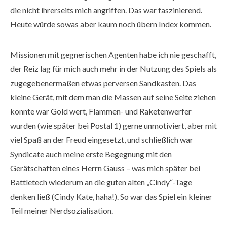
die nicht ihrerseits mich angriffen. Das war faszinierend.
Heute würde sowas aber kaum noch übern Index kommen.
Missionen mit gegnerischen Agenten habe ich nie geschafft,
der Reiz lag für mich auch mehr in der Nutzung des Spiels als
zugegebenermaßen etwas perversen Sandkasten. Das
kleine Gerät, mit dem man die Massen auf seine Seite ziehen
konnte war Gold wert, Flammen- und Raketenwerfer
wurden (wie später bei Postal 1) gerne unmotiviert, aber mit
viel Spaß an der Freud eingesetzt, und schließlich war
Syndicate auch meine erste Begegnung mit den
Gerätschaften eines Herrn Gauss – was mich später bei
Battletech wiederum an die guten alten „Cindy“-Tage
denken ließ (Cindy Kate, haha!). So war das Spiel ein kleiner
Teil meiner Nerdsozialisation.