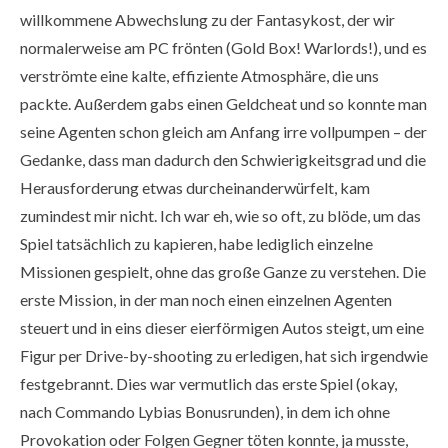
willkommene Abwechslung zu der Fantasykost, der wir
normalerweise am PC frönten (Gold Box! Warlords!), und es
verströmte eine kalte, effiziente Atmosphäre, die uns
packte. Außerdem gabs einen Geldcheat und so konnte man
seine Agenten schon gleich am Anfang irre vollpumpen – der
Gedanke, dass man dadurch den Schwierigkeitsgrad und die
Herausforderung etwas durcheinanderwürfelt, kam
zumindest mir nicht. Ich war eh, wie so oft, zu blöde, um das
Spiel tatsächlich zu kapieren, habe lediglich einzelne
Missionen gespielt, ohne das große Ganze zu verstehen. Die
erste Mission, in der man noch einen einzelnen Agenten
steuert und in eins dieser eierförmigen Autos steigt, um eine
Figur per Drive-by-shooting zu erledigen, hat sich irgendwie
festgebrannt. Dies war vermutlich das erste Spiel (okay,
nach Commando Lybias Bonusrunden), in dem ich ohne
Provokation oder Folgen Gegner töten konnte, ja musste,