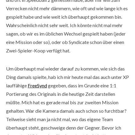
Verrecken nicht mehr dämmern, wie oft und wie lange ich es
gespielt habe und wie weit ich überhaupt gekommen bin.
Wahrscheinlich nicht sehr weit. Ich könnte nicht mal mehr
sagen, ob wir es im üblichen Wechsel gespielt haben (jeder
eine Mission oder so), oder ob Syndicate schon über einen
Zwei-Spieler-Koop verfügt hat.
Um überhaupt mal wieder darauf zu kommen, wie sich das
Ding damals spielte, hab ich mir heute mal das auch unter XP
lauffähige
FreeSynd
gegeben, dass im Grunde eine 1:1
Portierung des Originals in die heutige Zeit darstellen
müßte. Mich hat es gerade mal bis zur zweiten Mission
gehalten. War die Kamera damals auch schon so furchtbar?
Teilweise sieht man ja nicht mal, wo das eigene Team
überhaupt steht, geschweige denn der Gegner. Bevor ich