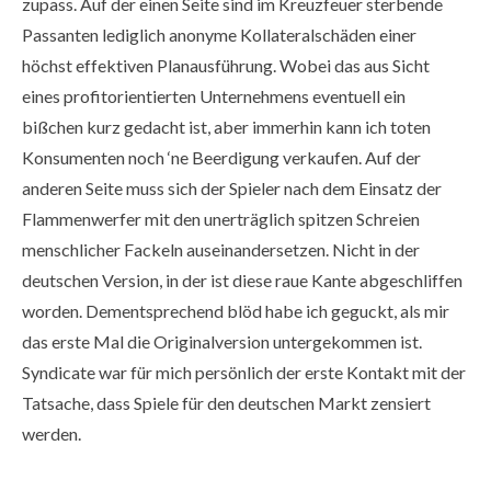
zupass. Auf der einen Seite sind im Kreuzfeuer sterbende
Passanten lediglich anonyme Kollateralschäden einer
höchst effektiven Planausführung. Wobei das aus Sicht
eines profitorientierten Unternehmens eventuell ein
bißchen kurz gedacht ist, aber immerhin kann ich toten
Konsumenten noch ‘ne Beerdigung verkaufen. Auf der
anderen Seite muss sich der Spieler nach dem Einsatz der
Flammenwerfer mit den unerträglich spitzen Schreien
menschlicher Fackeln auseinandersetzen. Nicht in der
deutschen Version, in der ist diese raue Kante abgeschliffen
worden. Dementsprechend blöd habe ich geguckt, als mir
das erste Mal die Originalversion untergekommen ist.
Syndicate war für mich persönlich der erste Kontakt mit der
Tatsache, dass Spiele für den deutschen Markt zensiert
werden.