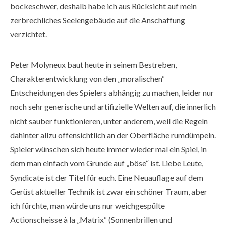
bockeschwer, deshalb habe ich aus Rücksicht auf mein
zerbrechliches Seelengebäude auf die Anschaffung
verzichtet.
Peter Molyneux baut heute in seinem Bestreben,
Charakterentwicklung von den „moralischen“
Entscheidungen des Spielers abhängig zu machen, leider nur
noch sehr generische und artifizielle Welten auf, die innerlich
nicht sauber funktionieren, unter anderem, weil die Regeln
dahinter allzu offensichtlich an der Oberfläche rumdümpeln.
Spieler wünschen sich heute immer wieder mal ein Spiel, in
dem man einfach vom Grunde auf „böse“ ist. Liebe Leute,
Syndicate ist der Titel für euch. Eine Neuauflage auf dem
Gerüst aktueller Technik ist zwar ein schöner Traum, aber
ich fürchte, man würde uns nur weichgespülte
Actionscheisse à la „Matrix“ (Sonnenbrillen und