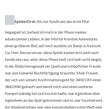
SpielerDrei:
Als mir Syndicate das erste Mal
begegnet ist, befand ich mich in der Phase meines
adoleszenten Lebens, in der Mortal Kombat Adventures
einen größeren Reiz auf mich ausübte als Banjo & Kazooie
(Ja, Herr Besserwisser, diese Spiele kamen erst weit nach
Syndicate raus, aber diese Phase hielt sich halt recht lange),
in der Bildschirmgewalt ein Quell unerschöpflicher Freude
war und keinerlei Rechtfertigung brauchte. Mein Freund,
der sich von seinem Konfirmationsgeld für 3400 DM einen
386DX40 gekauft und damit mich und einen weiteren
Kumpel ständig bei sich hocken hatte, war irgendwie über
irgendwen an das Spiel gekommen, und es war faszinierend.
Als Shadowrunfans war eine konzernbeherrschte Welt eine