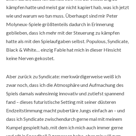
kämpfen hatte und meist gar nicht kapiert hab, was ich jetzt
wie und warum wo tun muss. Überhaupt sind mir Peter
Molyneux-Spiele größtenteils dadurch in Erinnerung
geblieben, dass ich mehr mit der Steuerung zu kämpfen
hatte als mit den Spielaufgaben selbst. Populous, Syndicate,
Black & White… einzig Fable hat mich in dieser Hinsicht
keine Nerven gekostet.
Aber zurück zu Syndicate: merkwürdigerweise weiß ich
zwar noch, dass ich die Atmosphäre und Aufmachung des
Spiels damals wahnsinnig innovativ und zutiefst spannend
fand – dieses futuristische Setting mit seiner düsteren
Endzeitstimmung macht pubertäre Jungs einfach an – und
dass ich Syndicate zwischendurch gerne mal mit meinem
Kumpel gespielt hab, mit dem ich mich auch immer gerne
und oft in Speedball 2 gemessen habe, aber mir will zum