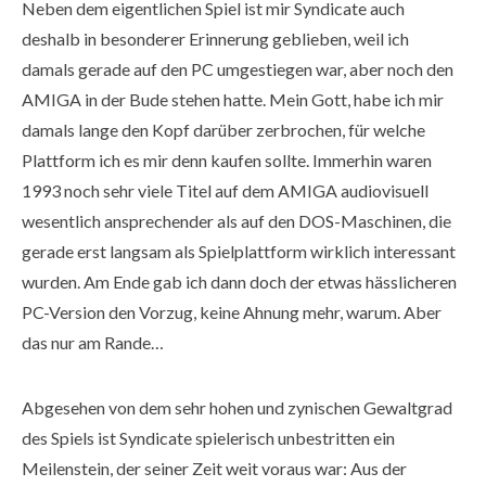
Neben dem eigentlichen Spiel ist mir Syndicate auch
deshalb in besonderer Erinnerung geblieben, weil ich
damals gerade auf den PC umgestiegen war, aber noch den
AMIGA in der Bude stehen hatte. Mein Gott, habe ich mir
damals lange den Kopf darüber zerbrochen, für welche
Plattform ich es mir denn kaufen sollte. Immerhin waren
1993 noch sehr viele Titel auf dem AMIGA audiovisuell
wesentlich ansprechender als auf den DOS-Maschinen, die
gerade erst langsam als Spielplattform wirklich interessant
wurden. Am Ende gab ich dann doch der etwas hässlicheren
PC-Version den Vorzug, keine Ahnung mehr, warum. Aber
das nur am Rande…
Abgesehen von dem sehr hohen und zynischen Gewaltgrad
des Spiels ist Syndicate spielerisch unbestritten ein
Meilenstein, der seiner Zeit weit voraus war: Aus der