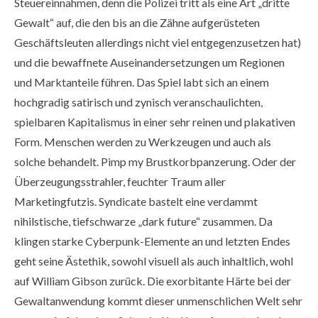
Steuereinnahmen, denn die Polizei tritt als eine Art „dritte
Gewalt“ auf, die den bis an die Zähne aufgerüsteten
Geschäftsleuten allerdings nicht viel entgegenzusetzen hat)
und die bewaffnete Auseinandersetzungen um Regionen
und Marktanteile führen. Das Spiel labt sich an einem
hochgradig satirisch und zynisch veranschaulichten,
spielbaren Kapitalismus in einer sehr reinen und plakativen
Form. Menschen werden zu Werkzeugen und auch als
solche behandelt. Pimp my Brustkorbpanzerung. Oder der
Überzeugungsstrahler, feuchter Traum aller
Marketingfutzis. Syndicate bastelt eine verdammt
nihilstische, tiefschwarze „dark future“ zusammen. Da
klingen starke Cyberpunk-Elemente an und letzten Endes
geht seine Ästethik, sowohl visuell als auch inhaltlich, wohl
auf William Gibson zurück. Die exorbitante Härte bei der
Gewaltanwendung kommt dieser unmenschlichen Welt sehr