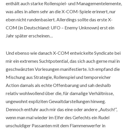
enthält auch starke Rollenspiel- und Managementelemente,
was alles in allem sehr an die X-COM-Spiele erinnert, nur
eben nicht rundenbasiert. Allerdings sollte das erste X-
COM (in Deutschland: UFO – Enemy Unknown) erst ein
Jahr später erscheinen…
Und ebenso wie danach X-COM entwickelte Syndicate bei
mir ein extremes Suchtpotential, das sich auch gerne mal in
geschwänzten Vorlesungen manifestierte. Ich empfand die
Mischung aus Strategie, Rollenspiel und temporeicher
Action damals als echte Offenbarung und sah deshalb
relativ wohlwollend über die, für damalige Verhältnisse,
ungewohnt expliziten Gewaltdarstellungen hinweg.
Dennoch entfuhr auch mir das eine oder andere „Autsch!“,
wenn man mal wieder im Eifer des Gefechts ein Rudel
unschuldiger Passanten mit dem Flammenwerfer in