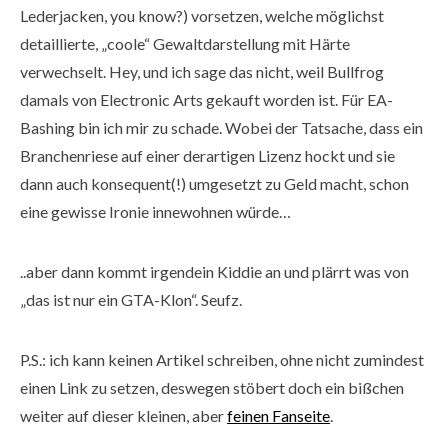
Lederjacken, you know?) vorsetzen, welche möglichst
detaillierte, „coole“ Gewaltdarstellung mit Härte
verwechselt. Hey, und ich sage das nicht, weil Bullfrog
damals von Electronic Arts gekauft worden ist. Für EA-
Bashing bin ich mir zu schade. Wobei der Tatsache, dass ein
Branchenriese auf einer derartigen Lizenz hockt und sie
dann auch konsequent(!) umgesetzt zu Geld macht, schon
eine gewisse Ironie innewohnen würde…
..aber dann kommt irgendein Kiddie an und plärrt was von
„das ist nur ein GTA-Klon“. Seufz.
P.S.: ich kann keinen Artikel schreiben, ohne nicht zumindest
einen Link zu setzen, deswegen stöbert doch ein bißchen
weiter auf dieser kleinen, aber
feinen Fanseite
.