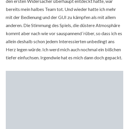
den ersten Widersacher überhaupt entdeckt hatte, war
bereits mein halbes Team tot. Und wieder hatte ich mehr
mit der Bedienung und der GUI zu kämpfen als mit allem
anderen. Die Stimmung des Spiels, die düstere Atmosphäre
kommt aber nach wie vor sauspannend ‘rüber, so dass ich es
allein deshalb schon jedem Interessierten unbedingt ans
Herz legen würde. Ich werd mich auch nochmal ein bißchen
tiefer einfuchsen. Irgendwie hat es mich dann doch gepackt.