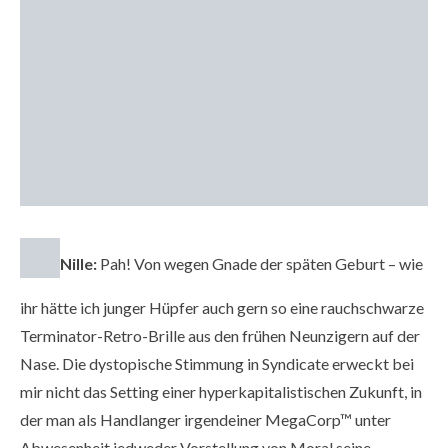
Nille:
Pah! Von wegen Gnade der späten Geburt – wie
ihr hätte ich junger Hüpfer auch gern so eine rauchschwarze
Terminator-Retro-Brille aus den frühen Neunzigern auf der
Nase. Die dystopische Stimmung in Syndicate erweckt bei
mir nicht das Setting einer hyperkapitalistischen Zukunft, in
der man als Handlanger irgendeiner MegaCorp™ unter
Abwesenheit jedweder Vorstellung von Moral seine