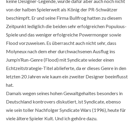
keine Designer-Legende, wurde dafür aber auch noch nicht
von der halben Spielerwelt als König der PR-Schwätzer
beschimpft. Er und seine Firma Bullfrog hatten zu diesem
Zeitpunkt lediglich die beiden sehr erfolgreichen Populous-
Spiele und das weniger erfolgreiche Powermonger sowie
Flood vorzuweisen. Es überrascht auch nicht sehr, dass
Molyneux nach dem eher durchwachsenen Ausflug ins
Jump’n’Run-Genre (Flood) mit Syndicate wieder einen
Echtzeitstrategie-Titel ablieferte, da er dieses Genre in den
letzten 20 Jahren wie kaum ein zweiter Designer beeinflusst
hat.
Damals wegen seines hohen Gewaltgehaltes besonders in
Deutschland kontrovers diskutiert, ist Syndicate, ebenso
wie sein toller Nachfolger Syndicate Wars (1996), heute für
viele ältere Spieler Kult. Und ich gehöre dazu.