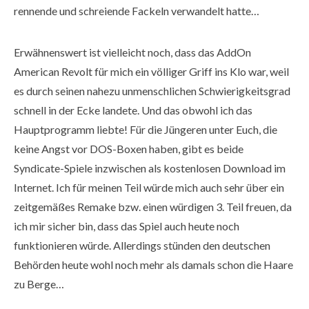
rennende und schreiende Fackeln verwandelt hatte…
Erwähnenswert ist vielleicht noch, dass das AddOn
American Revolt für mich ein völliger Griff ins Klo war, weil
es durch seinen nahezu unmenschlichen Schwierigkeitsgrad
schnell in der Ecke landete. Und das obwohl ich das
Hauptprogramm liebte! Für die Jüngeren unter Euch, die
keine Angst vor DOS-Boxen haben, gibt es beide
Syndicate-Spiele inzwischen als kostenlosen Download im
Internet. Ich für meinen Teil würde mich auch sehr über ein
zeitgemäßes Remake bzw. einen würdigen 3. Teil freuen, da
ich mir sicher bin, dass das Spiel auch heute noch
funktionieren würde. Allerdings stünden den deutschen
Behörden heute wohl noch mehr als damals schon die Haare
zu Berge…