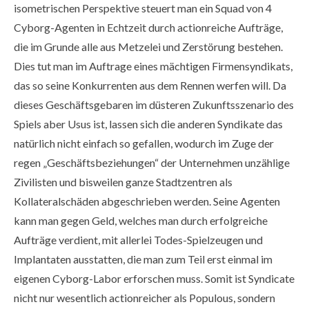
isometrischen Perspektive steuert man ein Squad von 4
Cyborg-Agenten in Echtzeit durch actionreiche Aufträge,
die im Grunde alle aus Metzelei und Zerstörung bestehen.
Dies tut man im Auftrage eines mächtigen Firmensyndikats,
das so seine Konkurrenten aus dem Rennen werfen will. Da
dieses Geschäftsgebaren im düsteren Zukunftsszenario des
Spiels aber Usus ist, lassen sich die anderen Syndikate das
natürlich nicht einfach so gefallen, wodurch im Zuge der
regen „Geschäftsbeziehungen“ der Unternehmen unzählige
Zivilisten und bisweilen ganze Stadtzentren als
Kollateralschäden abgeschrieben werden. Seine Agenten
kann man gegen Geld, welches man durch erfolgreiche
Aufträge verdient, mit allerlei Todes-Spielzeugen und
Implantaten ausstatten, die man zum Teil erst einmal im
eigenen Cyborg-Labor erforschen muss. Somit ist Syndicate
nicht nur wesentlich actionreicher als Populous, sondern