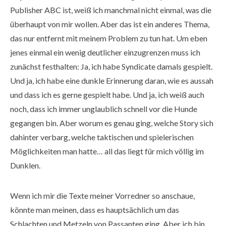
Publisher ABC ist, weiß ich manchmal nicht einmal, was die
überhaupt von mir wollen. Aber das ist ein anderes Thema,
das nur entfernt mit meinem Problem zu tun hat. Um eben
jenes einmal ein wenig deutlicher einzugrenzen muss ich
zunächst festhalten: Ja, ich habe Syndicate damals gespielt.
Und ja, ich habe eine dunkle Erinnerung daran, wie es aussah
und dass ich es gerne gespielt habe. Und ja, ich weiß auch
noch, dass ich immer unglaublich schnell vor die Hunde
gegangen bin. Aber worum es genau ging, welche Story sich
dahinter verbarg, welche taktischen und spielerischen
Möglichkeiten man hatte… all das liegt für mich völlig im
Dunklen.
Wenn ich mir die Texte meiner Vorredner so anschaue,
könnte man meinen, dass es hauptsächlich um das
Schlachten und Metzeln von Passanten ging. Aber ich bin