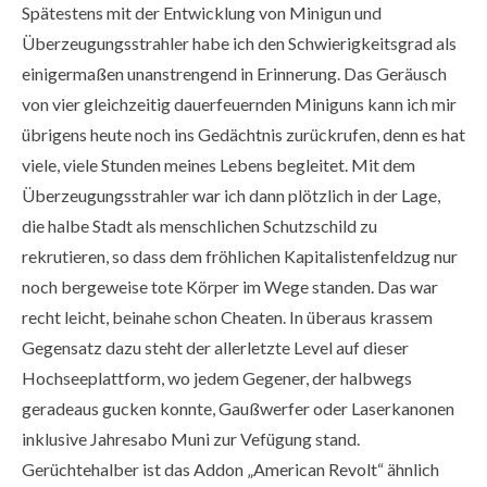
Spätestens mit der Entwicklung von Minigun und
Überzeugungsstrahler habe ich den Schwierigkeitsgrad als
einigermaßen unanstrengend in Erinnerung. Das Geräusch
von vier gleichzeitig dauerfeuernden Miniguns kann ich mir
übrigens heute noch ins Gedächtnis zurückrufen, denn es hat
viele, viele Stunden meines Lebens begleitet. Mit dem
Überzeugungsstrahler war ich dann plötzlich in der Lage,
die halbe Stadt als menschlichen Schutzschild zu
rekrutieren, so dass dem fröhlichen Kapitalistenfeldzug nur
noch bergeweise tote Körper im Wege standen. Das war
recht leicht, beinahe schon Cheaten. In überaus krassem
Gegensatz dazu steht der allerletzte Level auf dieser
Hochseeplattform, wo jedem Gegener, der halbwegs
geradeaus gucken konnte, Gaußwerfer oder Laserkanonen
inklusive Jahresabo Muni zur Vefügung stand.
Gerüchtehalber ist das Addon „American Revolt“ ähnlich