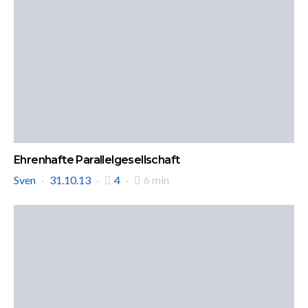
Ehrenhafte Parallelgesellschaft
Sven
31.10.13
4
6 min