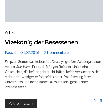
Artikel
Vizekönig der Besessenen
Pascal
04.02.2016
2 Kommentare
Ein paar Gemeinsamkeiten hat
Destinys
großes Addon ja schon
mit der
Star Wars
-Prequel-Trilogie: Beide erzählen eine
Geschichte, die keiner gebraucht hätte, beide versuchen sich
mehr oder weniger erfolgreich an der Politisierung ihres
Universums und beide haben, alles in allem, genau einen
interessanten…
Artikel lesen