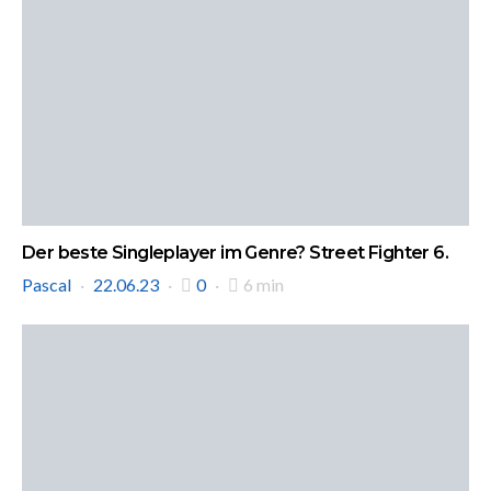
Der beste Singleplayer im Genre? Street Fighter 6.
Pascal
22.06.23
0
6 min