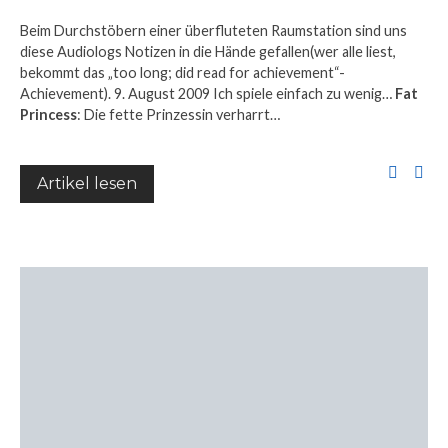
Beim Durchstöbern einer überfluteten Raumstation sind uns
diese Audiologs Notizen in die Hände gefallen(wer alle liest,
bekommt das „too long; did read for achievement“-
Achievement). 9. August 2009 Ich spiele einfach zu wenig…
Fat
Princess
: Die fette Prinzessin verharrt…
Artikel lesen