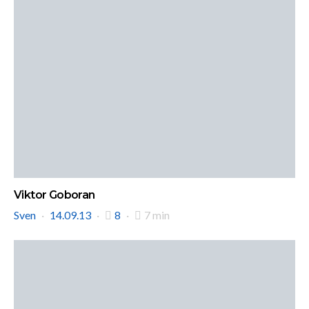
Viktor Goboran
Sven
14.09.13
8
7 min