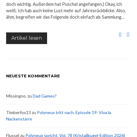
doch wichtig. Außerdem hat Puschel angefangen.) Okay, ich
weiß. Ich hab auch keine Lust mehr auf Jahresrückblicke. Also,
ähm, begreifen wir das Folgende doch einfach als Sammlung…
Artikel lesen
NEUESTE KOMMENTARE
Missingno.
zu
Dad Games?
Timberfox13
zu
Polyneux tritt nach. Episode 19: Viva la
Nackenstarre
Flussel
zu
Polyneux spricht, Vol. 78 (Kristallkugel-Edition 2026)