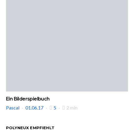
Ein Bilderspielbuch
Pascal
01.06.17
5
2 min
POLYNEUX EMPFIEHLT