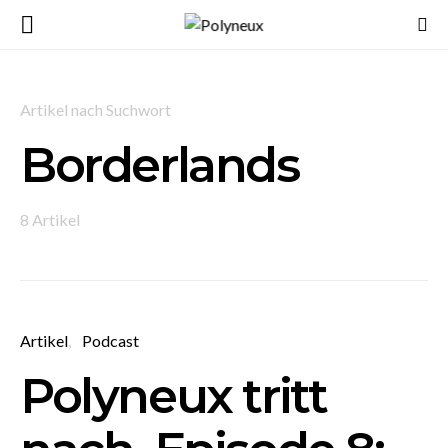
Artikel nach Suchwort
Borderlands
8 Artikel
Artikel
Podcast
Polyneux tritt