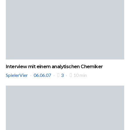
Interview mit einem analytischen Chemiker
SpielerVier
06.06.07
3
10 min