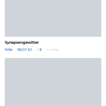
Synapsengewitter
Nille
08.07.10
8
6 min