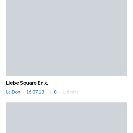
Liebe Square Enix,
Le Don
16.07.13
8
6 min