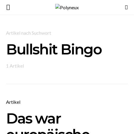
Artikel nach Suchwort
Bullshit Bingo
1 Artikel
Artikel
Das war