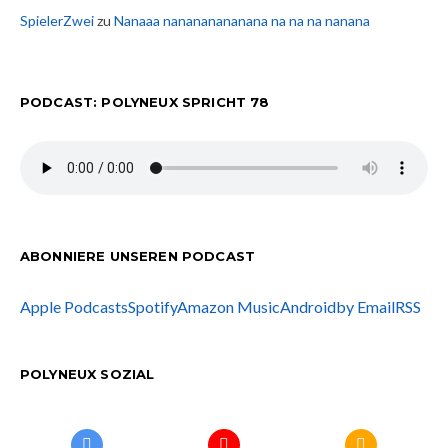
SpielerZwei
zu
Nanaaa nanananananana na na na nanana
PODCAST: POLYNEUX SPRICHT 78
ABONNIERE UNSEREN PODCAST
Apple Podcasts
Spotify
Amazon Music
Android
by Email
RSS
POLYNEUX SOZIAL