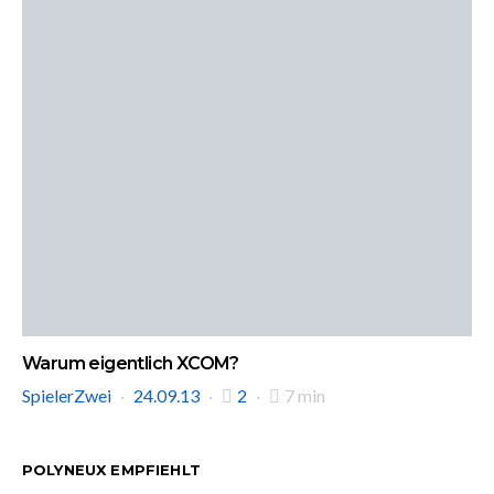
Warum eigentlich XCOM?
SpielerZwei
24.09.13
2
7 min
POLYNEUX EMPFIEHLT