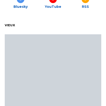
Bluesky
YouTube
RSS
VIEUX