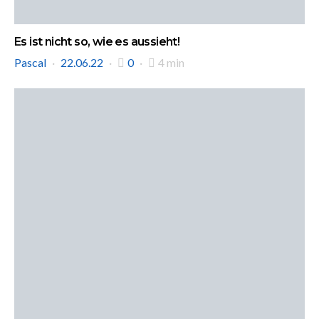
Es ist nicht so, wie es aussieht!
Pascal
22.06.22
0
4 min