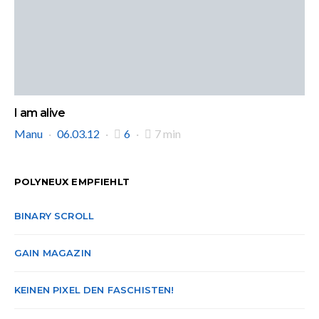
I am alive
Manu
06.03.12
6
7 min
POLYNEUX EMPFIEHLT
BINARY SCROLL
GAIN MAGAZIN
KEINEN PIXEL DEN FASCHISTEN!