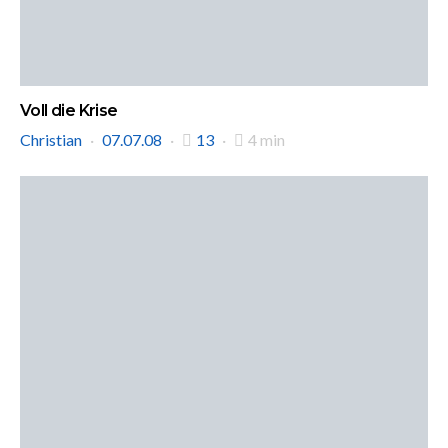
Voll die Krise
Christian
07.07.08
13
4 min