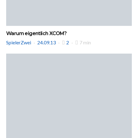
Warum eigentlich XCOM?
SpielerZwei
24.09.13
2
7 min