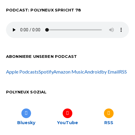
PODCAST: POLYNEUX SPRICHT 78
ABONNIERE UNSEREN PODCAST
Apple Podcasts
Spotify
Amazon Music
Android
by Email
RSS
POLYNEUX SOZIAL
Bluesky
YouTube
RSS