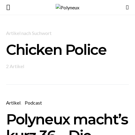
Artikel nach Suchwort
Chicken Police
2 Artikel
Artikel
Podcast
Polyneux macht’s