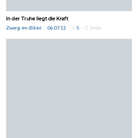
In der Truhe liegt die Kraft
Zwerg-im-Bikini
06.07.12
5
3 min