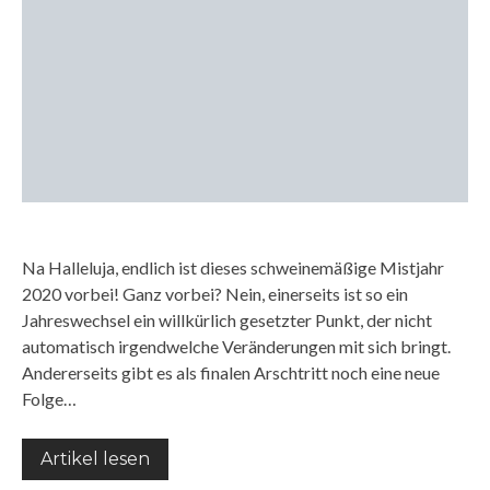
Na Halleluja, endlich ist dieses schweinemäßige Mistjahr
2020 vorbei! Ganz vorbei? Nein, einerseits ist so ein
Jahreswechsel ein willkürlich gesetzter Punkt, der nicht
automatisch irgendwelche Veränderungen mit sich bringt.
Andererseits gibt es als finalen Arschtritt noch eine neue
Folge…
Artikel lesen