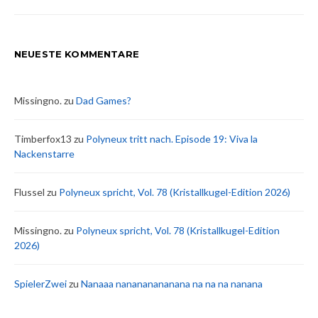
NEUESTE KOMMENTARE
Missingno.
zu
Dad Games?
Timberfox13
zu
Polyneux tritt nach. Episode 19: Viva la
Nackenstarre
Flussel
zu
Polyneux spricht, Vol. 78 (Kristallkugel-Edition 2026)
Missingno.
zu
Polyneux spricht, Vol. 78 (Kristallkugel-Edition
2026)
SpielerZwei
zu
Nanaaa nanananananana na na na nanana